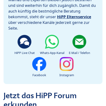
und sind weiterhin für dich zugänglich. Damit du
auch künftig die bestmögliche Beratung
bekommst, steht dir unser
HiPP Elternservice
über verschiedene Kanäle jederzeit gerne zur
Seite.
HiPP Live Chat
Whats-App-Kanal
E-Mail / Telefon
Facebook
Instagram
Jetzt das HiPP Forum
erkunden