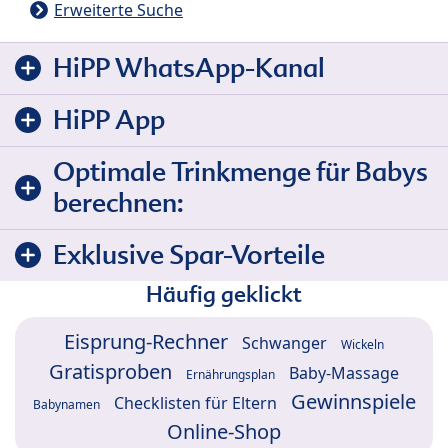
Erweiterte Suche
HiPP WhatsApp-Kanal
HiPP App
Optimale Trinkmenge für Babys
berechnen:
Exklusive Spar-Vorteile
Häufig geklickt
Eisprung-Rechner
Schwanger
Wickeln
Gratisproben
Baby-Massage
Ernährungsplan
Gewinnspiele
Checklisten für Eltern
Babynamen
Online-Shop