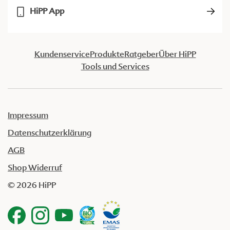
HiPP App
Kundenservice
Produkte
Ratgeber
Über HiPP
Tools und Services
Impressum
Datenschutzerklärung
AGB
Shop Widerruf
© 2026 HiPP