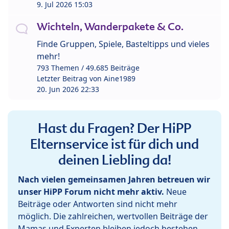
9. Jul 2026 15:03
Wichteln, Wanderpakete & Co.
Finde Gruppen, Spiele, Basteltipps und vieles
mehr!
793 Themen / 49.685 Beiträge
Letzter Beitrag von
Aine1989
20. Jun 2026 22:33
Hast du Fragen? Der HiPP
Elternservice ist für dich und
deinen Liebling da!
Nach vielen gemeinsamen Jahren betreuen wir
unser HiPP Forum nicht mehr aktiv.
Neue
Beiträge oder Antworten sind nicht mehr
möglich. Die zahlreichen, wertvollen Beiträge der
Mamas und Experten bleiben jedoch bestehen