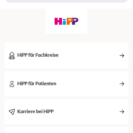
HiPP für Fachkreise
HiPP für Patienten
Karriere bei HiPP