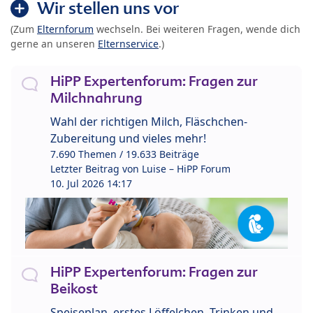
Wir stellen uns vor
(Zum
Elternforum
wechseln. Bei weiteren Fragen, wende dich
gerne an unseren
Elternservice
.)
HiPP Expertenforum: Fragen zur
Milchnahrung
Wahl der richtigen Milch, Fläschchen-
Zubereitung und vieles mehr!
7.690 Themen / 19.633 Beiträge
Letzter Beitrag von
Luise – HiPP Forum
10. Jul 2026 14:17
HiPP Expertenforum: Fragen zur
Beikost
Speiseplan, erstes Löffelchen, Trinken und