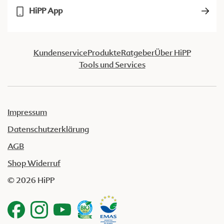
HiPP App
Kundenservice
Produkte
Ratgeber
Über HiPP
Tools und Services
Impressum
Datenschutzerklärung
AGB
Shop Widerruf
© 2026 HiPP