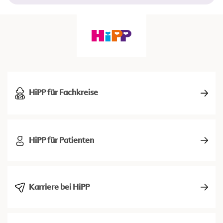
HiPP für Fachkreise
HiPP für Patienten
Karriere bei HiPP