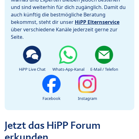
und sind weiterhin für dich zugänglich. Damit du
auch künftig die bestmögliche Beratung
bekommst, steht dir unser
HiPP Elternservice
über verschiedene Kanäle jederzeit gerne zur
Seite.
HiPP Live Chat
Whats-App-Kanal
E-Mail / Telefon
Facebook
Instagram
Jetzt das HiPP Forum
erkunden