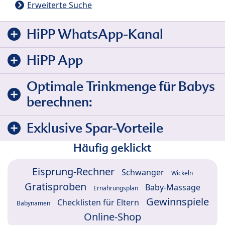
Erweiterte Suche
HiPP WhatsApp-Kanal
HiPP App
Optimale Trinkmenge für Babys
berechnen:
Exklusive Spar-Vorteile
Häufig geklickt
Eisprung-Rechner
Schwanger
Wickeln
Gratisproben
Baby-Massage
Ernährungsplan
Gewinnspiele
Checklisten für Eltern
Babynamen
Online-Shop