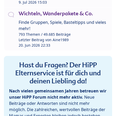
9. Jul 2026 15:03
Wichteln, Wanderpakete & Co.
Finde Gruppen, Spiele, Basteltipps und vieles
mehr!
793 Themen / 49.685 Beiträge
Letzter Beitrag von
Aine1989
20. Jun 2026 22:33
Hast du Fragen? Der HiPP
Elternservice ist für dich und
deinen Liebling da!
Nach vielen gemeinsamen Jahren betreuen wir
unser HiPP Forum nicht mehr aktiv.
Neue
Beiträge oder Antworten sind nicht mehr
möglich. Die zahlreichen, wertvollen Beiträge der
Mamas und Experten bleiben jedoch bestehen