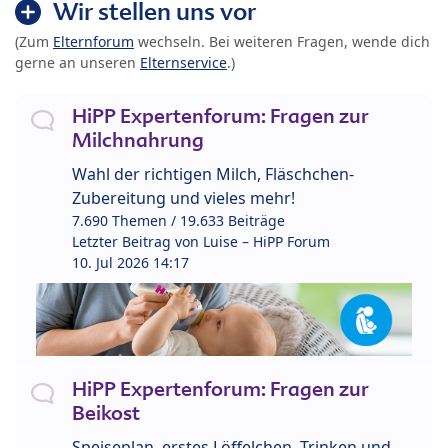
Wir stellen uns vor
(Zum
Elternforum
wechseln. Bei weiteren Fragen, wende dich
gerne an unseren
Elternservice
.)
HiPP Expertenforum: Fragen zur
Milchnahrung
Wahl der richtigen Milch, Fläschchen-
Zubereitung und vieles mehr!
7.690 Themen / 19.633 Beiträge
Letzter Beitrag von
Luise – HiPP Forum
10. Jul 2026 14:17
HiPP Expertenforum: Fragen zur
Beikost
Speiseplan, erstes Löffelchen, Trinken und