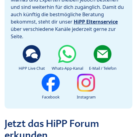
und sind weiterhin für dich zugänglich. Damit du
auch künftig die bestmögliche Beratung
bekommst, steht dir unser
HiPP Elternservice
über verschiedene Kanäle jederzeit gerne zur
Seite.
HiPP Live Chat
Whats-App-Kanal
E-Mail / Telefon
Facebook
Instagram
Jetzt das HiPP Forum
erkunden