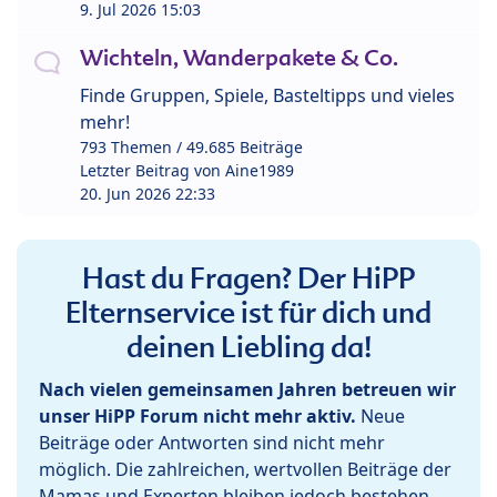
9. Jul 2026 15:03
Wichteln, Wanderpakete & Co.
Finde Gruppen, Spiele, Basteltipps und vieles
mehr!
793 Themen / 49.685 Beiträge
Letzter Beitrag von
Aine1989
20. Jun 2026 22:33
Hast du Fragen? Der HiPP
Elternservice ist für dich und
deinen Liebling da!
Nach vielen gemeinsamen Jahren betreuen wir
unser HiPP Forum nicht mehr aktiv.
Neue
Beiträge oder Antworten sind nicht mehr
möglich. Die zahlreichen, wertvollen Beiträge der
Mamas und Experten bleiben jedoch bestehen