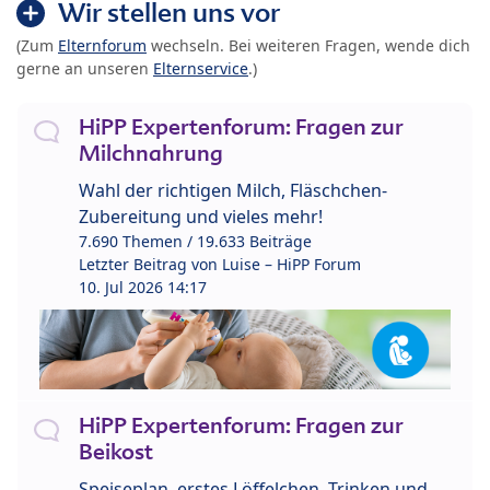
Wir stellen uns vor
(Zum
Elternforum
wechseln. Bei weiteren Fragen, wende dich
gerne an unseren
Elternservice
.)
HiPP Expertenforum: Fragen zur
Milchnahrung
Wahl der richtigen Milch, Fläschchen-
Zubereitung und vieles mehr!
7.690 Themen / 19.633 Beiträge
Letzter Beitrag von
Luise – HiPP Forum
10. Jul 2026 14:17
HiPP Expertenforum: Fragen zur
Beikost
Speiseplan, erstes Löffelchen, Trinken und