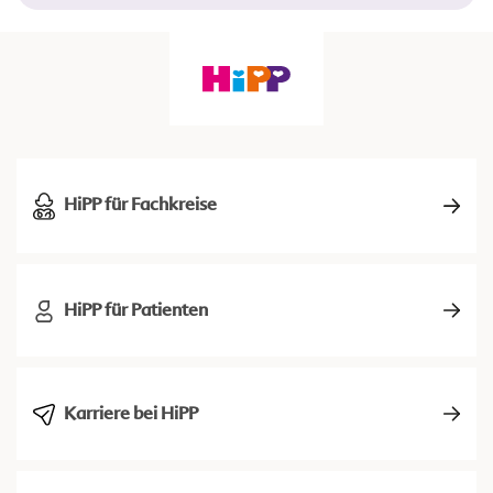
HiPP für Fachkreise
HiPP für Patienten
Karriere bei HiPP