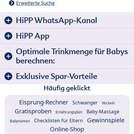
Erweiterte Suche
HiPP WhatsApp-Kanal
HiPP App
Optimale Trinkmenge für Babys
berechnen:
Exklusive Spar-Vorteile
Häufig geklickt
Eisprung-Rechner
Schwanger
Wickeln
Gratisproben
Baby-Massage
Ernährungsplan
Gewinnspiele
Checklisten für Eltern
Babynamen
Online-Shop