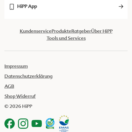
HiPP App
Kundenservice
Produkte
Ratgeber
Über HiPP
Tools und Services
Impressum
Datenschutzerklärung
AGB
Shop Widerruf
© 2026 HiPP