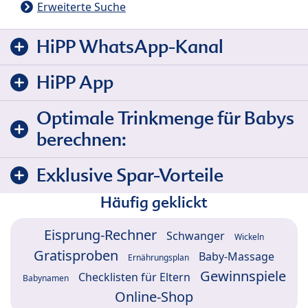
Erweiterte Suche
HiPP WhatsApp-Kanal
HiPP App
Optimale Trinkmenge für Babys
berechnen:
Exklusive Spar-Vorteile
Häufig geklickt
Eisprung-Rechner
Schwanger
Wickeln
Gratisproben
Baby-Massage
Ernährungsplan
Gewinnspiele
Checklisten für Eltern
Babynamen
Online-Shop