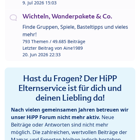
9. Jul 2026 15:03
Wichteln, Wanderpakete & Co.
Finde Gruppen, Spiele, Basteltipps und vieles
mehr!
793 Themen / 49.685 Beiträge
Letzter Beitrag von
Aine1989
20. Jun 2026 22:33
Hast du Fragen? Der HiPP
Elternservice ist für dich und
deinen Liebling da!
Nach vielen gemeinsamen Jahren betreuen wir
unser HiPP Forum nicht mehr aktiv.
Neue
Beiträge oder Antworten sind nicht mehr
möglich. Die zahlreichen, wertvollen Beiträge der
Mamas und Experten bleiben jedoch bestehen