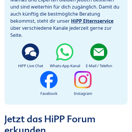
und sind weiterhin für dich zugänglich. Damit du
auch künftig die bestmögliche Beratung
bekommst, steht dir unser
HiPP Elternservice
über verschiedene Kanäle jederzeit gerne zur
Seite.
HiPP Live Chat
Whats-App-Kanal
E-Mail / Telefon
Facebook
Instagram
Jetzt das HiPP Forum
erkunden