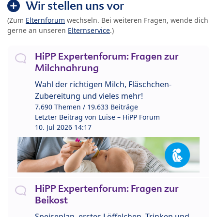
Wir stellen uns vor
(Zum
Elternforum
wechseln. Bei weiteren Fragen, wende dich
gerne an unseren
Elternservice
.)
HiPP Expertenforum: Fragen zur
Milchnahrung
Wahl der richtigen Milch, Fläschchen-
Zubereitung und vieles mehr!
7.690 Themen / 19.633 Beiträge
Letzter Beitrag von
Luise – HiPP Forum
10. Jul 2026 14:17
HiPP Expertenforum: Fragen zur
Beikost
Speiseplan, erstes Löffelchen, Trinken und