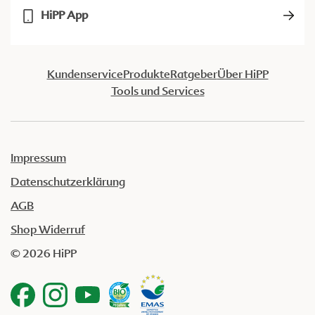
HiPP App
Kundenservice
Produkte
Ratgeber
Über HiPP
Tools und Services
Impressum
Datenschutzerklärung
AGB
Shop Widerruf
© 2026 HiPP