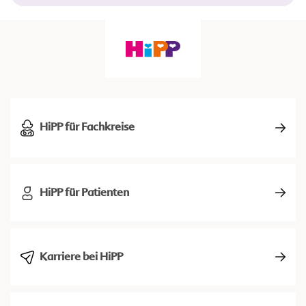
HiPP für Fachkreise
HiPP für Patienten
Karriere bei HiPP