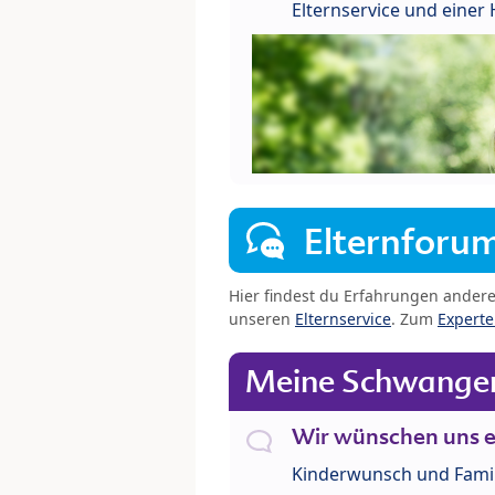
Elternservice und eine
Elternforu
Hier findest du Erfahrungen ander
unseren
Elternservice
. Zum
Expert
Meine Schwanger
Wir wünschen uns e
Kinderwunsch und Fami