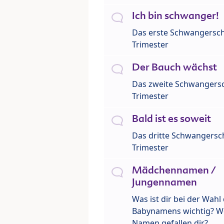
Ich bin schwanger!
Das erste Schwangersch
Trimester
Der Bauch wächst
Das zweite Schwangersc
Trimester
Bald ist es soweit
Das dritte Schwangersch
Trimester
Mädchennamen /
Jungennamen
Was ist dir bei der Wahl
Babynamens wichtig? W
Namen gefallen dir?