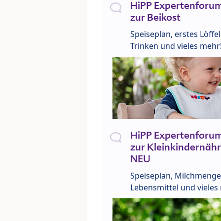
HiPP Expertenforum
zur Beikost
Speiseplan, erstes Löffe
Trinken und vieles mehr
HiPP Expertenforum
zur Kleinkindernähr
NEU
Speiseplan, Milchmenge
Lebensmittel und vieles