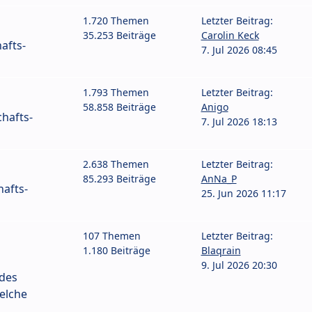
1.720 Themen
Letzter Beitrag:
35.253 Beiträge
Carolin Keck
afts-
7. Jul 2026 08:45
1.793 Themen
Letzter Beitrag:
58.858 Beiträge
Anigo
hafts-
7. Jul 2026 18:13
2.638 Themen
Letzter Beitrag:
85.293 Beiträge
AnNa_P
afts-
25. Jun 2026 11:17
107 Themen
Letzter Beitrag:
1.180 Beiträge
Blaqrain
9. Jul 2026 20:30
 des
elche