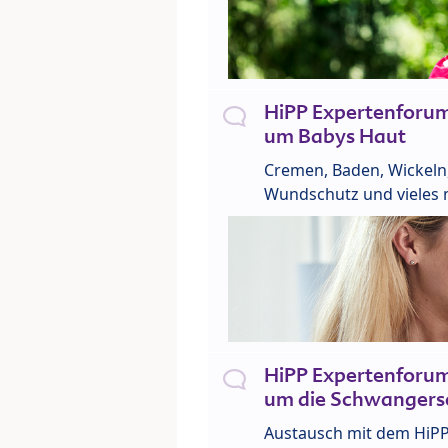
HiPP Expertenforu
um Babys Haut
Cremen, Baden, Wickeln
Wundschutz und vieles 
HiPP Expertenforu
um die Schwangers
Austausch mit dem HiP