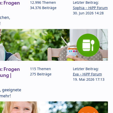
: Fragen
12.996 Themen
Letzter Beitrag:
34.376 Beiträge
Sophia – HiPP Forum
30. Jun 2026 14:28
lchen,
!
: Fragen
115 Themen
Letzter Beitrag:
275 Beiträge
Eva – HiPP Forum
ung |
19. Mai 2026 17:13
, geeignete
 mehr!