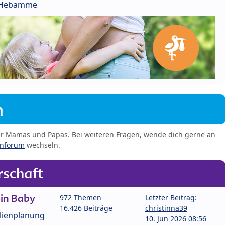
r Hebamme
m
er Mamas und Papas. Bei weiteren Fragen, wende dich gerne an
enforum
wechseln.
schaft
in Baby
972 Themen
Letzter Beitrag:
16.426 Beiträge
christinna39
lienplanung
10. Jun 2026 08:56