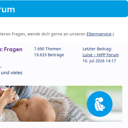
orum
iteren Fragen, wende dich gerne an unseren
Elternservice
.)
: Fragen
7.690 Themen
Letzter Beitrag:
19.633 Beiträge
Luise – HiPP Forum
10. Jul 2026 14:17
,
und vieles