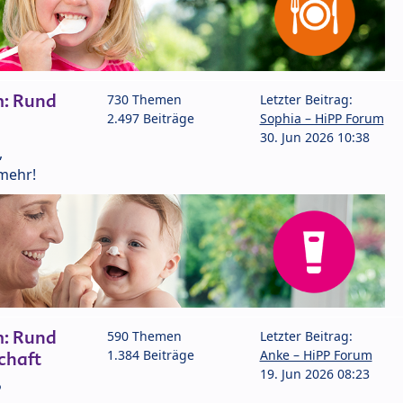
m: Rund
730 Themen
Letzter Beitrag:
2.497 Beiträge
Sophia – HiPP Forum
30. Jun 2026 10:38
,
mehr!
m: Rund
590 Themen
Letzter Beitrag:
1.384 Beiträge
Anke – HiPP Forum
chaft
19. Jun 2026 08:23
P