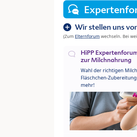
Expertenf
Wir stellen uns vor
(Zum
Elternforum
wechseln. Bei we
HiPP Expertenforum
zur Milchnahrung
Wahl der richtigen Milch
Fläschchen-Zubereitung 
mehr!