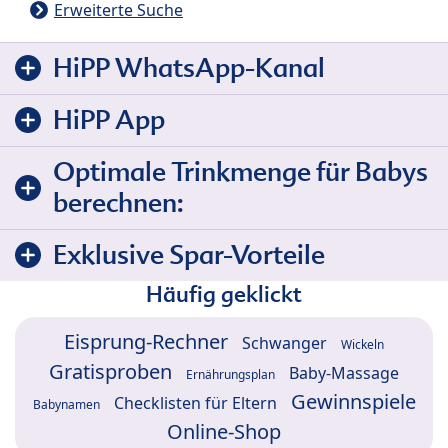
Erweiterte Suche
HiPP WhatsApp-Kanal
HiPP App
Optimale Trinkmenge für Babys
berechnen:
Exklusive Spar-Vorteile
Häufig geklickt
Eisprung-Rechner
Schwanger
Wickeln
Gratisproben
Baby-Massage
Ernährungsplan
Gewinnspiele
Checklisten für Eltern
Babynamen
Online-Shop