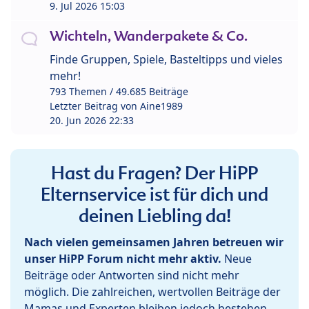
9. Jul 2026 15:03
Wichteln, Wanderpakete & Co.
Finde Gruppen, Spiele, Basteltipps und vieles
mehr!
793 Themen / 49.685 Beiträge
Letzter Beitrag von
Aine1989
20. Jun 2026 22:33
Hast du Fragen? Der HiPP
Elternservice ist für dich und
deinen Liebling da!
Nach vielen gemeinsamen Jahren betreuen wir
unser HiPP Forum nicht mehr aktiv.
Neue
Beiträge oder Antworten sind nicht mehr
möglich. Die zahlreichen, wertvollen Beiträge der
Mamas und Experten bleiben jedoch bestehen