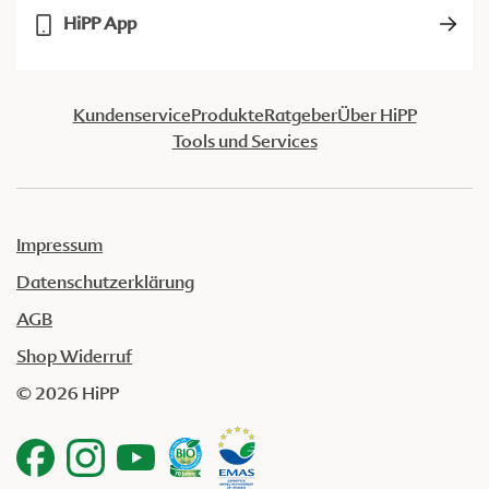
HiPP App
Kundenservice
Produkte
Ratgeber
Über HiPP
Tools und Services
Impressum
Datenschutzerklärung
AGB
Shop Widerruf
© 2026 HiPP