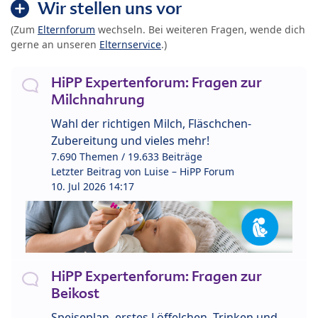
Wir stellen uns vor
(Zum
Elternforum
wechseln. Bei weiteren Fragen, wende dich
gerne an unseren
Elternservice
.)
HiPP Expertenforum: Fragen zur
Milchnahrung
Wahl der richtigen Milch, Fläschchen-
Zubereitung und vieles mehr!
7.690 Themen / 19.633 Beiträge
Letzter Beitrag von
Luise – HiPP Forum
10. Jul 2026 14:17
HiPP Expertenforum: Fragen zur
Beikost
Speiseplan, erstes Löffelchen, Trinken und