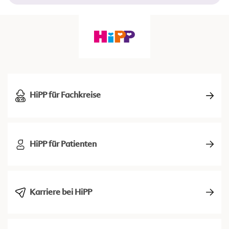
HiPP für Fachkreise
HiPP für Patienten
Karriere bei HiPP