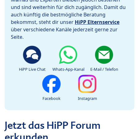
und sind weiterhin für dich zugänglich. Damit du
auch künftig die bestmögliche Beratung
bekommst, steht dir unser
HiPP Elternservice
über verschiedene Kanäle jederzeit gerne zur
Seite.
HiPP Live Chat
Whats-App-Kanal
E-Mail / Telefon
Facebook
Instagram
Jetzt das HiPP Forum
erkunden