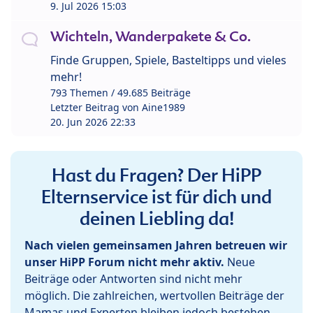
9. Jul 2026 15:03
Wichteln, Wanderpakete & Co.
Finde Gruppen, Spiele, Basteltipps und vieles
mehr!
793 Themen / 49.685 Beiträge
Letzter Beitrag von
Aine1989
20. Jun 2026 22:33
Hast du Fragen? Der HiPP
Elternservice ist für dich und
deinen Liebling da!
Nach vielen gemeinsamen Jahren betreuen wir
unser HiPP Forum nicht mehr aktiv.
Neue
Beiträge oder Antworten sind nicht mehr
möglich. Die zahlreichen, wertvollen Beiträge der
Mamas und Experten bleiben jedoch bestehen