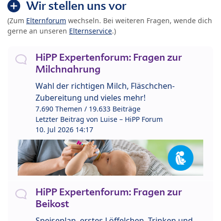
Wir stellen uns vor
(Zum
Elternforum
wechseln. Bei weiteren Fragen, wende dich
gerne an unseren
Elternservice
.)
HiPP Expertenforum: Fragen zur
Milchnahrung
Wahl der richtigen Milch, Fläschchen-
Zubereitung und vieles mehr!
7.690 Themen / 19.633 Beiträge
Letzter Beitrag von
Luise – HiPP Forum
10. Jul 2026 14:17
HiPP Expertenforum: Fragen zur
Beikost
Speiseplan, erstes Löffelchen, Trinken und