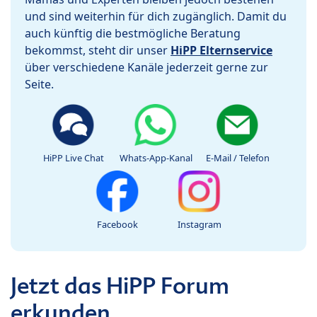
und sind weiterhin für dich zugänglich. Damit du
auch künftig die bestmögliche Beratung
bekommst, steht dir unser
HiPP Elternservice
über verschiedene Kanäle jederzeit gerne zur
Seite.
HiPP Live Chat
Whats-App-Kanal
E-Mail / Telefon
Facebook
Instagram
Jetzt das HiPP Forum
erkunden