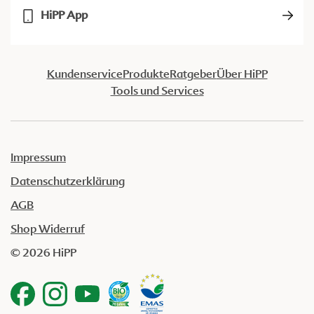
HiPP App
Kundenservice
Produkte
Ratgeber
Über HiPP
Tools und Services
Impressum
Datenschutzerklärung
AGB
Shop Widerruf
© 2026 HiPP