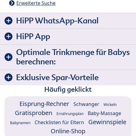
Erweiterte Suche
HiPP WhatsApp-Kanal
HiPP App
Optimale Trinkmenge für Babys
berechnen:
Exklusive Spar-Vorteile
Häufig geklickt
Eisprung-Rechner
Schwanger
Wickeln
Gratisproben
Baby-Massage
Ernährungsplan
Gewinnspiele
Checklisten für Eltern
Babynamen
Online-Shop