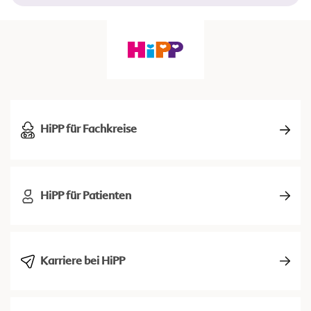
HiPP für Fachkreise
HiPP für Patienten
Karriere bei HiPP