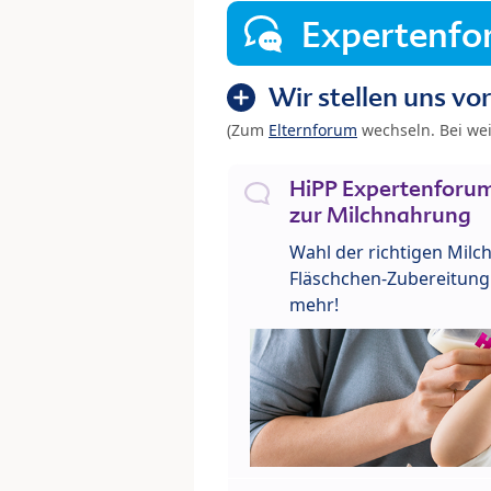
Expertenf
Wir stellen uns vor
(Zum
Elternforum
wechseln. Bei we
HiPP Expertenforum
zur Milchnahrung
Wahl der richtigen Milch
Fläschchen-Zubereitung 
mehr!