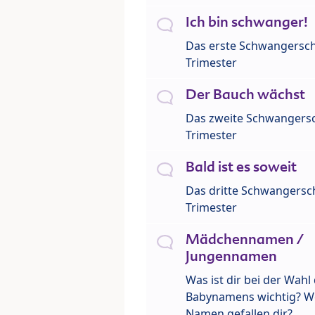
Ich bin schwanger!
Das erste Schwangersch
Trimester
Der Bauch wächst
Das zweite Schwangersc
Trimester
Bald ist es soweit
Das dritte Schwangersch
Trimester
Mädchennamen /
Jungennamen
Was ist dir bei der Wahl
Babynamens wichtig? W
Namen gefallen dir?