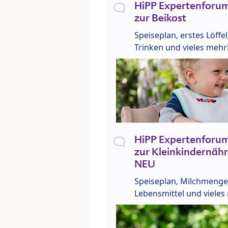
HiPP Expertenforum
zur Beikost
Speiseplan, erstes Löffe
Trinken und vieles mehr
HiPP Expertenforum
zur Kleinkindernähr
NEU
Speiseplan, Milchmenge
Lebensmittel und vieles