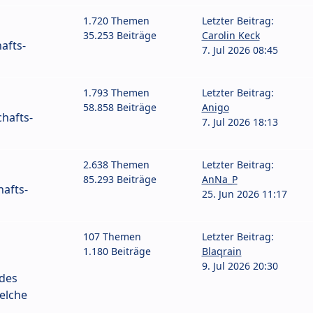
1.720 Themen
Letzter Beitrag:
35.253 Beiträge
Carolin Keck
afts-
7. Jul 2026 08:45
1.793 Themen
Letzter Beitrag:
58.858 Beiträge
Anigo
hafts-
7. Jul 2026 18:13
2.638 Themen
Letzter Beitrag:
85.293 Beiträge
AnNa_P
afts-
25. Jun 2026 11:17
107 Themen
Letzter Beitrag:
1.180 Beiträge
Blaqrain
9. Jul 2026 20:30
 des
elche