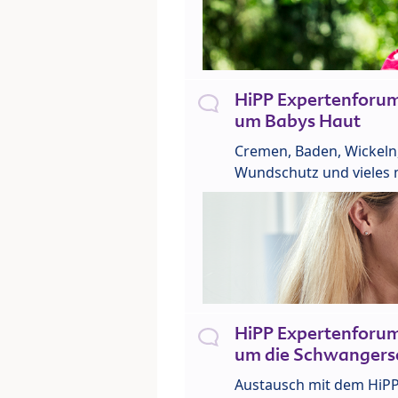
HiPP Expertenforu
um Babys Haut
Cremen, Baden, Wickeln
Wundschutz und vieles 
HiPP Expertenforu
um die Schwangers
Austausch mit dem HiP