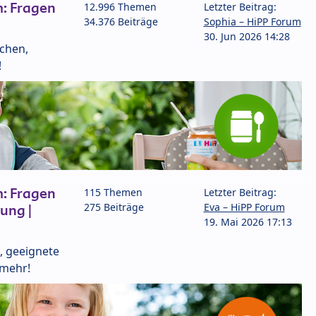
: Fragen
12.996 Themen
Letzter Beitrag:
34.376 Beiträge
Sophia – HiPP Forum
30. Jun 2026 14:28
lchen,
!
: Fragen
115 Themen
Letzter Beitrag:
275 Beiträge
Eva – HiPP Forum
ung |
19. Mai 2026 17:13
, geeignete
 mehr!