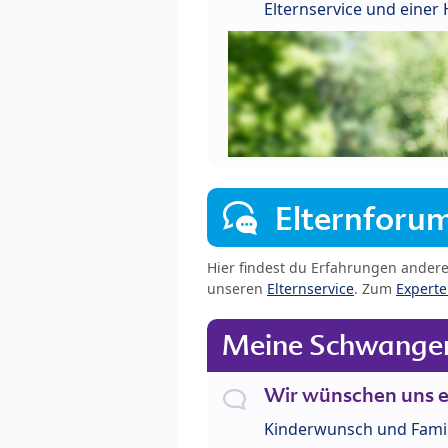
Elternservice und eine
Elternforu
Hier findest du Erfahrungen ander
unseren
Elternservice
. Zum
Expert
Meine Schwanger
Wir wünschen uns e
Kinderwunsch und Fami