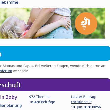
r Hebamme
m
er Mamas und Papas. Bei weiteren Fragen, wende dich gerne an
enforum
wechseln.
schaft
in Baby
972 Themen
Letzter Beitrag:
16.426 Beiträge
christinna39
lienplanung
10. Jun 2026 08:56