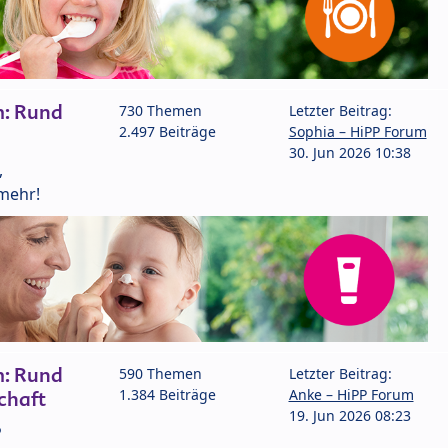
m: Rund
730 Themen
Letzter Beitrag:
2.497 Beiträge
Sophia – HiPP Forum
30. Jun 2026 10:38
,
mehr!
m: Rund
590 Themen
Letzter Beitrag:
1.384 Beiträge
Anke – HiPP Forum
chaft
19. Jun 2026 08:23
P