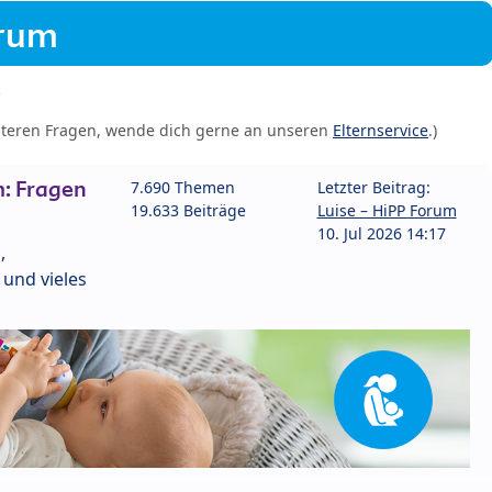
orum
iteren Fragen, wende dich gerne an unseren
Elternservice
.)
: Fragen
7.690 Themen
Letzter Beitrag:
19.633 Beiträge
Luise – HiPP Forum
10. Jul 2026 14:17
,
und vieles