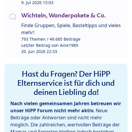
9. Jul 2026 15:03
Wichteln, Wanderpakete & Co.
Finde Gruppen, Spiele, Basteltipps und vieles
mehr!
793 Themen / 49.685 Beiträge
Letzter Beitrag von
Aine1989
20. Jun 2026 22:33
Hast du Fragen? Der HiPP
Elternservice ist für dich und
deinen Liebling da!
Nach vielen gemeinsamen Jahren betreuen wir
unser HiPP Forum nicht mehr aktiv.
Neue
Beiträge oder Antworten sind nicht mehr
möglich. Die zahlreichen, wertvollen Beiträge der
Mamas und Experten bleiben jedoch bestehen