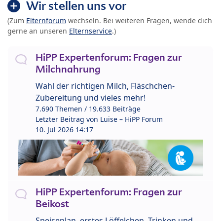
Wir stellen uns vor
(Zum
Elternforum
wechseln. Bei weiteren Fragen, wende dich
gerne an unseren
Elternservice
.)
HiPP Expertenforum: Fragen zur
Milchnahrung
Wahl der richtigen Milch, Fläschchen-
Zubereitung und vieles mehr!
7.690 Themen / 19.633 Beiträge
Letzter Beitrag von
Luise – HiPP Forum
10. Jul 2026 14:17
HiPP Expertenforum: Fragen zur
Beikost
Speiseplan, erstes Löffelchen, Trinken und