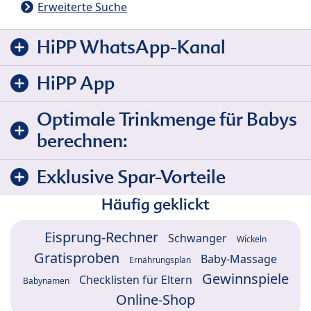
Erweiterte Suche
HiPP WhatsApp-Kanal
HiPP App
Optimale Trinkmenge für Babys
berechnen:
Exklusive Spar-Vorteile
Häufig geklickt
Eisprung-Rechner
Schwanger
Wickeln
Gratisproben
Baby-Massage
Ernährungsplan
Gewinnspiele
Checklisten für Eltern
Babynamen
Online-Shop