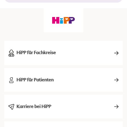
HiPP für Fachkreise
HiPP für Patienten
Karriere bei HiPP