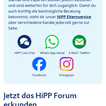
und sind weiterhin für dich zugänglich. Damit du
auch künftig die bestmögliche Beratung
bekommst, steht dir unser
HiPP Elternservice
über verschiedene Kanäle jederzeit gerne zur
Seite.
HiPP Live Chat
Whats-App-Kanal
E-Mail / Telefon
Facebook
Instagram
Jetzt das HiPP Forum
erkunden