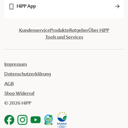
HiPP App
Kundenservice
Produkte
Ratgeber
Über HiPP
Tools und Services
Impressum
Datenschutzerklärung
AGB
Shop Widerruf
© 2026 HiPP