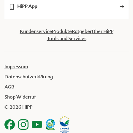
HiPP App
Kundenservice
Produkte
Ratgeber
Über HiPP
Tools und Services
Impressum
Datenschutzerklärung
AGB
Shop Widerruf
© 2026 HiPP