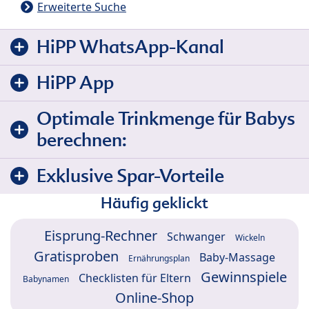
Erweiterte Suche
HiPP WhatsApp-Kanal
HiPP App
Optimale Trinkmenge für Babys
berechnen:
Exklusive Spar-Vorteile
Häufig geklickt
Eisprung-Rechner
Schwanger
Wickeln
Gratisproben
Baby-Massage
Ernährungsplan
Gewinnspiele
Checklisten für Eltern
Babynamen
Online-Shop