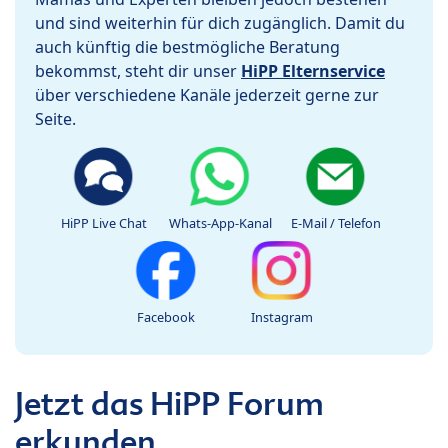
und sind weiterhin für dich zugänglich. Damit du
auch künftig die bestmögliche Beratung
bekommst, steht dir unser
HiPP Elternservice
über verschiedene Kanäle jederzeit gerne zur
Seite.
HiPP Live Chat
Whats-App-Kanal
E-Mail / Telefon
Facebook
Instagram
Jetzt das HiPP Forum
erkunden