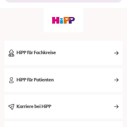
HiPP für Fachkreise
HiPP für Patienten
Karriere bei HiPP