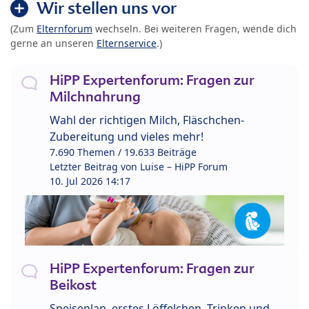
Wir stellen uns vor
(Zum
Elternforum
wechseln. Bei weiteren Fragen, wende dich
gerne an unseren
Elternservice
.)
HiPP Expertenforum: Fragen zur
Milchnahrung
Wahl der richtigen Milch, Fläschchen-
Zubereitung und vieles mehr!
7.690 Themen / 19.633 Beiträge
Letzter Beitrag von
Luise – HiPP Forum
10. Jul 2026 14:17
HiPP Expertenforum: Fragen zur
Beikost
Speiseplan, erstes Löffelchen, Trinken und