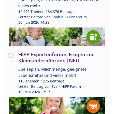
vieles mehr!
12.996 Themen / 34.376 Beiträge
Letzter Beitrag von
Sophia – HiPP Forum
30. Jun 2026 14:28
HiPP Expertenforum: Fragen zur
Kleinkindernährung | NEU
Speiseplan, Milchmenge, geeignete
Lebensmittel und vieles mehr!
115 Themen / 275 Beiträge
Letzter Beitrag von
Eva – HiPP Forum
19. Mai 2026 17:13