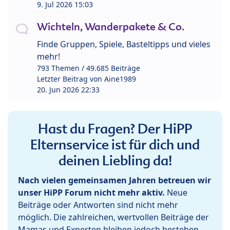
9. Jul 2026 15:03
Wichteln, Wanderpakete & Co.
Finde Gruppen, Spiele, Basteltipps und vieles
mehr!
793 Themen / 49.685 Beiträge
Letzter Beitrag von
Aine1989
20. Jun 2026 22:33
Hast du Fragen? Der HiPP
Elternservice ist für dich und
deinen Liebling da!
Nach vielen gemeinsamen Jahren betreuen wir
unser HiPP Forum nicht mehr aktiv.
Neue
Beiträge oder Antworten sind nicht mehr
möglich. Die zahlreichen, wertvollen Beiträge der
Mamas und Experten bleiben jedoch bestehen