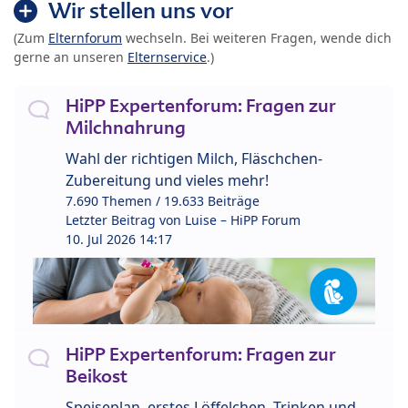
Wir stellen uns vor
(Zum
Elternforum
wechseln. Bei weiteren Fragen, wende dich
gerne an unseren
Elternservice
.)
HiPP Expertenforum: Fragen zur
Milchnahrung
Wahl der richtigen Milch, Fläschchen-
Zubereitung und vieles mehr!
7.690 Themen / 19.633 Beiträge
Letzter Beitrag von
Luise – HiPP Forum
10. Jul 2026 14:17
HiPP Expertenforum: Fragen zur
Beikost
Speiseplan, erstes Löffelchen, Trinken und