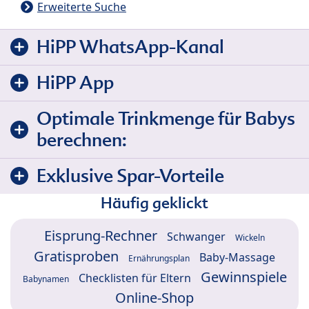
Erweiterte Suche
HiPP WhatsApp-Kanal
HiPP App
Optimale Trinkmenge für Babys
berechnen:
Exklusive Spar-Vorteile
Häufig geklickt
Eisprung-Rechner
Schwanger
Wickeln
Gratisproben
Baby-Massage
Ernährungsplan
Gewinnspiele
Checklisten für Eltern
Babynamen
Online-Shop