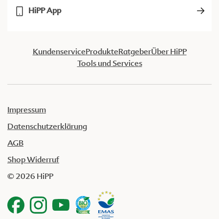
HiPP App
Kundenservice
Produkte
Ratgeber
Über HiPP
Tools und Services
Impressum
Datenschutzerklärung
AGB
Shop Widerruf
© 2026 HiPP