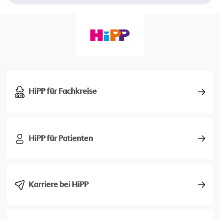
HiPP für Fachkreise
HiPP für Patienten
Karriere bei HiPP