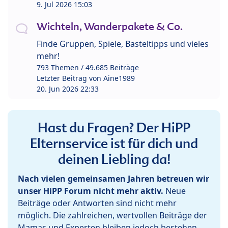
9. Jul 2026 15:03
Wichteln, Wanderpakete & Co.
Finde Gruppen, Spiele, Basteltipps und vieles
mehr!
793 Themen / 49.685 Beiträge
Letzter Beitrag von
Aine1989
20. Jun 2026 22:33
Hast du Fragen? Der HiPP
Elternservice ist für dich und
deinen Liebling da!
Nach vielen gemeinsamen Jahren betreuen wir
unser HiPP Forum nicht mehr aktiv.
Neue
Beiträge oder Antworten sind nicht mehr
möglich. Die zahlreichen, wertvollen Beiträge der
Mamas und Experten bleiben jedoch bestehen