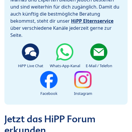
und sind weiterhin für dich zugänglich. Damit du
auch künftig die bestmögliche Beratung
bekommst, steht dir unser
HiPP Elternservice
über verschiedene Kanäle jederzeit gerne zur
Seite.
HiPP Live Chat
Whats-App-Kanal
E-Mail / Telefon
Facebook
Instagram
Jetzt das HiPP Forum
erkunden