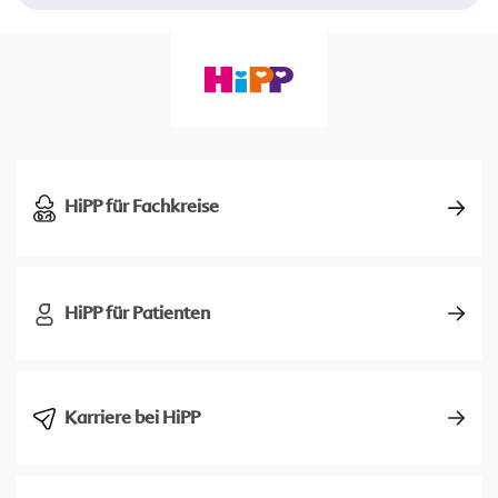
HiPP für Fachkreise
HiPP für Patienten
Karriere bei HiPP