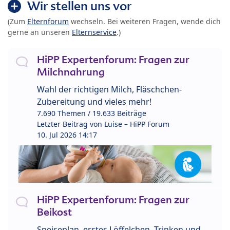
Wir stellen uns vor
(Zum
Elternforum
wechseln. Bei weiteren Fragen, wende dich
gerne an unseren
Elternservice
.)
HiPP Expertenforum: Fragen zur
Milchnahrung
Wahl der richtigen Milch, Fläschchen-
Zubereitung und vieles mehr!
7.690 Themen / 19.633 Beiträge
Letzter Beitrag von
Luise – HiPP Forum
10. Jul 2026 14:17
HiPP Expertenforum: Fragen zur
Beikost
Speiseplan, erstes Löffelchen, Trinken und