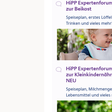
HiPP Expertenforum
zur Beikost
Speiseplan, erstes Löffe
Trinken und vieles mehr
HiPP Expertenforum
zur Kleinkindernähr
NEU
Speiseplan, Milchmenge
Lebensmittel und vieles