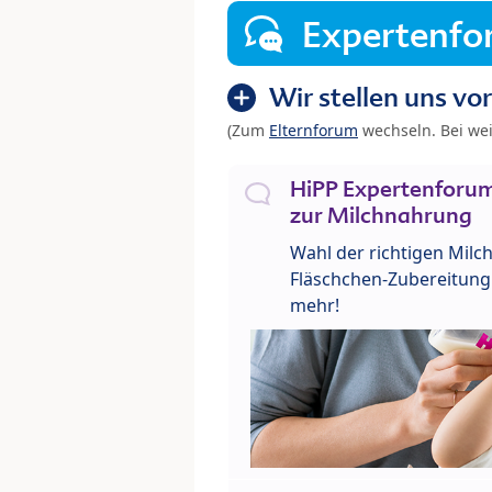
Expertenf
Wir stellen uns vor
(Zum
Elternforum
wechseln. Bei we
HiPP Expertenforum
zur Milchnahrung
Wahl der richtigen Milch
Fläschchen-Zubereitung 
mehr!