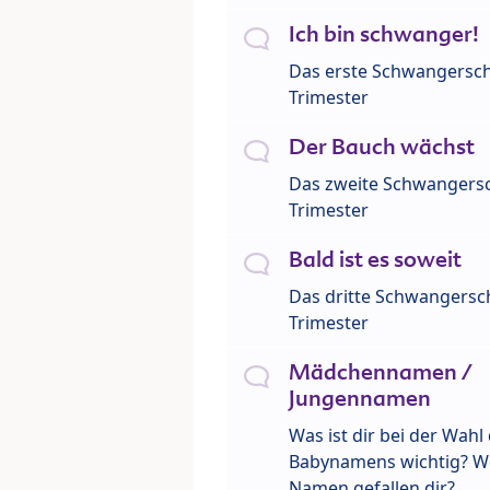
Ich bin schwanger!
Das erste Schwangersch
Trimester
Der Bauch wächst
Das zweite Schwangersc
Trimester
Bald ist es soweit
Das dritte Schwangersch
Trimester
Mädchennamen /
Jungennamen
Was ist dir bei der Wahl
Babynamens wichtig? W
Namen gefallen dir?