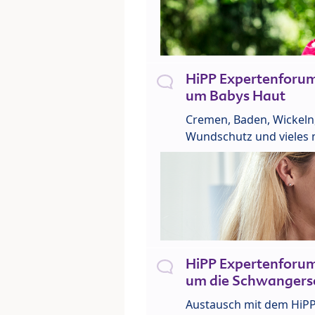
HiPP Expertenforu
um Babys Haut
Cremen, Baden, Wickeln
Wundschutz und vieles 
HiPP Expertenforu
um die Schwangers
Austausch mit dem HiP