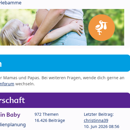
r Hebamme
m
er Mamas und Papas. Bei weiteren Fragen, wende dich gerne an
enforum
wechseln.
schaft
in Baby
972 Themen
Letzter Beitrag:
16.426 Beiträge
christinna39
lienplanung
10. Jun 2026 08:56