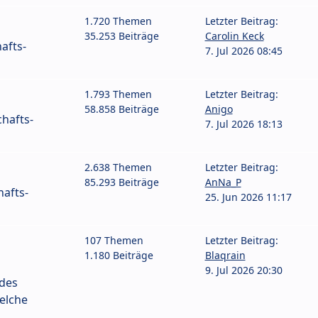
1.720 Themen
Letzter Beitrag:
35.253 Beiträge
Carolin Keck
afts-
7. Jul 2026 08:45
1.793 Themen
Letzter Beitrag:
58.858 Beiträge
Anigo
hafts-
7. Jul 2026 18:13
2.638 Themen
Letzter Beitrag:
85.293 Beiträge
AnNa_P
afts-
25. Jun 2026 11:17
107 Themen
Letzter Beitrag:
1.180 Beiträge
Blaqrain
9. Jul 2026 20:30
 des
elche