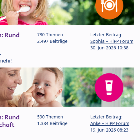
m: Rund
730 Themen
Letzter Beitrag:
2.497 Beiträge
Sophia – HiPP Forum
30. Jun 2026 10:38
,
mehr!
m: Rund
590 Themen
Letzter Beitrag:
1.384 Beiträge
Anke – HiPP Forum
chaft
19. Jun 2026 08:23
P