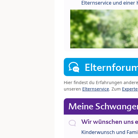
Elternservice und eine
Elternforu
Hier findest du Erfahrungen ander
unseren
Elternservice
. Zum
Expert
Meine Schwanger
Wir wünschen uns e
Kinderwunsch und Fami