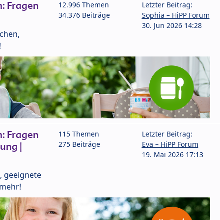
: Fragen
12.996 Themen
Letzter Beitrag:
34.376 Beiträge
Sophia – HiPP Forum
30. Jun 2026 14:28
lchen,
!
: Fragen
115 Themen
Letzter Beitrag:
275 Beiträge
Eva – HiPP Forum
ung |
19. Mai 2026 17:13
, geeignete
 mehr!