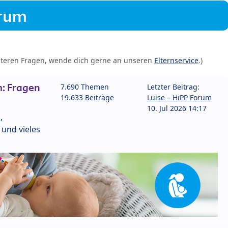
orum
iteren Fragen, wende dich gerne an unseren
Elternservice
.)
: Fragen
7.690 Themen
Letzter Beitrag:
19.633 Beiträge
Luise – HiPP Forum
10. Jul 2026 14:17
,
und vieles