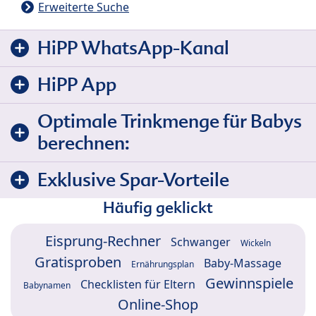
Erweiterte Suche
HiPP WhatsApp-Kanal
HiPP App
Optimale Trinkmenge für Babys
berechnen:
Exklusive Spar-Vorteile
Häufig geklickt
Eisprung-Rechner
Schwanger
Wickeln
Gratisproben
Baby-Massage
Ernährungsplan
Gewinnspiele
Checklisten für Eltern
Babynamen
Online-Shop