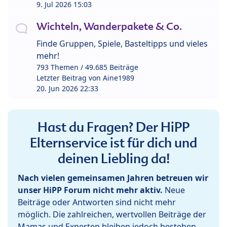
9. Jul 2026 15:03
Wichteln, Wanderpakete & Co.
Finde Gruppen, Spiele, Basteltipps und vieles
mehr!
793 Themen / 49.685 Beiträge
Letzter Beitrag von
Aine1989
20. Jun 2026 22:33
Hast du Fragen? Der HiPP
Elternservice ist für dich und
deinen Liebling da!
Nach vielen gemeinsamen Jahren betreuen wir
unser HiPP Forum nicht mehr aktiv.
Neue
Beiträge oder Antworten sind nicht mehr
möglich. Die zahlreichen, wertvollen Beiträge der
Mamas und Experten bleiben jedoch bestehen