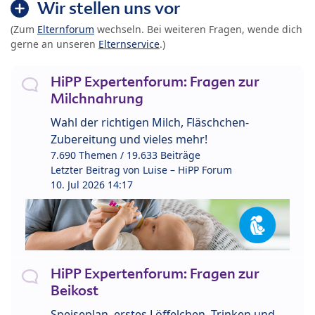
Wir stellen uns vor
(Zum
Elternforum
wechseln. Bei weiteren Fragen, wende dich
gerne an unseren
Elternservice
.)
HiPP Expertenforum: Fragen zur
Milchnahrung
Wahl der richtigen Milch, Fläschchen-
Zubereitung und vieles mehr!
7.690 Themen / 19.633 Beiträge
Letzter Beitrag von
Luise – HiPP Forum
10. Jul 2026 14:17
HiPP Expertenforum: Fragen zur
Beikost
Speiseplan, erstes Löffelchen, Trinken und