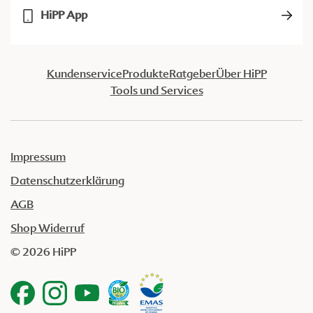
HiPP App
Kundenservice
Produkte
Ratgeber
Über HiPP
Tools und Services
Impressum
Datenschutzerklärung
AGB
Shop Widerruf
© 2026 HiPP