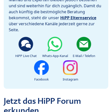
und sind weiterhin für dich zugänglich. Damit du
auch künftig die bestmögliche Beratung
bekommst, steht dir unser
HiPP Elternservice
über verschiedene Kanäle jederzeit gerne zur
Seite.
HiPP Live Chat
Whats-App-Kanal
E-Mail / Telefon
Facebook
Instagram
Jetzt das HiPP Forum
erkunden