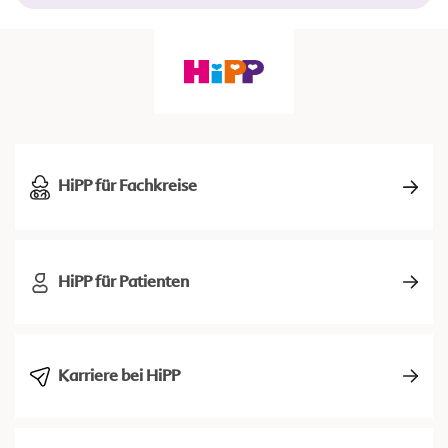
HiPP für Fachkreise
HiPP für Patienten
Karriere bei HiPP