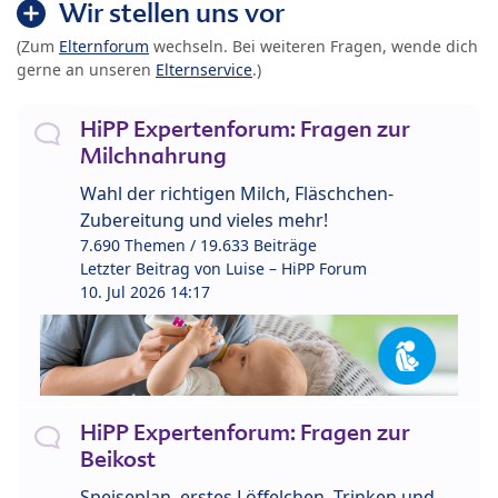
Wir stellen uns vor
(Zum
Elternforum
wechseln. Bei weiteren Fragen, wende dich
gerne an unseren
Elternservice
.)
HiPP Expertenforum: Fragen zur
Milchnahrung
Wahl der richtigen Milch, Fläschchen-
Zubereitung und vieles mehr!
7.690 Themen / 19.633 Beiträge
Letzter Beitrag von
Luise – HiPP Forum
10. Jul 2026 14:17
HiPP Expertenforum: Fragen zur
Beikost
Speiseplan, erstes Löffelchen, Trinken und