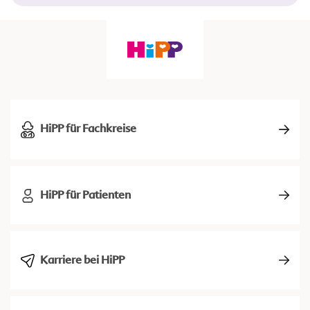
HiPP für Fachkreise
HiPP für Patienten
Karriere bei HiPP