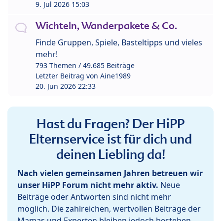
9. Jul 2026 15:03
Wichteln, Wanderpakete & Co.
Finde Gruppen, Spiele, Basteltipps und vieles
mehr!
793 Themen / 49.685 Beiträge
Letzter Beitrag von
Aine1989
20. Jun 2026 22:33
Hast du Fragen? Der HiPP
Elternservice ist für dich und
deinen Liebling da!
Nach vielen gemeinsamen Jahren betreuen wir
unser HiPP Forum nicht mehr aktiv.
Neue
Beiträge oder Antworten sind nicht mehr
möglich. Die zahlreichen, wertvollen Beiträge der
Mamas und Experten bleiben jedoch bestehen