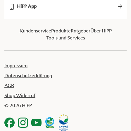
HiPP App
Kundenservice
Produkte
Ratgeber
Über HiPP
Tools und Services
Impressum
Datenschutzerklärung
AGB
Shop Widerruf
© 2026 HiPP