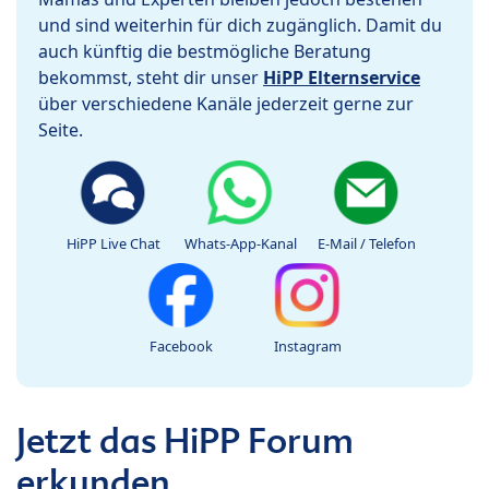
und sind weiterhin für dich zugänglich. Damit du
auch künftig die bestmögliche Beratung
bekommst, steht dir unser
HiPP Elternservice
über verschiedene Kanäle jederzeit gerne zur
Seite.
HiPP Live Chat
Whats-App-Kanal
E-Mail / Telefon
Facebook
Instagram
Jetzt das HiPP Forum
erkunden