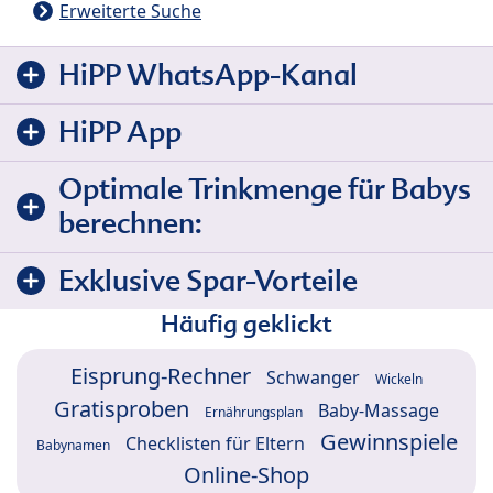
Erweiterte Suche
HiPP WhatsApp-Kanal
HiPP App
Optimale Trinkmenge für Babys
berechnen:
Exklusive Spar-Vorteile
Häufig geklickt
Eisprung-Rechner
Schwanger
Wickeln
Gratisproben
Baby-Massage
Ernährungsplan
Gewinnspiele
Checklisten für Eltern
Babynamen
Online-Shop