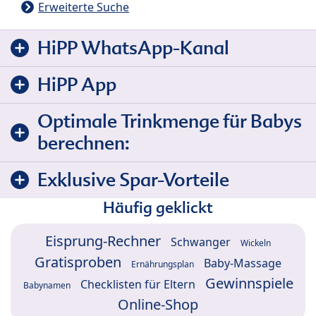
Erweiterte Suche
HiPP WhatsApp-Kanal
HiPP App
Optimale Trinkmenge für Babys
berechnen:
Exklusive Spar-Vorteile
Häufig geklickt
Eisprung-Rechner
Schwanger
Wickeln
Gratisproben
Baby-Massage
Ernährungsplan
Gewinnspiele
Checklisten für Eltern
Babynamen
Online-Shop