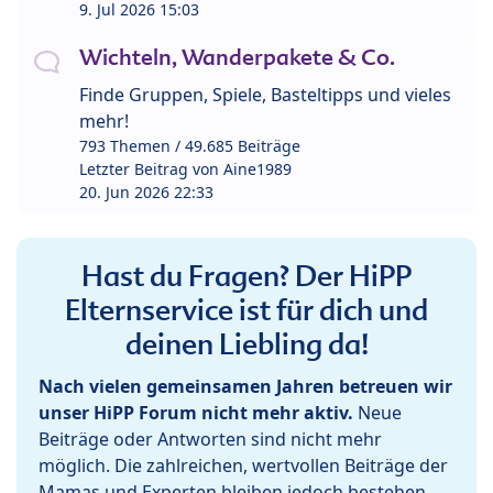
9. Jul 2026 15:03
Wichteln, Wanderpakete & Co.
Finde Gruppen, Spiele, Basteltipps und vieles
mehr!
793 Themen / 49.685 Beiträge
Letzter Beitrag von
Aine1989
20. Jun 2026 22:33
Hast du Fragen? Der HiPP
Elternservice ist für dich und
deinen Liebling da!
Nach vielen gemeinsamen Jahren betreuen wir
unser HiPP Forum nicht mehr aktiv.
Neue
Beiträge oder Antworten sind nicht mehr
möglich. Die zahlreichen, wertvollen Beiträge der
Mamas und Experten bleiben jedoch bestehen