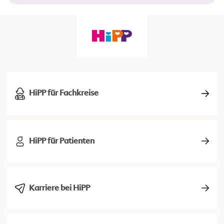
HiPP für Fachkreise
HiPP für Patienten
Karriere bei HiPP