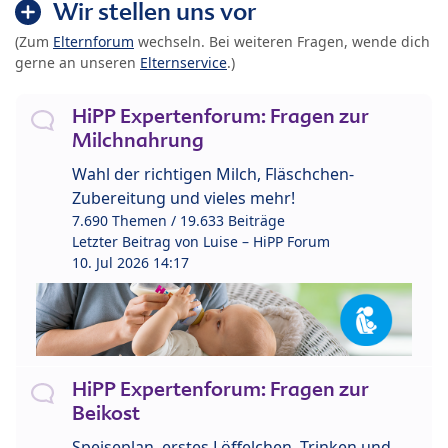
Wir stellen uns vor
(Zum
Elternforum
wechseln. Bei weiteren Fragen, wende dich
gerne an unseren
Elternservice
.)
HiPP Expertenforum: Fragen zur
Milchnahrung
Wahl der richtigen Milch, Fläschchen-
Zubereitung und vieles mehr!
7.690 Themen / 19.633 Beiträge
Letzter Beitrag von
Luise – HiPP Forum
10. Jul 2026 14:17
HiPP Expertenforum: Fragen zur
Beikost
Speiseplan, erstes Löffelchen, Trinken und