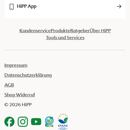
HiPP App
Kundenservice
Produkte
Ratgeber
Über HiPP
Tools und Services
Impressum
Datenschutzerklärung
AGB
Shop Widerruf
© 2026 HiPP