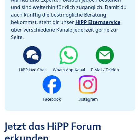
und sind weiterhin für dich zugänglich. Damit du
auch künftig die bestmögliche Beratung
bekommst, steht dir unser
HiPP Elternservice
über verschiedene Kanäle jederzeit gerne zur
Seite.
HiPP Live Chat
Whats-App-Kanal
E-Mail / Telefon
Facebook
Instagram
Jetzt das HiPP Forum
erkunden