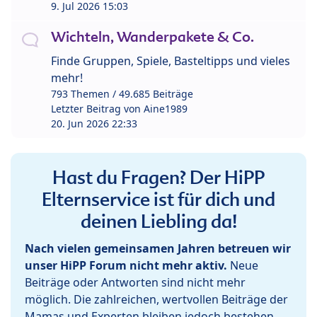
9. Jul 2026 15:03
Wichteln, Wanderpakete & Co.
Finde Gruppen, Spiele, Basteltipps und vieles
mehr!
793 Themen / 49.685 Beiträge
Letzter Beitrag von
Aine1989
20. Jun 2026 22:33
Hast du Fragen? Der HiPP
Elternservice ist für dich und
deinen Liebling da!
Nach vielen gemeinsamen Jahren betreuen wir
unser HiPP Forum nicht mehr aktiv.
Neue
Beiträge oder Antworten sind nicht mehr
möglich. Die zahlreichen, wertvollen Beiträge der
Mamas und Experten bleiben jedoch bestehen