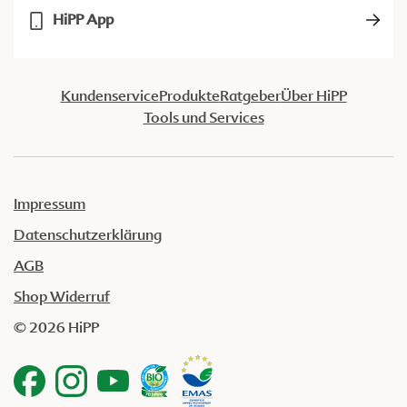
HiPP App
Kundenservice
Produkte
Ratgeber
Über HiPP
Tools und Services
Impressum
Datenschutzerklärung
AGB
Shop Widerruf
© 2026 HiPP