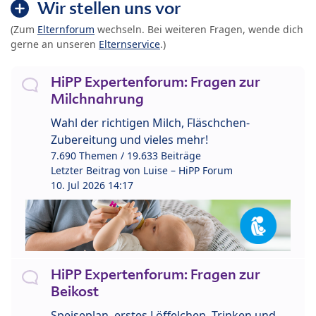
Wir stellen uns vor
(Zum
Elternforum
wechseln. Bei weiteren Fragen, wende dich
gerne an unseren
Elternservice
.)
HiPP Expertenforum: Fragen zur
Milchnahrung
Wahl der richtigen Milch, Fläschchen-
Zubereitung und vieles mehr!
7.690 Themen / 19.633 Beiträge
Letzter Beitrag von
Luise – HiPP Forum
10. Jul 2026 14:17
HiPP Expertenforum: Fragen zur
Beikost
Speiseplan, erstes Löffelchen, Trinken und