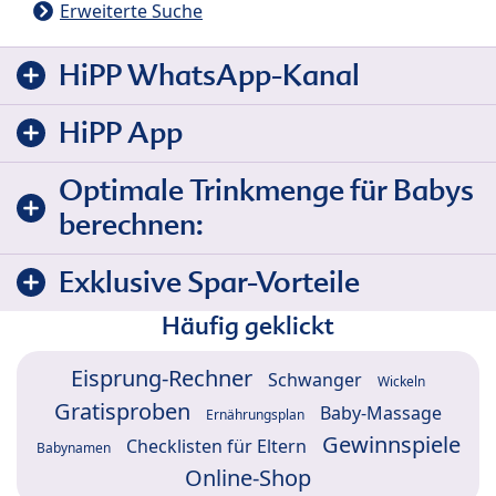
Erweiterte Suche
HiPP WhatsApp-Kanal
HiPP App
Optimale Trinkmenge für Babys
berechnen:
Exklusive Spar-Vorteile
Häufig geklickt
Eisprung-Rechner
Schwanger
Wickeln
Gratisproben
Baby-Massage
Ernährungsplan
Gewinnspiele
Checklisten für Eltern
Babynamen
Online-Shop