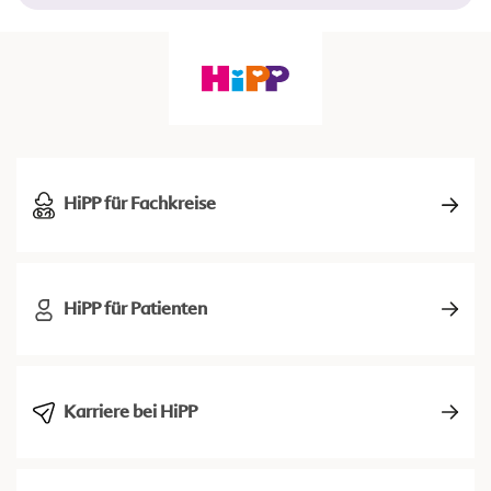
HiPP für Fachkreise
HiPP für Patienten
Karriere bei HiPP