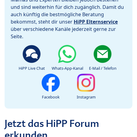
und sind weiterhin für dich zugänglich. Damit du
auch künftig die bestmögliche Beratung
bekommst, steht dir unser
HiPP Elternservice
über verschiedene Kanäle jederzeit gerne zur
Seite.
HiPP Live Chat
Whats-App-Kanal
E-Mail / Telefon
Facebook
Instagram
Jetzt das HiPP Forum
erkunden