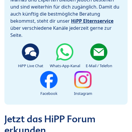
und sind weiterhin für dich zugänglich. Damit du
auch künftig die bestmögliche Beratung
bekommst, steht dir unser
HiPP Elternservice
über verschiedene Kanäle jederzeit gerne zur
Seite.
HiPP Live Chat
Whats-App-Kanal
E-Mail / Telefon
Facebook
Instagram
Jetzt das HiPP Forum
erkunden