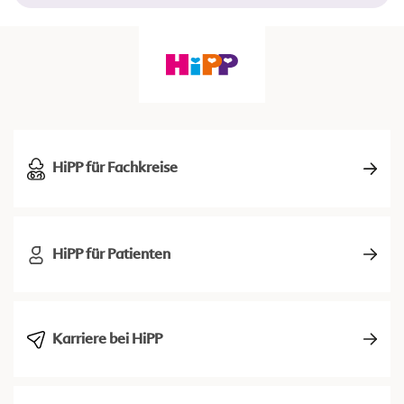
HiPP für Fachkreise
HiPP für Patienten
Karriere bei HiPP