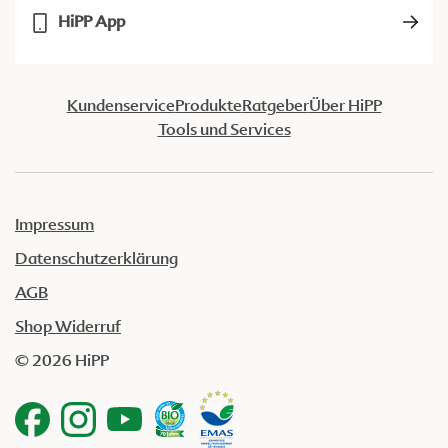
HiPP App
Kundenservice
Produkte
Ratgeber
Über HiPP
Tools und Services
Impressum
Datenschutzerklärung
AGB
Shop Widerruf
© 2026 HiPP