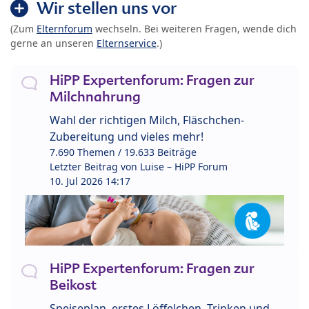
Wir stellen uns vor
(Zum
Elternforum
wechseln. Bei weiteren Fragen, wende dich
gerne an unseren
Elternservice
.)
HiPP Expertenforum: Fragen zur
Milchnahrung
Wahl der richtigen Milch, Fläschchen-
Zubereitung und vieles mehr!
7.690 Themen / 19.633 Beiträge
Letzter Beitrag von
Luise – HiPP Forum
10. Jul 2026 14:17
HiPP Expertenforum: Fragen zur
Beikost
Speiseplan, erstes Löffelchen, Trinken und