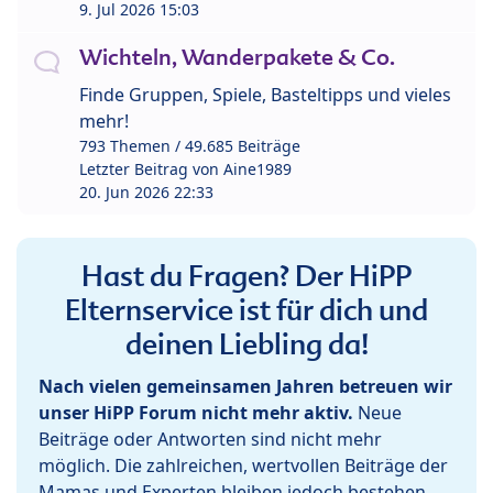
9. Jul 2026 15:03
Wichteln, Wanderpakete & Co.
Finde Gruppen, Spiele, Basteltipps und vieles
mehr!
793 Themen / 49.685 Beiträge
Letzter Beitrag von
Aine1989
20. Jun 2026 22:33
Hast du Fragen? Der HiPP
Elternservice ist für dich und
deinen Liebling da!
Nach vielen gemeinsamen Jahren betreuen wir
unser HiPP Forum nicht mehr aktiv.
Neue
Beiträge oder Antworten sind nicht mehr
möglich. Die zahlreichen, wertvollen Beiträge der
Mamas und Experten bleiben jedoch bestehen