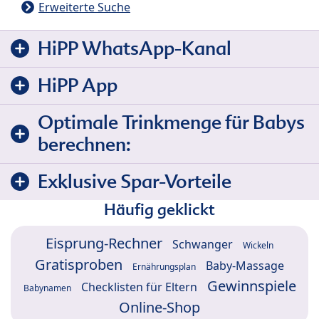
Erweiterte Suche
HiPP WhatsApp-Kanal
HiPP App
Optimale Trinkmenge für Babys
berechnen:
Exklusive Spar-Vorteile
Häufig geklickt
Eisprung-Rechner
Schwanger
Wickeln
Gratisproben
Baby-Massage
Ernährungsplan
Gewinnspiele
Checklisten für Eltern
Babynamen
Online-Shop