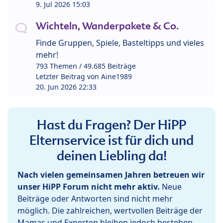
9. Jul 2026 15:03
Wichteln, Wanderpakete & Co.
Finde Gruppen, Spiele, Basteltipps und vieles
mehr!
793 Themen / 49.685 Beiträge
Letzter Beitrag von
Aine1989
20. Jun 2026 22:33
Hast du Fragen? Der HiPP
Elternservice ist für dich und
deinen Liebling da!
Nach vielen gemeinsamen Jahren betreuen wir
unser HiPP Forum nicht mehr aktiv.
Neue
Beiträge oder Antworten sind nicht mehr
möglich. Die zahlreichen, wertvollen Beiträge der
Mamas und Experten bleiben jedoch bestehen