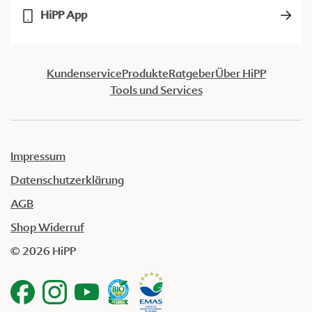
HiPP App
Kundenservice
Produkte
Ratgeber
Über HiPP
Tools und Services
Impressum
Datenschutzerklärung
AGB
Shop Widerruf
© 2026 HiPP