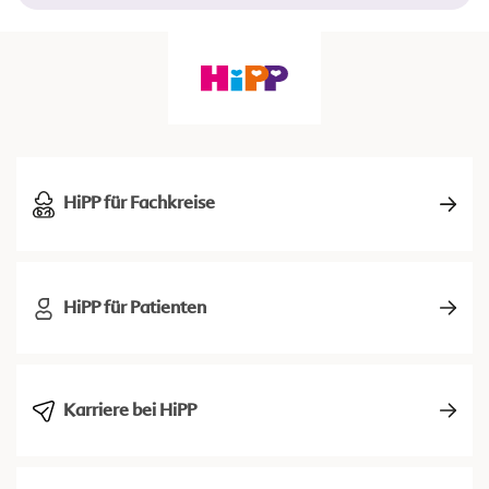
HiPP für Fachkreise
HiPP für Patienten
Karriere bei HiPP