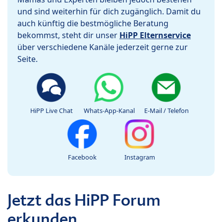
und sind weiterhin für dich zugänglich. Damit du
auch künftig die bestmögliche Beratung
bekommst, steht dir unser
HiPP Elternservice
über verschiedene Kanäle jederzeit gerne zur
Seite.
HiPP Live Chat
Whats-App-Kanal
E-Mail / Telefon
Facebook
Instagram
Jetzt das HiPP Forum
erkunden