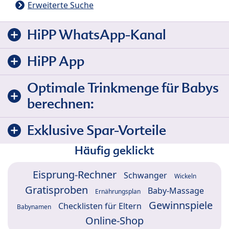
Erweiterte Suche
HiPP WhatsApp-Kanal
HiPP App
Optimale Trinkmenge für Babys
berechnen:
Exklusive Spar-Vorteile
Häufig geklickt
Eisprung-Rechner
Schwanger
Wickeln
Gratisproben
Baby-Massage
Ernährungsplan
Gewinnspiele
Checklisten für Eltern
Babynamen
Online-Shop