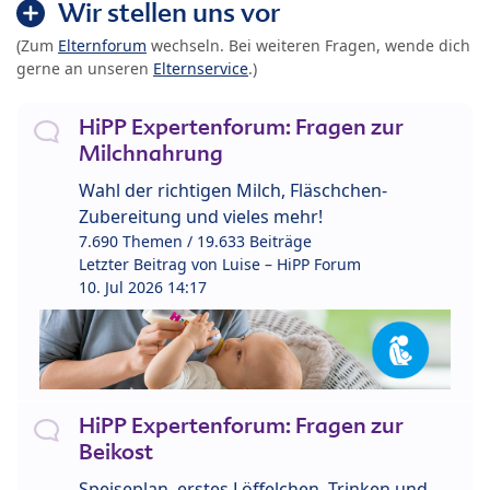
Wir stellen uns vor
(Zum
Elternforum
wechseln. Bei weiteren Fragen, wende dich
gerne an unseren
Elternservice
.)
HiPP Expertenforum: Fragen zur
Milchnahrung
Wahl der richtigen Milch, Fläschchen-
Zubereitung und vieles mehr!
7.690 Themen / 19.633 Beiträge
Letzter Beitrag von
Luise – HiPP Forum
10. Jul 2026 14:17
HiPP Expertenforum: Fragen zur
Beikost
Speiseplan, erstes Löffelchen, Trinken und