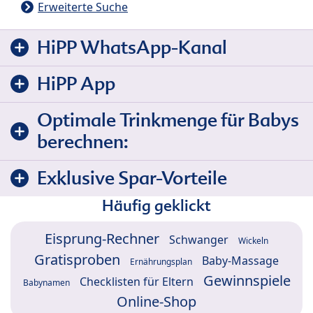
Erweiterte Suche
HiPP WhatsApp-Kanal
HiPP App
Optimale Trinkmenge für Babys
berechnen:
Exklusive Spar-Vorteile
Häufig geklickt
Eisprung-Rechner
Schwanger
Wickeln
Gratisproben
Baby-Massage
Ernährungsplan
Gewinnspiele
Checklisten für Eltern
Babynamen
Online-Shop