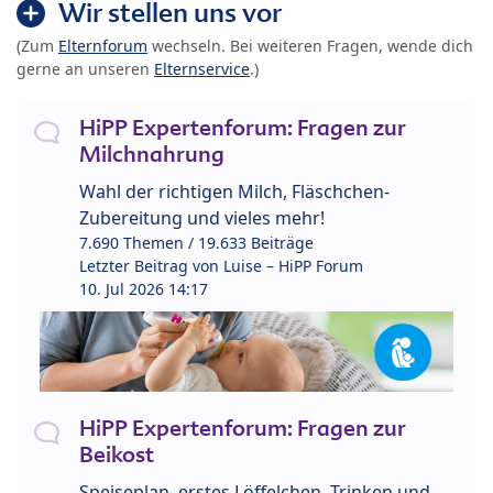
Wir stellen uns vor
(Zum
Elternforum
wechseln. Bei weiteren Fragen, wende dich
gerne an unseren
Elternservice
.)
HiPP Expertenforum: Fragen zur
Milchnahrung
Wahl der richtigen Milch, Fläschchen-
Zubereitung und vieles mehr!
7.690 Themen / 19.633 Beiträge
Letzter Beitrag von
Luise – HiPP Forum
10. Jul 2026 14:17
HiPP Expertenforum: Fragen zur
Beikost
Speiseplan, erstes Löffelchen, Trinken und