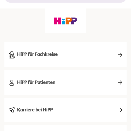
HiPP für Fachkreise
HiPP für Patienten
Karriere bei HiPP