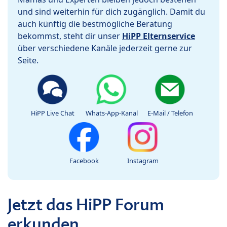
und sind weiterhin für dich zugänglich. Damit du
auch künftig die bestmögliche Beratung
bekommst, steht dir unser
HiPP Elternservice
über verschiedene Kanäle jederzeit gerne zur
Seite.
HiPP Live Chat
Whats-App-Kanal
E-Mail / Telefon
Facebook
Instagram
Jetzt das HiPP Forum
erkunden