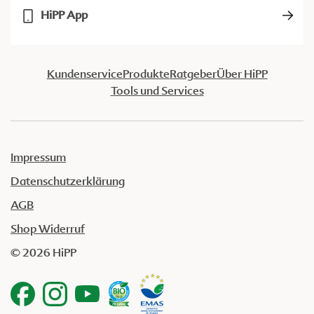
HiPP App
Kundenservice
Produkte
Ratgeber
Über HiPP
Tools und Services
Impressum
Datenschutzerklärung
AGB
Shop Widerruf
© 2026 HiPP