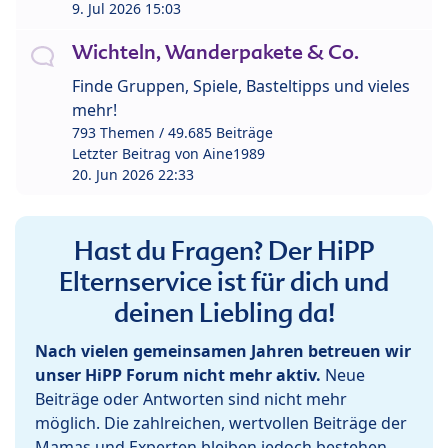
9. Jul 2026 15:03
Wichteln, Wanderpakete & Co.
Finde Gruppen, Spiele, Basteltipps und vieles
mehr!
793 Themen / 49.685 Beiträge
Letzter Beitrag von
Aine1989
20. Jun 2026 22:33
Hast du Fragen? Der HiPP
Elternservice ist für dich und
deinen Liebling da!
Nach vielen gemeinsamen Jahren betreuen wir
unser HiPP Forum nicht mehr aktiv.
Neue
Beiträge oder Antworten sind nicht mehr
möglich. Die zahlreichen, wertvollen Beiträge der
Mamas und Experten bleiben jedoch bestehen