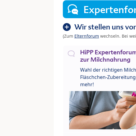
Expertenf
Wir stellen uns vor
(Zum
Elternforum
wechseln. Bei we
HiPP Expertenforum
zur Milchnahrung
Wahl der richtigen Milch
Fläschchen-Zubereitung 
mehr!