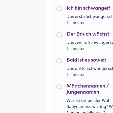
Ich bin schwanger!
Das erste Schwangersch
Trimester
Der Bauch wächst
Das zweite Schwangersc
Trimester
Bald ist es soweit
Das dritte Schwangersch
Trimester
Mädchennamen /
Jungennamen
Was ist dir bei der Wahl
Babynamens wichtig? W
Namen gefallen dir?