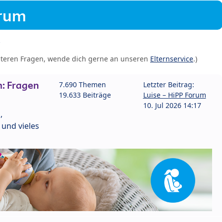
orum
iteren Fragen, wende dich gerne an unseren
Elternservice
.)
: Fragen
7.690 Themen
Letzter Beitrag:
19.633 Beiträge
Luise – HiPP Forum
10. Jul 2026 14:17
,
und vieles