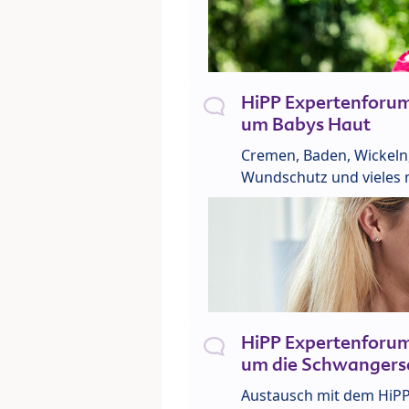
HiPP Expertenforu
um Babys Haut
Cremen, Baden, Wickeln
Wundschutz und vieles 
HiPP Expertenforu
um die Schwangers
Austausch mit dem HiP