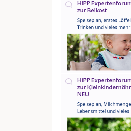
HiPP Expertenforum
zur Beikost
Speiseplan, erstes Löffe
Trinken und vieles mehr
HiPP Expertenforum
zur Kleinkindernähr
NEU
Speiseplan, Milchmenge
Lebensmittel und vieles