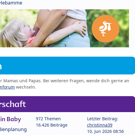
r Hebamme
m
er Mamas und Papas. Bei weiteren Fragen, wende dich gerne an
enforum
wechseln.
schaft
in Baby
972 Themen
Letzter Beitrag:
16.426 Beiträge
christinna39
lienplanung
10. Jun 2026 08:56