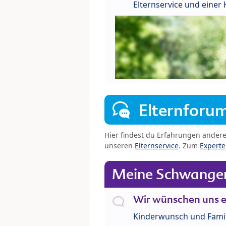
Elternservice und eine
Elternforu
Hier findest du Erfahrungen ander
unseren
Elternservice
. Zum
Expert
Meine Schwanger
Wir wünschen uns e
Kinderwunsch und Fami