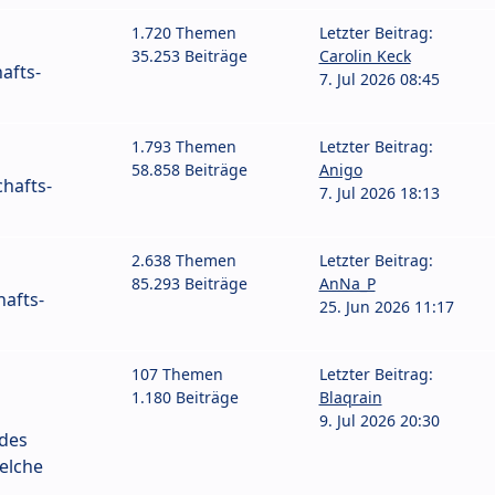
1.720 Themen
Letzter Beitrag:
35.253 Beiträge
Carolin Keck
afts-
7. Jul 2026 08:45
1.793 Themen
Letzter Beitrag:
58.858 Beiträge
Anigo
hafts-
7. Jul 2026 18:13
2.638 Themen
Letzter Beitrag:
85.293 Beiträge
AnNa_P
afts-
25. Jun 2026 11:17
107 Themen
Letzter Beitrag:
1.180 Beiträge
Blaqrain
9. Jul 2026 20:30
 des
elche