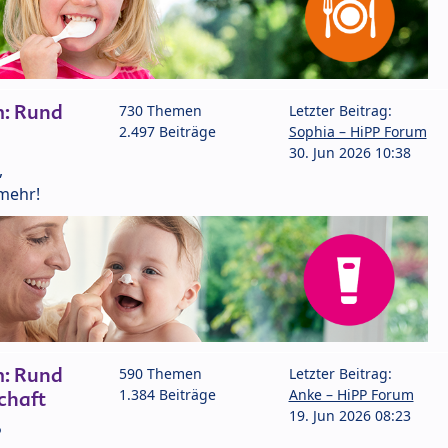
m: Rund
730 Themen
Letzter Beitrag:
2.497 Beiträge
Sophia – HiPP Forum
30. Jun 2026 10:38
,
mehr!
m: Rund
590 Themen
Letzter Beitrag:
1.384 Beiträge
Anke – HiPP Forum
chaft
19. Jun 2026 08:23
P