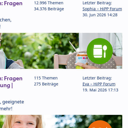
: Fragen
12.996 Themen
Letzter Beitrag:
34.376 Beiträge
Sophia – HiPP Forum
30. Jun 2026 14:28
lchen,
!
: Fragen
115 Themen
Letzter Beitrag:
275 Beiträge
Eva – HiPP Forum
ung |
19. Mai 2026 17:13
, geeignete
 mehr!