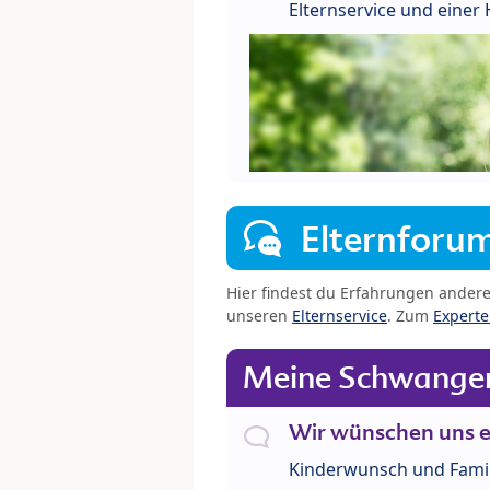
Elternservice und eine
Elternforu
Hier findest du Erfahrungen ander
unseren
Elternservice
. Zum
Expert
Meine Schwanger
Wir wünschen uns e
Kinderwunsch und Fami