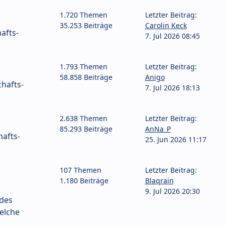
1.720 Themen
Letzter Beitrag:
35.253 Beiträge
Carolin Keck
afts-
7. Jul 2026 08:45
1.793 Themen
Letzter Beitrag:
58.858 Beiträge
Anigo
hafts-
7. Jul 2026 18:13
2.638 Themen
Letzter Beitrag:
85.293 Beiträge
AnNa_P
afts-
25. Jun 2026 11:17
107 Themen
Letzter Beitrag:
1.180 Beiträge
Blaqrain
9. Jul 2026 20:30
 des
elche