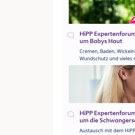
HiPP Expertenforu
um Babys Haut
Cremen, Baden, Wickeln
Wundschutz und vieles 
HiPP Expertenforu
um die Schwangers
Austausch mit dem HiP