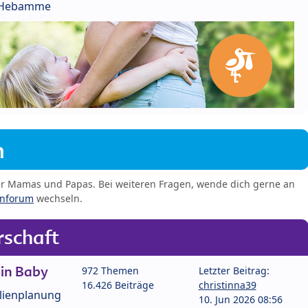
r Hebamme
m
er Mamas und Papas. Bei weiteren Fragen, wende dich gerne an
enforum
wechseln.
schaft
in Baby
972 Themen
Letzter Beitrag:
16.426 Beiträge
christinna39
lienplanung
10. Jun 2026 08:56