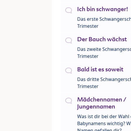
Ich bin schwanger!
Das erste Schwangersch
Trimester
Der Bauch wächst
Das zweite Schwangersc
Trimester
Bald ist es soweit
Das dritte Schwangersch
Trimester
Mädchennamen /
Jungennamen
Was ist dir bei der Wahl
Babynamens wichtig? W
Namen gefallen dir?