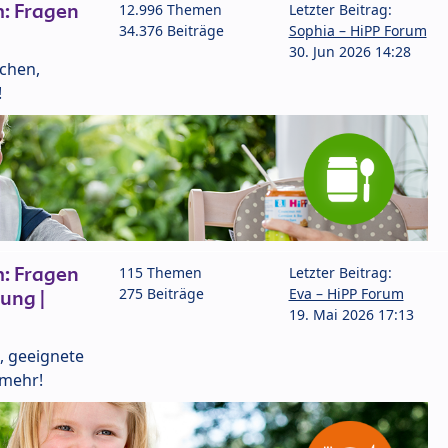
: Fragen
12.996 Themen
Letzter Beitrag:
34.376 Beiträge
Sophia – HiPP Forum
30. Jun 2026 14:28
lchen,
!
: Fragen
115 Themen
Letzter Beitrag:
275 Beiträge
Eva – HiPP Forum
ung |
19. Mai 2026 17:13
, geeignete
 mehr!