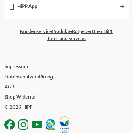
HiPP App
Kundenservice
Produkte
Ratgeber
Über HiPP
Tools und Services
Impressum
Datenschutzerklärung
AGB
Shop Widerruf
© 2026 HiPP