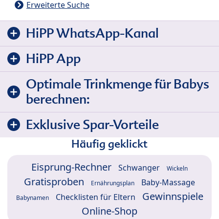
Erweiterte Suche
HiPP WhatsApp-Kanal
HiPP App
Optimale Trinkmenge für Babys
berechnen:
Exklusive Spar-Vorteile
Häufig geklickt
Eisprung-Rechner
Schwanger
Wickeln
Gratisproben
Baby-Massage
Ernährungsplan
Gewinnspiele
Checklisten für Eltern
Babynamen
Online-Shop