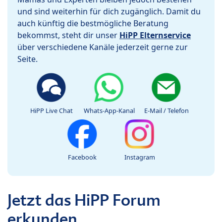
und sind weiterhin für dich zugänglich. Damit du
auch künftig die bestmögliche Beratung
bekommst, steht dir unser
HiPP Elternservice
über verschiedene Kanäle jederzeit gerne zur
Seite.
HiPP Live Chat
Whats-App-Kanal
E-Mail / Telefon
Facebook
Instagram
Jetzt das HiPP Forum
erkunden