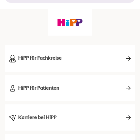
HiPP für Fachkreise
HiPP für Patienten
Karriere bei HiPP