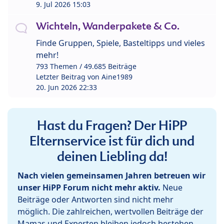
9. Jul 2026 15:03
Wichteln, Wanderpakete & Co.
Finde Gruppen, Spiele, Basteltipps und vieles
mehr!
793 Themen / 49.685 Beiträge
Letzter Beitrag von
Aine1989
20. Jun 2026 22:33
Hast du Fragen? Der HiPP
Elternservice ist für dich und
deinen Liebling da!
Nach vielen gemeinsamen Jahren betreuen wir
unser HiPP Forum nicht mehr aktiv.
Neue
Beiträge oder Antworten sind nicht mehr
möglich. Die zahlreichen, wertvollen Beiträge der
Mamas und Experten bleiben jedoch bestehen