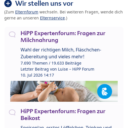
Wir stellen uns vor
(Zum
Elternforum
wechseln. Bei weiteren Fragen, wende dich
gerne an unseren
Elternservice
.)
HiPP Expertenforum: Fragen zur
Milchnahrung
Wahl der richtigen Milch, Fläschchen-
Zubereitung und vieles mehr!
7.690 Themen / 19.633 Beiträge
Letzter Beitrag von
Luise – HiPP Forum
10. Jul 2026 14:17
HiPP Expertenforum: Fragen zur
Beikost
Speiseplan, erstes Löffelchen, Trinken und