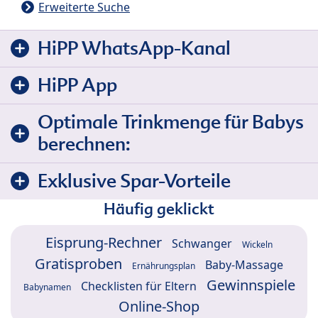
Erweiterte Suche
HiPP WhatsApp-Kanal
HiPP App
Optimale Trinkmenge für Babys
berechnen:
Exklusive Spar-Vorteile
Häufig geklickt
Eisprung-Rechner
Schwanger
Wickeln
Gratisproben
Baby-Massage
Ernährungsplan
Gewinnspiele
Checklisten für Eltern
Babynamen
Online-Shop