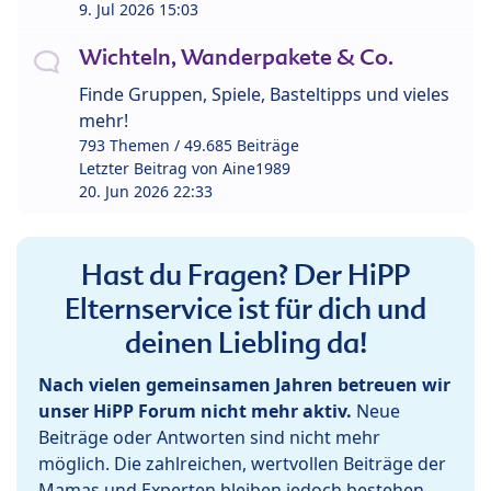
9. Jul 2026 15:03
Wichteln, Wanderpakete & Co.
Finde Gruppen, Spiele, Basteltipps und vieles
mehr!
793 Themen / 49.685 Beiträge
Letzter Beitrag von
Aine1989
20. Jun 2026 22:33
Hast du Fragen? Der HiPP
Elternservice ist für dich und
deinen Liebling da!
Nach vielen gemeinsamen Jahren betreuen wir
unser HiPP Forum nicht mehr aktiv.
Neue
Beiträge oder Antworten sind nicht mehr
möglich. Die zahlreichen, wertvollen Beiträge der
Mamas und Experten bleiben jedoch bestehen