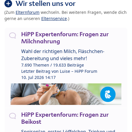
Wir stellen uns vor
(Zum
Elternforum
wechseln. Bei weiteren Fragen, wende dich
gerne an unseren
Elternservice
.)
HiPP Expertenforum: Fragen zur
Milchnahrung
Wahl der richtigen Milch, Fläschchen-
Zubereitung und vieles mehr!
7.690 Themen / 19.633 Beiträge
Letzter Beitrag von
Luise – HiPP Forum
10. Jul 2026 14:17
HiPP Expertenforum: Fragen zur
Beikost
Speiseplan, erstes Löffelchen, Trinken und