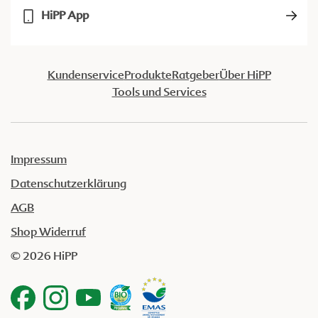
HiPP App
Kundenservice
Produkte
Ratgeber
Über HiPP
Tools und Services
Impressum
Datenschutzerklärung
AGB
Shop Widerruf
© 2026 HiPP