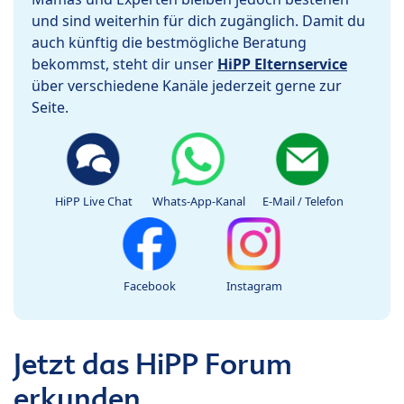
und sind weiterhin für dich zugänglich. Damit du
auch künftig die bestmögliche Beratung
bekommst, steht dir unser
HiPP Elternservice
über verschiedene Kanäle jederzeit gerne zur
Seite.
HiPP Live Chat
Whats-App-Kanal
E-Mail / Telefon
Facebook
Instagram
Jetzt das HiPP Forum
erkunden