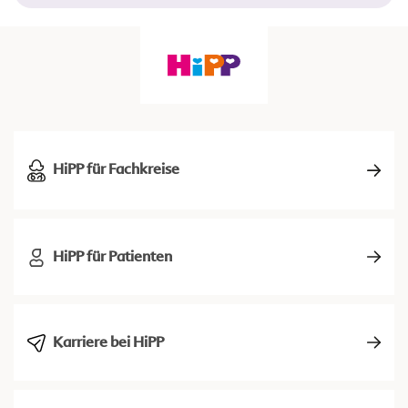
HiPP für Fachkreise
HiPP für Patienten
Karriere bei HiPP