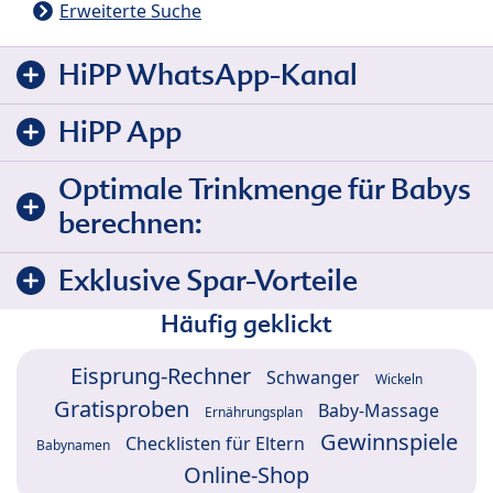
Erweiterte Suche
HiPP WhatsApp-Kanal
HiPP App
Optimale Trinkmenge für Babys
berechnen:
Exklusive Spar-Vorteile
Häufig geklickt
Eisprung-Rechner
Schwanger
Wickeln
Gratisproben
Baby-Massage
Ernährungsplan
Gewinnspiele
Checklisten für Eltern
Babynamen
Online-Shop