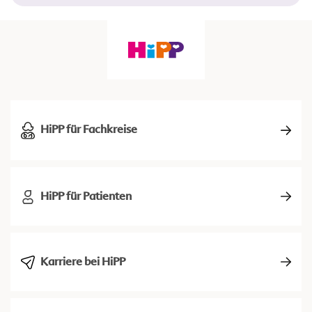
HiPP für Fachkreise
HiPP für Patienten
Karriere bei HiPP