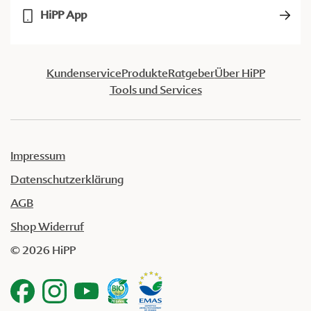
HiPP App
Kundenservice
Produkte
Ratgeber
Über HiPP
Tools und Services
Impressum
Datenschutzerklärung
AGB
Shop Widerruf
© 2026 HiPP