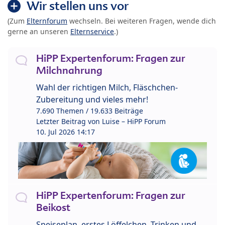
Wir stellen uns vor
(Zum
Elternforum
wechseln. Bei weiteren Fragen, wende dich
gerne an unseren
Elternservice
.)
HiPP Expertenforum: Fragen zur
Milchnahrung
Wahl der richtigen Milch, Fläschchen-
Zubereitung und vieles mehr!
7.690 Themen / 19.633 Beiträge
Letzter Beitrag von
Luise – HiPP Forum
10. Jul 2026 14:17
HiPP Expertenforum: Fragen zur
Beikost
Speiseplan, erstes Löffelchen, Trinken und