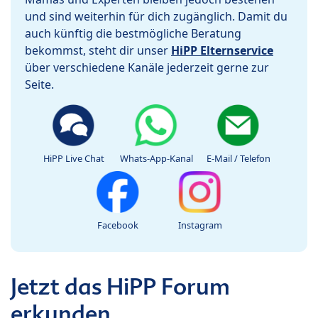
und sind weiterhin für dich zugänglich. Damit du
auch künftig die bestmögliche Beratung
bekommst, steht dir unser
HiPP Elternservice
über verschiedene Kanäle jederzeit gerne zur
Seite.
HiPP Live Chat
Whats-App-Kanal
E-Mail / Telefon
Facebook
Instagram
Jetzt das HiPP Forum
erkunden