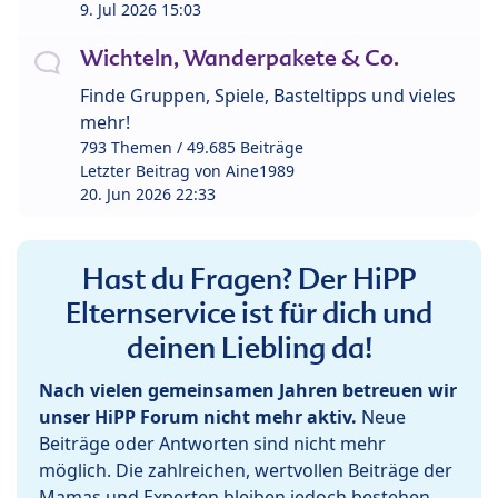
9. Jul 2026 15:03
Wichteln, Wanderpakete & Co.
Finde Gruppen, Spiele, Basteltipps und vieles
mehr!
793 Themen / 49.685 Beiträge
Letzter Beitrag von
Aine1989
20. Jun 2026 22:33
Hast du Fragen? Der HiPP
Elternservice ist für dich und
deinen Liebling da!
Nach vielen gemeinsamen Jahren betreuen wir
unser HiPP Forum nicht mehr aktiv.
Neue
Beiträge oder Antworten sind nicht mehr
möglich. Die zahlreichen, wertvollen Beiträge der
Mamas und Experten bleiben jedoch bestehen