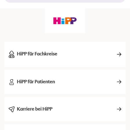
HiPP für Fachkreise
HiPP für Patienten
Karriere bei HiPP