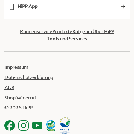
HiPP App
Kundenservice
Produkte
Ratgeber
Über HiPP
Tools und Services
Impressum
Datenschutzerklärung
AGB
Shop Widerruf
© 2026 HiPP