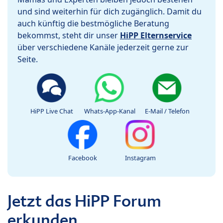
und sind weiterhin für dich zugänglich. Damit du
auch künftig die bestmögliche Beratung
bekommst, steht dir unser
HiPP Elternservice
über verschiedene Kanäle jederzeit gerne zur
Seite.
HiPP Live Chat
Whats-App-Kanal
E-Mail / Telefon
Facebook
Instagram
Jetzt das HiPP Forum
erkunden