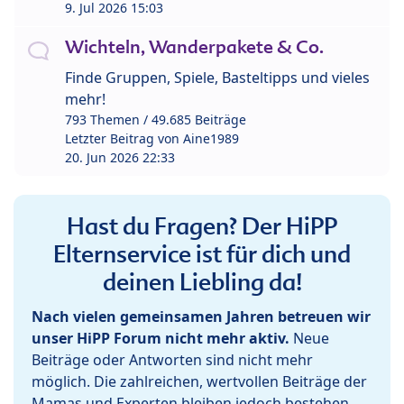
9. Jul 2026 15:03
Wichteln, Wanderpakete & Co.
Finde Gruppen, Spiele, Basteltipps und vieles
mehr!
793 Themen / 49.685 Beiträge
Letzter Beitrag von
Aine1989
20. Jun 2026 22:33
Hast du Fragen? Der HiPP
Elternservice ist für dich und
deinen Liebling da!
Nach vielen gemeinsamen Jahren betreuen wir
unser HiPP Forum nicht mehr aktiv.
Neue
Beiträge oder Antworten sind nicht mehr
möglich. Die zahlreichen, wertvollen Beiträge der
Mamas und Experten bleiben jedoch bestehen