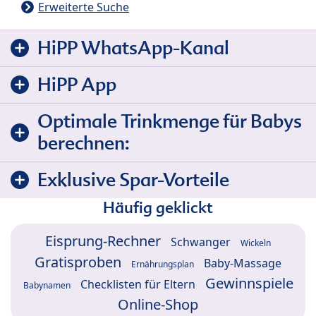
Erweiterte Suche
HiPP WhatsApp-Kanal
HiPP App
Optimale Trinkmenge für Babys
berechnen:
Exklusive Spar-Vorteile
Häufig geklickt
Eisprung-Rechner
Schwanger
Wickeln
Gratisproben
Baby-Massage
Ernährungsplan
Gewinnspiele
Checklisten für Eltern
Babynamen
Online-Shop