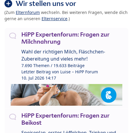
Wir stellen uns vor
(Zum
Elternforum
wechseln. Bei weiteren Fragen, wende dich
gerne an unseren
Elternservice
.)
HiPP Expertenforum: Fragen zur
Milchnahrung
Wahl der richtigen Milch, Fläschchen-
Zubereitung und vieles mehr!
7.690 Themen / 19.633 Beiträge
Letzter Beitrag von
Luise – HiPP Forum
10. Jul 2026 14:17
HiPP Expertenforum: Fragen zur
Beikost
Speiseplan, erstes Löffelchen, Trinken und