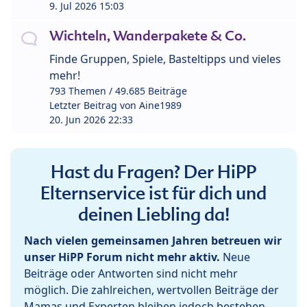
9. Jul 2026 15:03
Wichteln, Wanderpakete & Co.
Finde Gruppen, Spiele, Basteltipps und vieles
mehr!
793 Themen / 49.685 Beiträge
Letzter Beitrag von
Aine1989
20. Jun 2026 22:33
Hast du Fragen? Der HiPP
Elternservice ist für dich und
deinen Liebling da!
Nach vielen gemeinsamen Jahren betreuen wir
unser HiPP Forum nicht mehr aktiv.
Neue
Beiträge oder Antworten sind nicht mehr
möglich. Die zahlreichen, wertvollen Beiträge der
Mamas und Experten bleiben jedoch bestehen