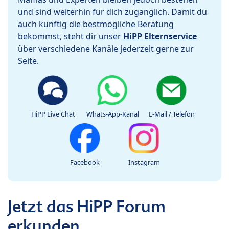
und sind weiterhin für dich zugänglich. Damit du
auch künftig die bestmögliche Beratung
bekommst, steht dir unser
HiPP Elternservice
über verschiedene Kanäle jederzeit gerne zur
Seite.
HiPP Live Chat
Whats-App-Kanal
E-Mail / Telefon
Facebook
Instagram
Jetzt das HiPP Forum
erkunden