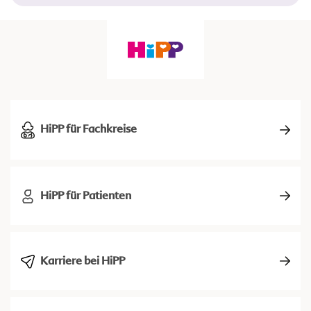
HiPP für Fachkreise
HiPP für Patienten
Karriere bei HiPP