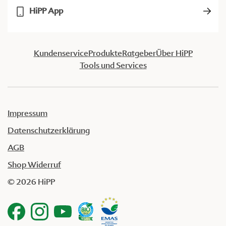
HiPP App
Kundenservice
Produkte
Ratgeber
Über HiPP
Tools und Services
Impressum
Datenschutzerklärung
AGB
Shop Widerruf
© 2026 HiPP