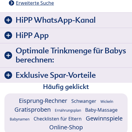
Erweiterte Suche
HiPP WhatsApp-Kanal
HiPP App
Optimale Trinkmenge für Babys
berechnen:
Exklusive Spar-Vorteile
Häufig geklickt
Eisprung-Rechner
Schwanger
Wickeln
Gratisproben
Baby-Massage
Ernährungsplan
Gewinnspiele
Checklisten für Eltern
Babynamen
Online-Shop