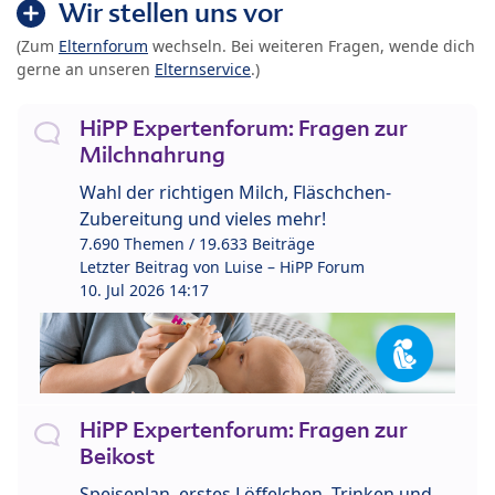
Wir stellen uns vor
(Zum
Elternforum
wechseln. Bei weiteren Fragen, wende dich
gerne an unseren
Elternservice
.)
HiPP Expertenforum: Fragen zur
Milchnahrung
Wahl der richtigen Milch, Fläschchen-
Zubereitung und vieles mehr!
7.690 Themen / 19.633 Beiträge
Letzter Beitrag von
Luise – HiPP Forum
10. Jul 2026 14:17
HiPP Expertenforum: Fragen zur
Beikost
Speiseplan, erstes Löffelchen, Trinken und