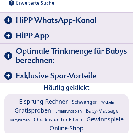
Erweiterte Suche
HiPP WhatsApp-Kanal
HiPP App
Optimale Trinkmenge für Babys
berechnen:
Exklusive Spar-Vorteile
Häufig geklickt
Eisprung-Rechner
Schwanger
Wickeln
Gratisproben
Baby-Massage
Ernährungsplan
Gewinnspiele
Checklisten für Eltern
Babynamen
Online-Shop