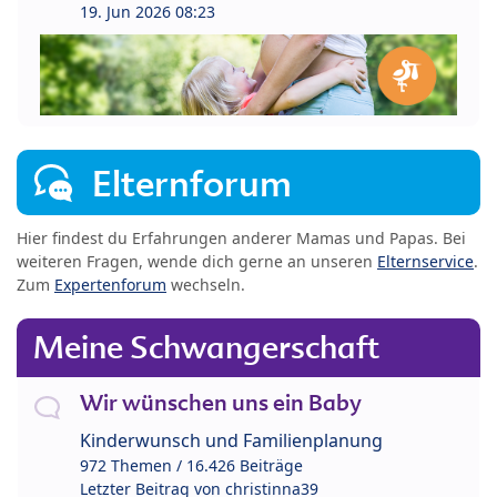
19. Jun 2026 08:23
Elternforum
Hier findest du Erfahrungen anderer Mamas und Papas. Bei
weiteren Fragen, wende dich gerne an unseren
Elternservice
.
Zum
Expertenforum
wechseln.
Meine Schwangerschaft
Wir wünschen uns ein Baby
Kinderwunsch und Familienplanung
972 Themen / 16.426 Beiträge
Letzter Beitrag von
christinna39