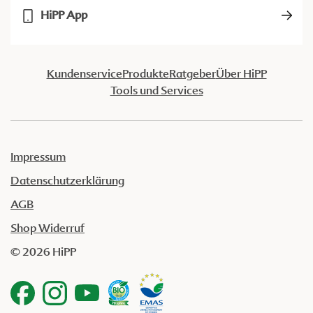
HiPP App
Kundenservice
Produkte
Ratgeber
Über HiPP
Tools und Services
Impressum
Datenschutzerklärung
AGB
Shop Widerruf
© 2026 HiPP