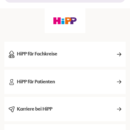
HiPP für Fachkreise
HiPP für Patienten
Karriere bei HiPP