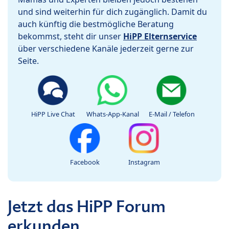
und sind weiterhin für dich zugänglich. Damit du
auch künftig die bestmögliche Beratung
bekommst, steht dir unser
HiPP Elternservice
über verschiedene Kanäle jederzeit gerne zur
Seite.
HiPP Live Chat
Whats-App-Kanal
E-Mail / Telefon
Facebook
Instagram
Jetzt das HiPP Forum
erkunden