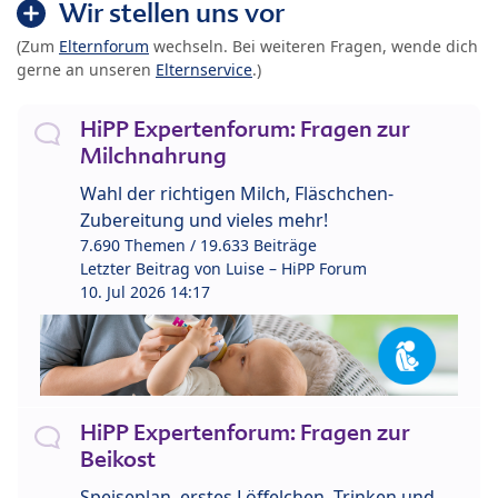
Wir stellen uns vor
(Zum
Elternforum
wechseln. Bei weiteren Fragen, wende dich
gerne an unseren
Elternservice
.)
HiPP Expertenforum: Fragen zur
Milchnahrung
Wahl der richtigen Milch, Fläschchen-
Zubereitung und vieles mehr!
7.690 Themen / 19.633 Beiträge
Letzter Beitrag von
Luise – HiPP Forum
10. Jul 2026 14:17
HiPP Expertenforum: Fragen zur
Beikost
Speiseplan, erstes Löffelchen, Trinken und