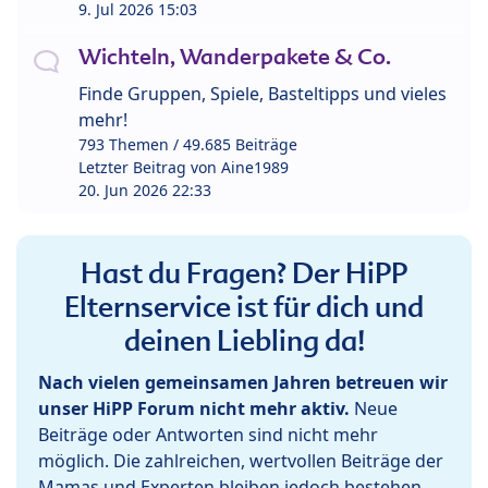
9. Jul 2026 15:03
Wichteln, Wanderpakete & Co.
Finde Gruppen, Spiele, Basteltipps und vieles
mehr!
793 Themen / 49.685 Beiträge
Letzter Beitrag von
Aine1989
20. Jun 2026 22:33
Hast du Fragen? Der HiPP
Elternservice ist für dich und
deinen Liebling da!
Nach vielen gemeinsamen Jahren betreuen wir
unser HiPP Forum nicht mehr aktiv.
Neue
Beiträge oder Antworten sind nicht mehr
möglich. Die zahlreichen, wertvollen Beiträge der
Mamas und Experten bleiben jedoch bestehen