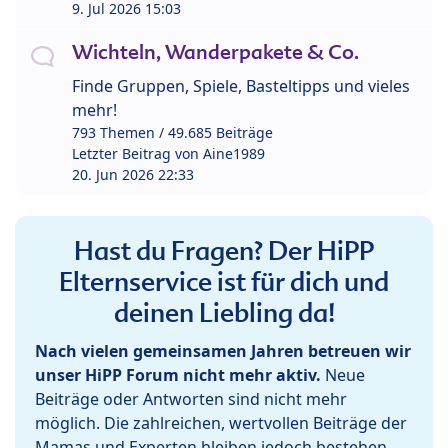
9. Jul 2026 15:03
Wichteln, Wanderpakete & Co.
Finde Gruppen, Spiele, Basteltipps und vieles
mehr!
793 Themen / 49.685 Beiträge
Letzter Beitrag von
Aine1989
20. Jun 2026 22:33
Hast du Fragen? Der HiPP
Elternservice ist für dich und
deinen Liebling da!
Nach vielen gemeinsamen Jahren betreuen wir
unser HiPP Forum nicht mehr aktiv.
Neue
Beiträge oder Antworten sind nicht mehr
möglich. Die zahlreichen, wertvollen Beiträge der
Mamas und Experten bleiben jedoch bestehen