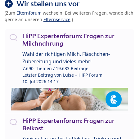
Wir stellen uns vor
(Zum
Elternforum
wechseln. Bei weiteren Fragen, wende dich
gerne an unseren
Elternservice
.)
HiPP Expertenforum: Fragen zur
Milchnahrung
Wahl der richtigen Milch, Fläschchen-
Zubereitung und vieles mehr!
7.690 Themen / 19.633 Beiträge
Letzter Beitrag von
Luise – HiPP Forum
10. Jul 2026 14:17
HiPP Expertenforum: Fragen zur
Beikost
Speiseplan, erstes Löffelchen, Trinken und