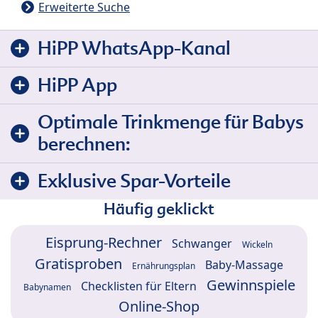
Erweiterte Suche
HiPP WhatsApp-Kanal
HiPP App
Optimale Trinkmenge für Babys
berechnen:
Exklusive Spar-Vorteile
Häufig geklickt
Eisprung-Rechner
Schwanger
Wickeln
Gratisproben
Baby-Massage
Ernährungsplan
Gewinnspiele
Checklisten für Eltern
Babynamen
Online-Shop