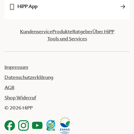
HiPP App
Kundenservice
Produkte
Ratgeber
Über HiPP
Tools und Services
Impressum
Datenschutzerklärung
AGB
Shop Widerruf
© 2026 HiPP