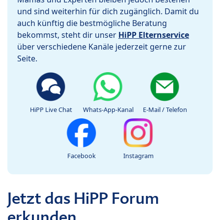
und sind weiterhin für dich zugänglich. Damit du
auch künftig die bestmögliche Beratung
bekommst, steht dir unser
HiPP Elternservice
über verschiedene Kanäle jederzeit gerne zur
Seite.
HiPP Live Chat
Whats-App-Kanal
E-Mail / Telefon
Facebook
Instagram
Jetzt das HiPP Forum
erkunden