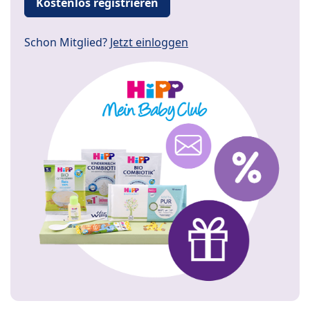
Kostenlos registrieren
Schon Mitglied?
Jetzt einloggen