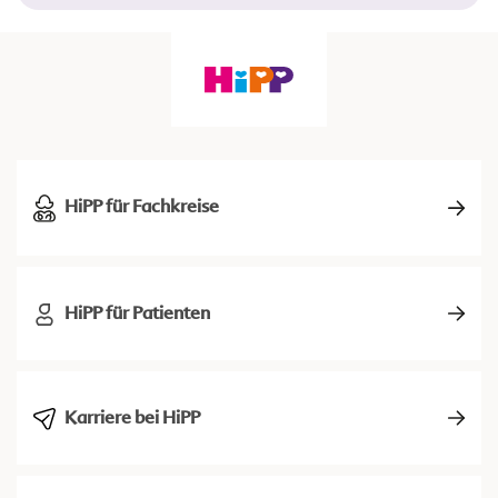
HiPP für Fachkreise
HiPP für Patienten
Karriere bei HiPP