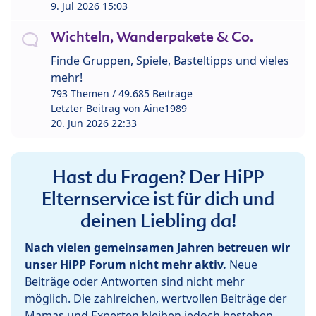
9. Jul 2026 15:03
Wichteln, Wanderpakete & Co.
Finde Gruppen, Spiele, Basteltipps und vieles
mehr!
793 Themen / 49.685 Beiträge
Letzter Beitrag von
Aine1989
20. Jun 2026 22:33
Hast du Fragen? Der HiPP
Elternservice ist für dich und
deinen Liebling da!
Nach vielen gemeinsamen Jahren betreuen wir
unser HiPP Forum nicht mehr aktiv.
Neue
Beiträge oder Antworten sind nicht mehr
möglich. Die zahlreichen, wertvollen Beiträge der
Mamas und Experten bleiben jedoch bestehen