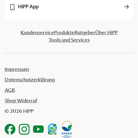
HiPP App
Kundenservice
Produkte
Ratgeber
Über HiPP
Tools und Services
Impressum
Datenschutzerklärung
AGB
Shop Widerruf
© 2026 HiPP