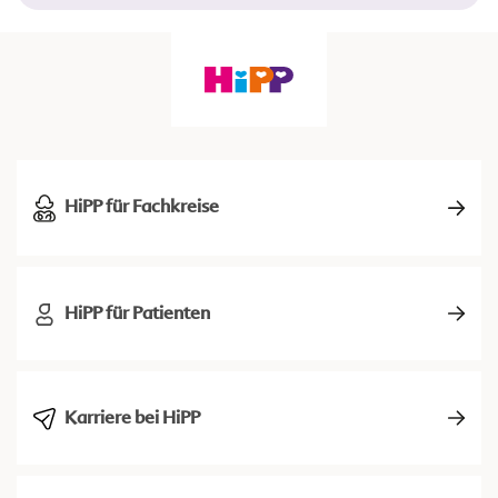
HiPP für Fachkreise
HiPP für Patienten
Karriere bei HiPP