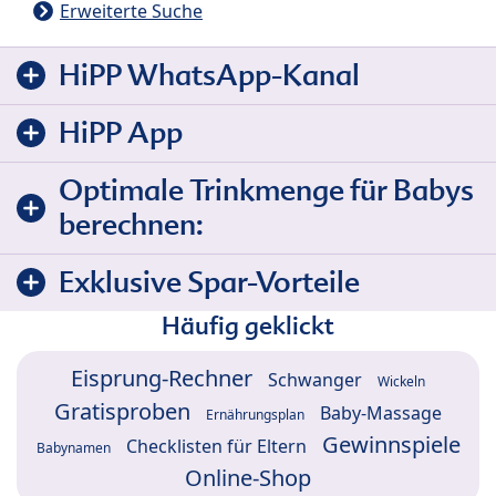
Erweiterte Suche
HiPP WhatsApp-Kanal
HiPP App
Optimale Trinkmenge für Babys
berechnen:
Exklusive Spar-Vorteile
Häufig geklickt
Eisprung-Rechner
Schwanger
Wickeln
Gratisproben
Baby-Massage
Ernährungsplan
Gewinnspiele
Checklisten für Eltern
Babynamen
Online-Shop