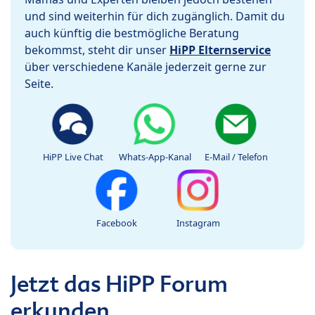
und sind weiterhin für dich zugänglich. Damit du
auch künftig die bestmögliche Beratung
bekommst, steht dir unser
HiPP Elternservice
über verschiedene Kanäle jederzeit gerne zur
Seite.
HiPP Live Chat
Whats-App-Kanal
E-Mail / Telefon
Facebook
Instagram
Jetzt das HiPP Forum
erkunden