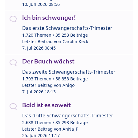
10. Jun 2026 08:56
Ich bin schwanger!
Das erste Schwangerschafts-Trimester
1.720 Themen / 35.253 Beiträge
Letzter Beitrag von
Carolin Keck
7. Jul 2026 08:45
Der Bauch wächst
Das zweite Schwangerschafts-Trimester
1.793 Themen / 58.858 Beiträge
Letzter Beitrag von
Anigo
7. Jul 2026 18:13
Bald ist es soweit
Das dritte Schwangerschafts-Trimester
2.638 Themen / 85.293 Beiträge
Letzter Beitrag von
AnNa_P
25. Jun 2026 11:17