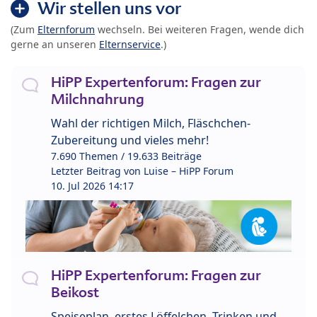
Wir stellen uns vor
(Zum
Elternforum
wechseln. Bei weiteren Fragen, wende dich
gerne an unseren
Elternservice
.)
HiPP Expertenforum: Fragen zur
Milchnahrung
Wahl der richtigen Milch, Fläschchen-
Zubereitung und vieles mehr!
7.690 Themen / 19.633 Beiträge
Letzter Beitrag von
Luise – HiPP Forum
10. Jul 2026 14:17
HiPP Expertenforum: Fragen zur
Beikost
Speiseplan, erstes Löffelchen, Trinken und