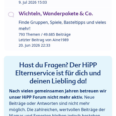
9. Jul 2026 15:03
Wichteln, Wanderpakete & Co.
Finde Gruppen, Spiele, Basteltipps und vieles
mehr!
793 Themen / 49.685 Beiträge
Letzter Beitrag von
Aine1989
20. Jun 2026 22:33
Hast du Fragen? Der HiPP
Elternservice ist für dich und
deinen Liebling da!
Nach vielen gemeinsamen Jahren betreuen wir
unser HiPP Forum nicht mehr aktiv.
Neue
Beiträge oder Antworten sind nicht mehr
möglich. Die zahlreichen, wertvollen Beiträge der
Mamas und Experten bleiben jedoch bestehen