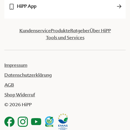
HiPP App
Kundenservice
Produkte
Ratgeber
Über HiPP
Tools und Services
Impressum
Datenschutzerklärung
AGB
Shop Widerruf
© 2026 HiPP