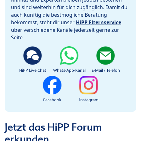
und sind weiterhin für dich zugänglich. Damit du
auch künftig die bestmögliche Beratung
bekommst, steht dir unser
HiPP Elternservice
über verschiedene Kanäle jederzeit gerne zur
Seite.
HiPP Live Chat
Whats-App-Kanal
E-Mail / Telefon
Facebook
Instagram
Jetzt das HiPP Forum
erkunden