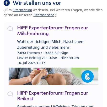
Wir stellen uns vor
(Zum
Elternforum
wechseln. Bei weiteren Fragen, wende dich
gerne an unseren
Elternservice
.)
HiPP Expertenforum: Fragen zur
Milchnahrung
Wahl der richtigen Milch, Fläschchen-
Zubereitung und vieles mehr!
7.690 Themen / 19.633 Beiträge
Letzter Beitrag von
Luise – HiPP Forum
10. Jul 2026 14:17
HiPP Expertenforum: Fragen zur
Beikost
Speiseplan, erstes Löffelchen, Trinken und