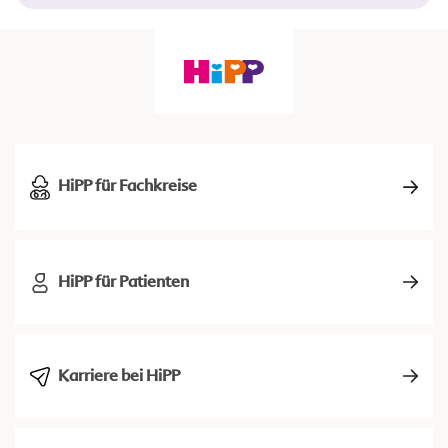
HiPP für Fachkreise
HiPP für Patienten
Karriere bei HiPP