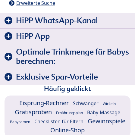
Erweiterte Suche
HiPP WhatsApp-Kanal
HiPP App
Optimale Trinkmenge für Babys
berechnen:
Exklusive Spar-Vorteile
Häufig geklickt
Eisprung-Rechner
Schwanger
Wickeln
Gratisproben
Baby-Massage
Ernährungsplan
Gewinnspiele
Checklisten für Eltern
Babynamen
Online-Shop