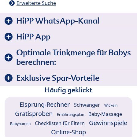
Erweiterte Suche
HiPP WhatsApp-Kanal
HiPP App
Optimale Trinkmenge für Babys
berechnen:
Exklusive Spar-Vorteile
Häufig geklickt
Eisprung-Rechner
Schwanger
Wickeln
Gratisproben
Baby-Massage
Ernährungsplan
Gewinnspiele
Checklisten für Eltern
Babynamen
Online-Shop