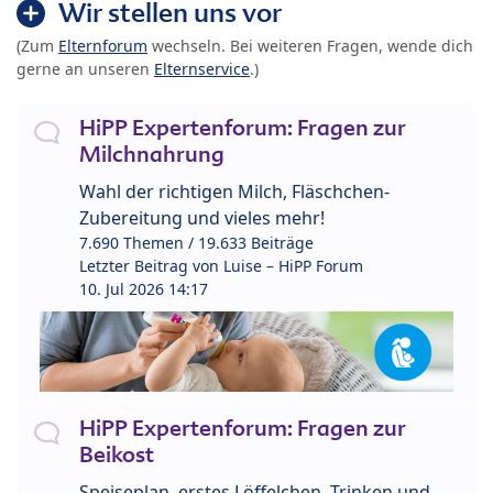
Wir stellen uns vor
(Zum
Elternforum
wechseln. Bei weiteren Fragen, wende dich
gerne an unseren
Elternservice
.)
HiPP Expertenforum: Fragen zur
Milchnahrung
Wahl der richtigen Milch, Fläschchen-
Zubereitung und vieles mehr!
7.690 Themen / 19.633 Beiträge
Letzter Beitrag von
Luise – HiPP Forum
10. Jul 2026 14:17
HiPP Expertenforum: Fragen zur
Beikost
Speiseplan, erstes Löffelchen, Trinken und