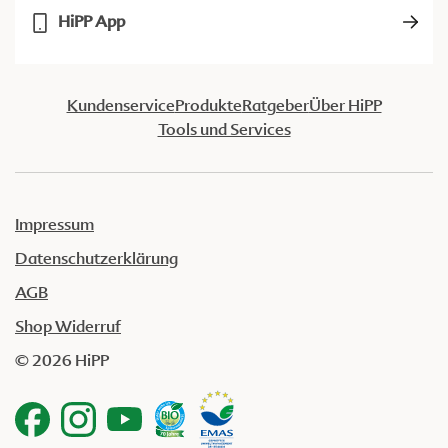
HiPP App
Kundenservice
Produkte
Ratgeber
Über HiPP
Tools und Services
Impressum
Datenschutzerklärung
AGB
Shop Widerruf
© 2026 HiPP