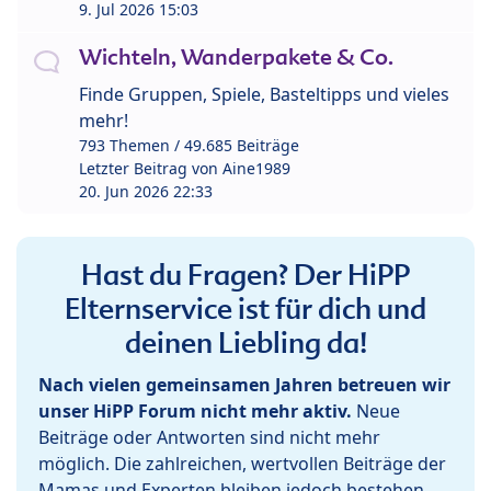
9. Jul 2026 15:03
Wichteln, Wanderpakete & Co.
Finde Gruppen, Spiele, Basteltipps und vieles
mehr!
793 Themen / 49.685 Beiträge
Letzter Beitrag von
Aine1989
20. Jun 2026 22:33
Hast du Fragen? Der HiPP
Elternservice ist für dich und
deinen Liebling da!
Nach vielen gemeinsamen Jahren betreuen wir
unser HiPP Forum nicht mehr aktiv.
Neue
Beiträge oder Antworten sind nicht mehr
möglich. Die zahlreichen, wertvollen Beiträge der
Mamas und Experten bleiben jedoch bestehen