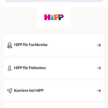
HiPP für Fachkreise
HiPP für Patienten
Karriere bei HiPP