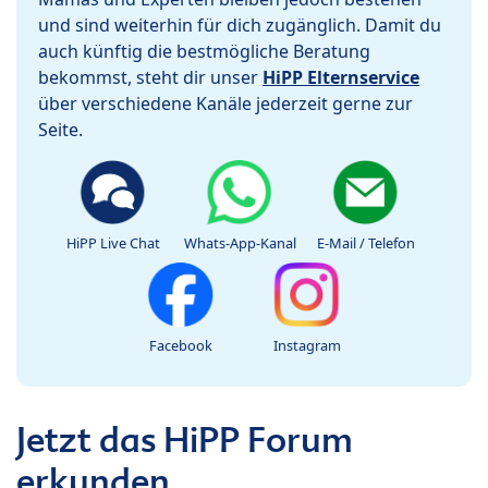
und sind weiterhin für dich zugänglich. Damit du
auch künftig die bestmögliche Beratung
bekommst, steht dir unser
HiPP Elternservice
über verschiedene Kanäle jederzeit gerne zur
Seite.
HiPP Live Chat
Whats-App-Kanal
E-Mail / Telefon
Facebook
Instagram
Jetzt das HiPP Forum
erkunden