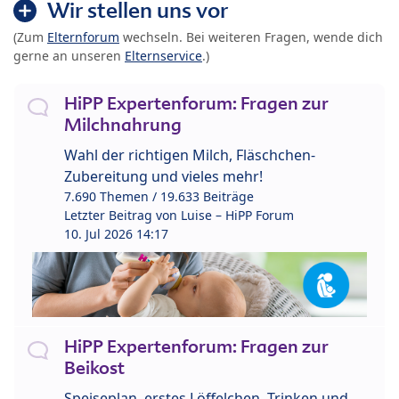
Wir stellen uns vor
(Zum
Elternforum
wechseln. Bei weiteren Fragen, wende dich
gerne an unseren
Elternservice
.)
HiPP Expertenforum: Fragen zur
Milchnahrung
Wahl der richtigen Milch, Fläschchen-
Zubereitung und vieles mehr!
7.690 Themen / 19.633 Beiträge
Letzter Beitrag von
Luise – HiPP Forum
10. Jul 2026 14:17
HiPP Expertenforum: Fragen zur
Beikost
Speiseplan, erstes Löffelchen, Trinken und