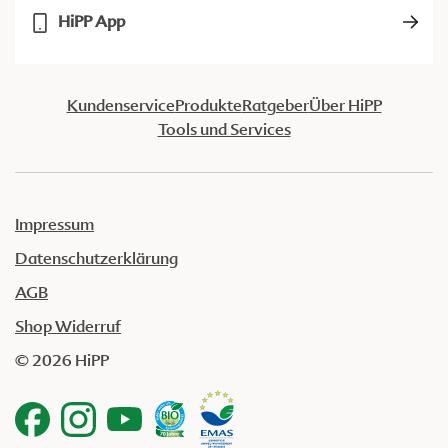
HiPP App
Kundenservice
Produkte
Ratgeber
Über HiPP
Tools und Services
Impressum
Datenschutzerklärung
AGB
Shop Widerruf
© 2026 HiPP