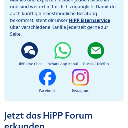
und sind weiterhin für dich zugänglich. Damit du
auch künftig die bestmögliche Beratung
bekommst, steht dir unser
HiPP Elternservice
über verschiedene Kanäle jederzeit gerne zur
Seite.
HiPP Live Chat
Whats-App-Kanal
E-Mail / Telefon
Facebook
Instagram
Jetzt das HiPP Forum
erkunden