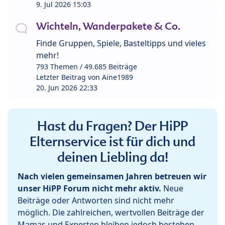
9. Jul 2026 15:03
Wichteln, Wanderpakete & Co.
Finde Gruppen, Spiele, Basteltipps und vieles
mehr!
793 Themen / 49.685 Beiträge
Letzter Beitrag von
Aine1989
20. Jun 2026 22:33
Hast du Fragen? Der HiPP
Elternservice ist für dich und
deinen Liebling da!
Nach vielen gemeinsamen Jahren betreuen wir
unser HiPP Forum nicht mehr aktiv.
Neue
Beiträge oder Antworten sind nicht mehr
möglich. Die zahlreichen, wertvollen Beiträge der
Mamas und Experten bleiben jedoch bestehen