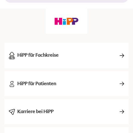
HiPP für Fachkreise
HiPP für Patienten
Karriere bei HiPP