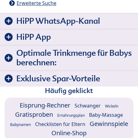
Erweiterte Suche
HiPP WhatsApp-Kanal
HiPP App
Optimale Trinkmenge für Babys
berechnen:
Exklusive Spar-Vorteile
Häufig geklickt
Eisprung-Rechner
Schwanger
Wickeln
Gratisproben
Baby-Massage
Ernährungsplan
Gewinnspiele
Checklisten für Eltern
Babynamen
Online-Shop