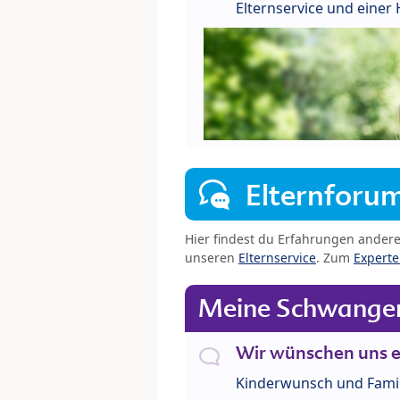
Elternservice und eine
Elternforu
Hier findest du Erfahrungen ander
unseren
Elternservice
. Zum
Expert
Meine Schwanger
Wir wünschen uns e
Kinderwunsch und Fami