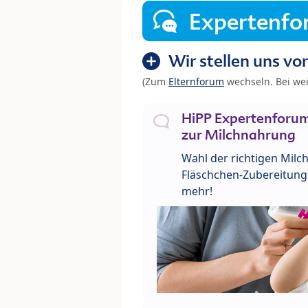
Expertenf
Wir stellen uns vor
(Zum
Elternforum
wechseln. Bei we
HiPP Expertenforum
zur Milchnahrung
Wahl der richtigen Milch
Fläschchen-Zubereitung 
mehr!