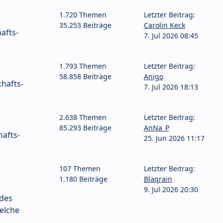
1.720 Themen
Letzter Beitrag:
35.253 Beiträge
Carolin Keck
afts-
7. Jul 2026 08:45
1.793 Themen
Letzter Beitrag:
58.858 Beiträge
Anigo
hafts-
7. Jul 2026 18:13
2.638 Themen
Letzter Beitrag:
85.293 Beiträge
AnNa_P
afts-
25. Jun 2026 11:17
107 Themen
Letzter Beitrag:
1.180 Beiträge
Blaqrain
9. Jul 2026 20:30
 des
elche