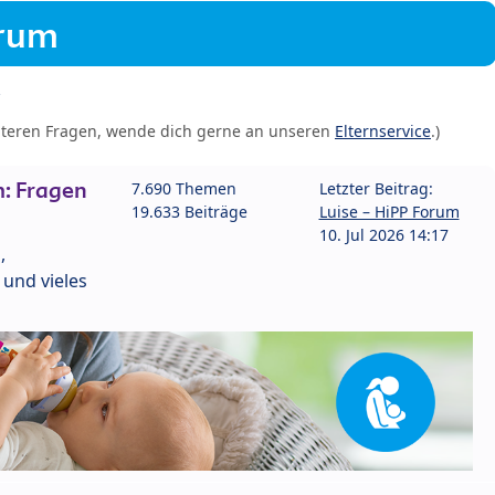
orum
iteren Fragen, wende dich gerne an unseren
Elternservice
.)
: Fragen
7.690 Themen
Letzter Beitrag:
19.633 Beiträge
Luise – HiPP Forum
10. Jul 2026 14:17
,
und vieles