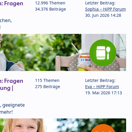
: Fragen
12.996 Themen
Letzter Beitrag:
34.376 Beiträge
Sophia – HiPP Forum
30. Jun 2026 14:28
lchen,
!
: Fragen
115 Themen
Letzter Beitrag:
275 Beiträge
Eva – HiPP Forum
ung |
19. Mai 2026 17:13
, geeignete
 mehr!