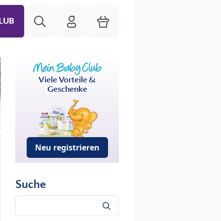
Suche
HiPP Mein Babyclub
Warenkorb
LUB
Viele Vorteile &
Geschenke
Neu registrieren
Suche
Suche