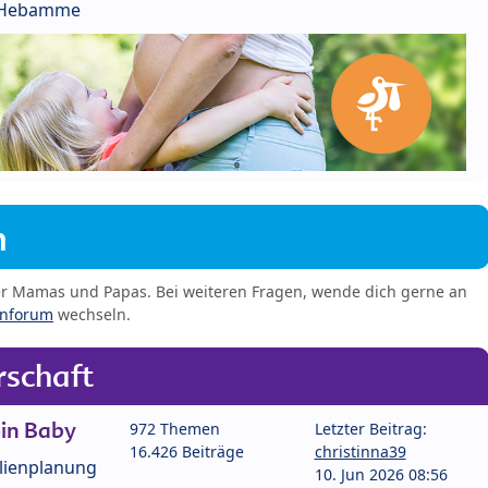
r Hebamme
m
er Mamas und Papas. Bei weiteren Fragen, wende dich gerne an
enforum
wechseln.
schaft
in Baby
972 Themen
Letzter Beitrag:
16.426 Beiträge
christinna39
lienplanung
10. Jun 2026 08:56