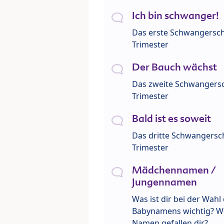
Ich bin schwanger!
Das erste Schwangersch
Trimester
Der Bauch wächst
Das zweite Schwangersc
Trimester
Bald ist es soweit
Das dritte Schwangersch
Trimester
Mädchennamen /
Jungennamen
Was ist dir bei der Wahl
Babynamens wichtig? W
Namen gefallen dir?