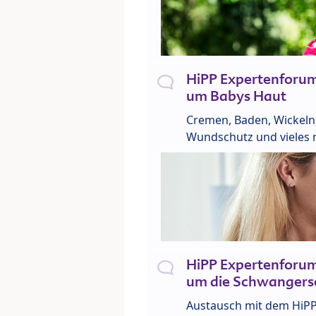
HiPP Expertenforu
um Babys Haut
Cremen, Baden, Wickeln
Wundschutz und vieles 
HiPP Expertenforu
um die Schwangers
Austausch mit dem HiP