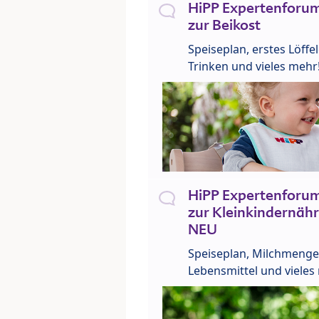
HiPP Expertenforum
zur Beikost
Speiseplan, erstes Löffe
Trinken und vieles mehr
HiPP Expertenforum
zur Kleinkindernähr
NEU
Speiseplan, Milchmenge
Lebensmittel und vieles