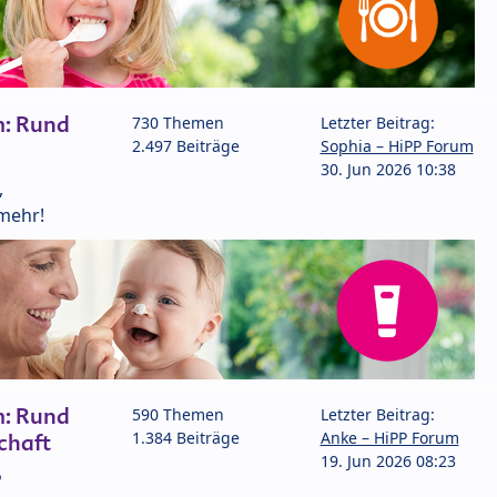
m: Rund
730 Themen
Letzter Beitrag:
2.497 Beiträge
Sophia – HiPP Forum
30. Jun 2026 10:38
,
mehr!
m: Rund
590 Themen
Letzter Beitrag:
1.384 Beiträge
Anke – HiPP Forum
chaft
19. Jun 2026 08:23
P