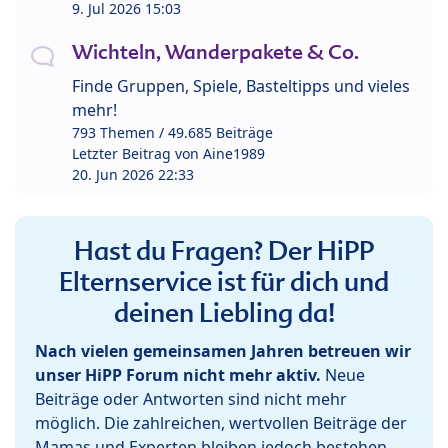
9. Jul 2026 15:03
Wichteln, Wanderpakete & Co.
Finde Gruppen, Spiele, Basteltipps und vieles
mehr!
793 Themen / 49.685 Beiträge
Letzter Beitrag von
Aine1989
20. Jun 2026 22:33
Hast du Fragen? Der HiPP
Elternservice ist für dich und
deinen Liebling da!
Nach vielen gemeinsamen Jahren betreuen wir
unser HiPP Forum nicht mehr aktiv.
Neue
Beiträge oder Antworten sind nicht mehr
möglich. Die zahlreichen, wertvollen Beiträge der
Mamas und Experten bleiben jedoch bestehen