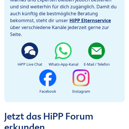
und sind weiterhin für dich zugänglich. Damit du
auch künftig die bestmögliche Beratung
bekommst, steht dir unser
HiPP Elternservice
über verschiedene Kanäle jederzeit gerne zur
Seite.
HiPP Live Chat
Whats-App-Kanal
E-Mail / Telefon
Facebook
Instagram
Jetzt das HiPP Forum
erkunden