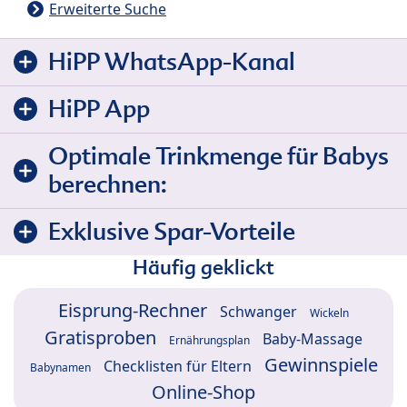
Erweiterte Suche
HiPP WhatsApp-Kanal
HiPP App
Optimale Trinkmenge für Babys
berechnen:
Exklusive Spar-Vorteile
Häufig geklickt
Eisprung-Rechner
Schwanger
Wickeln
Gratisproben
Baby-Massage
Ernährungsplan
Gewinnspiele
Checklisten für Eltern
Babynamen
Online-Shop