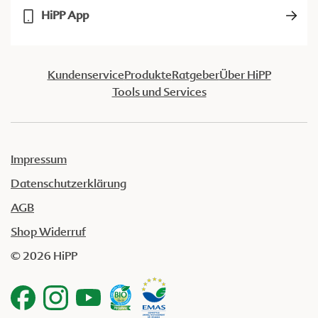
HiPP App
Kundenservice
Produkte
Ratgeber
Über HiPP
Tools und Services
Impressum
Datenschutzerklärung
AGB
Shop Widerruf
© 2026 HiPP