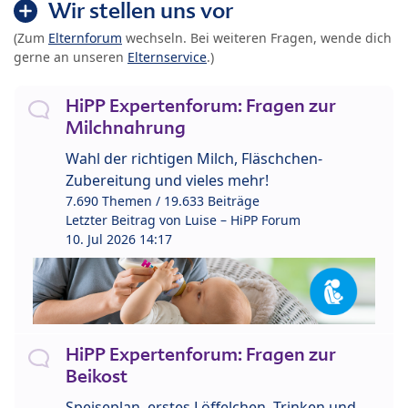
Wir stellen uns vor
(Zum
Elternforum
wechseln. Bei weiteren Fragen, wende dich
gerne an unseren
Elternservice
.)
HiPP Expertenforum: Fragen zur
Milchnahrung
Wahl der richtigen Milch, Fläschchen-
Zubereitung und vieles mehr!
7.690 Themen / 19.633 Beiträge
Letzter Beitrag von
Luise – HiPP Forum
10. Jul 2026 14:17
HiPP Expertenforum: Fragen zur
Beikost
Speiseplan, erstes Löffelchen, Trinken und