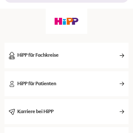
HiPP für Fachkreise
HiPP für Patienten
Karriere bei HiPP