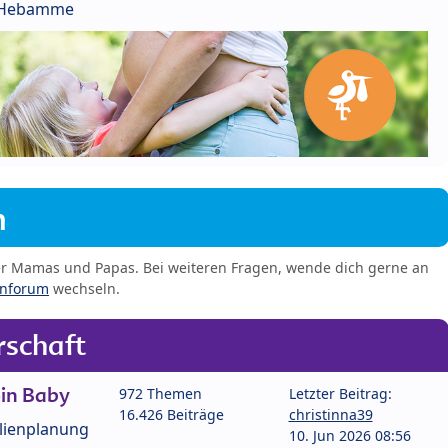
r Hebamme
m
er Mamas und Papas. Bei weiteren Fragen, wende dich gerne an
enforum
wechseln.
schaft
in Baby
972 Themen
Letzter Beitrag:
16.426 Beiträge
christinna39
lienplanung
10. Jun 2026 08:56