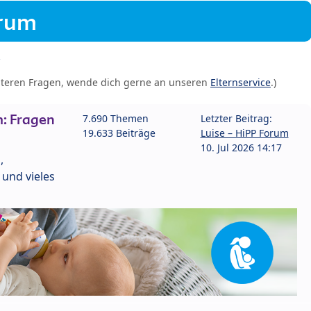
orum
iteren Fragen, wende dich gerne an unseren
Elternservice
.)
: Fragen
7.690 Themen
Letzter Beitrag:
19.633 Beiträge
Luise – HiPP Forum
10. Jul 2026 14:17
,
und vieles