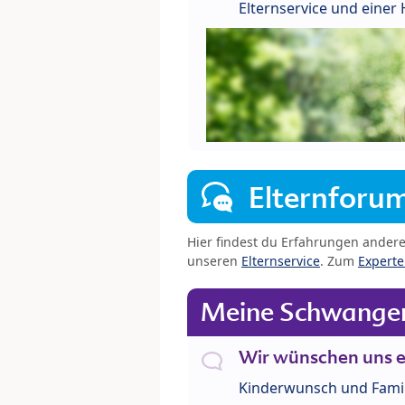
Elternservice und eine
Elternforu
Hier findest du Erfahrungen ander
unseren
Elternservice
. Zum
Expert
Meine Schwanger
Wir wünschen uns e
Kinderwunsch und Fami