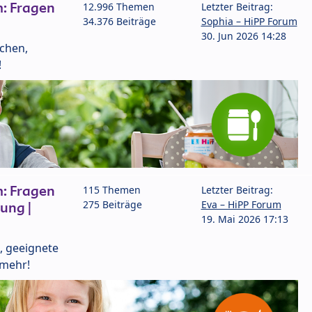
: Fragen
12.996 Themen
Letzter Beitrag:
34.376 Beiträge
Sophia – HiPP Forum
30. Jun 2026 14:28
lchen,
!
: Fragen
115 Themen
Letzter Beitrag:
275 Beiträge
Eva – HiPP Forum
ung |
19. Mai 2026 17:13
, geeignete
 mehr!