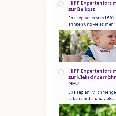
HiPP Expertenforum
zur Beikost
Speiseplan, erstes Löffe
Trinken und vieles mehr
HiPP Expertenforum
zur Kleinkindernähr
NEU
Speiseplan, Milchmenge
Lebensmittel und vieles