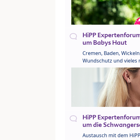
HiPP Expertenforu
um Babys Haut
Cremen, Baden, Wickeln
Wundschutz und vieles 
HiPP Expertenforu
um die Schwangers
Austausch mit dem HiP