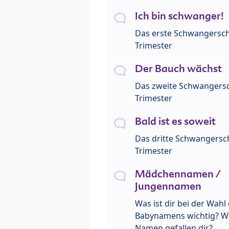
Ich bin schwanger!
Das erste Schwangersch
Trimester
Der Bauch wächst
Das zweite Schwangersc
Trimester
Bald ist es soweit
Das dritte Schwangersch
Trimester
Mädchennamen /
Jungennamen
Was ist dir bei der Wahl
Babynamens wichtig? W
Namen gefallen dir?