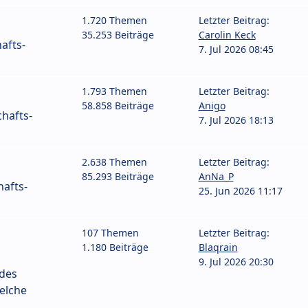
1.720 Themen
Letzter Beitrag:
35.253 Beiträge
Carolin Keck
afts-
7. Jul 2026 08:45
1.793 Themen
Letzter Beitrag:
58.858 Beiträge
Anigo
hafts-
7. Jul 2026 18:13
2.638 Themen
Letzter Beitrag:
85.293 Beiträge
AnNa_P
afts-
25. Jun 2026 11:17
107 Themen
Letzter Beitrag:
1.180 Beiträge
Blaqrain
9. Jul 2026 20:30
 des
elche