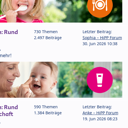
m: Rund
730 Themen
Letzter Beitrag:
2.497 Beiträge
Sophia – HiPP Forum
30. Jun 2026 10:38
,
mehr!
m: Rund
590 Themen
Letzter Beitrag:
1.384 Beiträge
Anke – HiPP Forum
chaft
19. Jun 2026 08:23
P