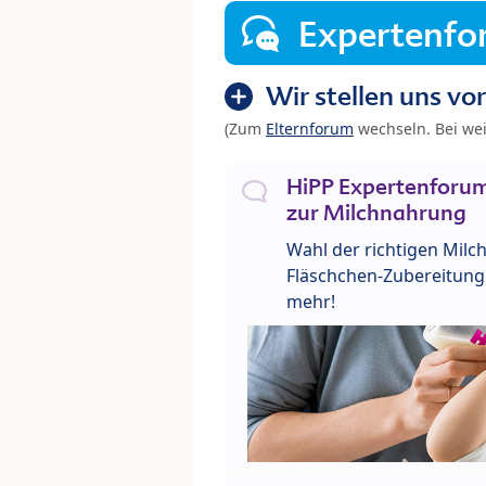
Expertenf
Wir stellen uns vor
(Zum
Elternforum
wechseln. Bei we
HiPP Expertenforum
zur Milchnahrung
Wahl der richtigen Milch
Fläschchen-Zubereitung 
mehr!