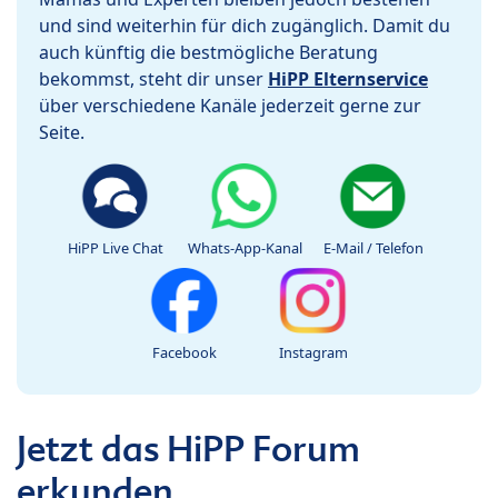
und sind weiterhin für dich zugänglich. Damit du
auch künftig die bestmögliche Beratung
bekommst, steht dir unser
HiPP Elternservice
über verschiedene Kanäle jederzeit gerne zur
Seite.
HiPP Live Chat
Whats-App-Kanal
E-Mail / Telefon
Facebook
Instagram
Jetzt das HiPP Forum
erkunden