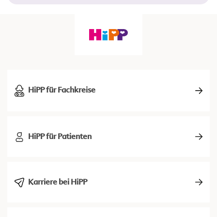
HiPP für Fachkreise
HiPP für Patienten
Karriere bei HiPP