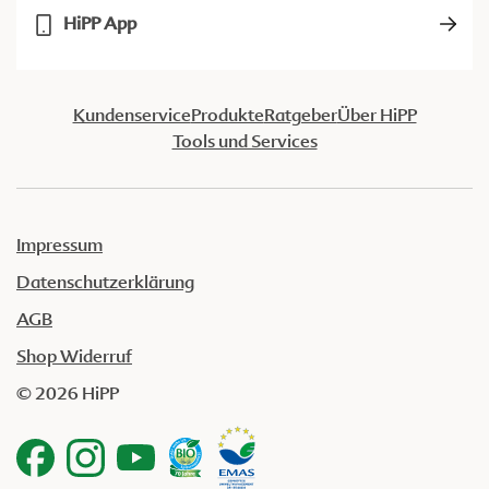
HiPP App
Kundenservice
Produkte
Ratgeber
Über HiPP
Tools und Services
Impressum
Datenschutzerklärung
AGB
Shop Widerruf
© 2026 HiPP