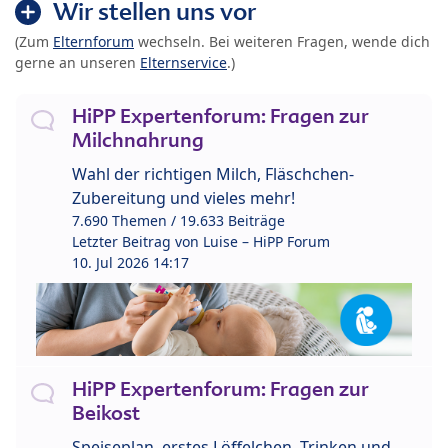
Wir stellen uns vor
(Zum
Elternforum
wechseln. Bei weiteren Fragen, wende dich
gerne an unseren
Elternservice
.)
HiPP Expertenforum: Fragen zur
Milchnahrung
Wahl der richtigen Milch, Fläschchen-
Zubereitung und vieles mehr!
7.690 Themen / 19.633 Beiträge
Letzter Beitrag von
Luise – HiPP Forum
10. Jul 2026 14:17
HiPP Expertenforum: Fragen zur
Beikost
Speiseplan, erstes Löffelchen, Trinken und