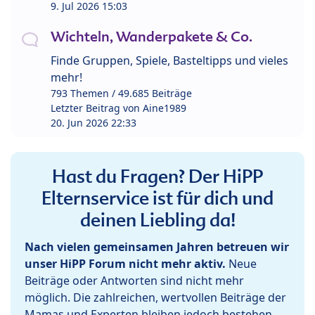
9. Jul 2026 15:03
Wichteln, Wanderpakete & Co.
Finde Gruppen, Spiele, Basteltipps und vieles
mehr!
793 Themen / 49.685 Beiträge
Letzter Beitrag von
Aine1989
20. Jun 2026 22:33
Hast du Fragen? Der HiPP
Elternservice ist für dich und
deinen Liebling da!
Nach vielen gemeinsamen Jahren betreuen wir
unser HiPP Forum nicht mehr aktiv.
Neue
Beiträge oder Antworten sind nicht mehr
möglich. Die zahlreichen, wertvollen Beiträge der
Mamas und Experten bleiben jedoch bestehen