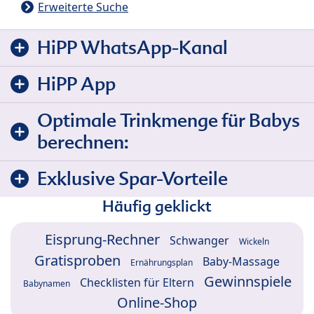
Erweiterte Suche
HiPP WhatsApp-Kanal
HiPP App
Optimale Trinkmenge für Babys
berechnen:
Exklusive Spar-Vorteile
Häufig geklickt
Eisprung-Rechner
Schwanger
Wickeln
Gratisproben
Baby-Massage
Ernährungsplan
Gewinnspiele
Checklisten für Eltern
Babynamen
Online-Shop