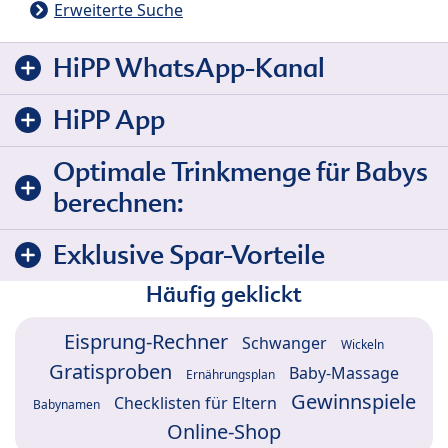
Erweiterte Suche
HiPP WhatsApp-Kanal
HiPP App
Optimale Trinkmenge für Babys
berechnen:
Exklusive Spar-Vorteile
Häufig geklickt
Eisprung-Rechner
Schwanger
Wickeln
Gratisproben
Baby-Massage
Ernährungsplan
Gewinnspiele
Checklisten für Eltern
Babynamen
Online-Shop