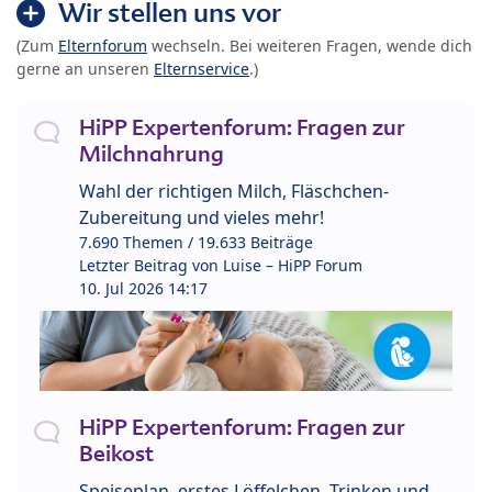
Wir stellen uns vor
(Zum
Elternforum
wechseln. Bei weiteren Fragen, wende dich
gerne an unseren
Elternservice
.)
HiPP Expertenforum: Fragen zur
Milchnahrung
Wahl der richtigen Milch, Fläschchen-
Zubereitung und vieles mehr!
7.690 Themen / 19.633 Beiträge
Letzter Beitrag von
Luise – HiPP Forum
10. Jul 2026 14:17
HiPP Expertenforum: Fragen zur
Beikost
Speiseplan, erstes Löffelchen, Trinken und