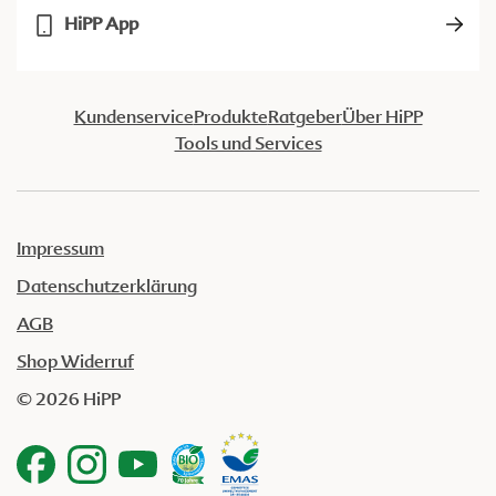
HiPP App
Kundenservice
Produkte
Ratgeber
Über HiPP
Tools und Services
Impressum
Datenschutzerklärung
AGB
Shop Widerruf
© 2026 HiPP