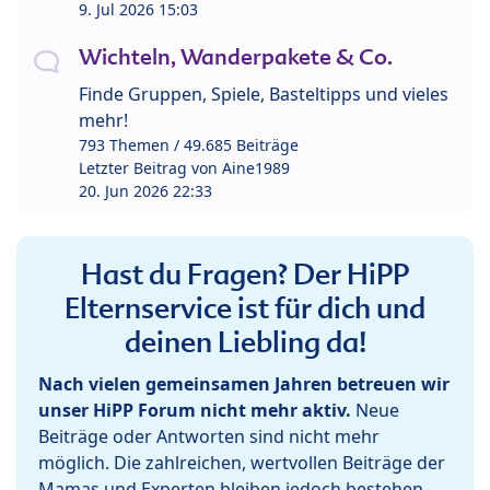
9. Jul 2026 15:03
Wichteln, Wanderpakete & Co.
Finde Gruppen, Spiele, Basteltipps und vieles
mehr!
793 Themen / 49.685 Beiträge
Letzter Beitrag von
Aine1989
20. Jun 2026 22:33
Hast du Fragen? Der HiPP
Elternservice ist für dich und
deinen Liebling da!
Nach vielen gemeinsamen Jahren betreuen wir
unser HiPP Forum nicht mehr aktiv.
Neue
Beiträge oder Antworten sind nicht mehr
möglich. Die zahlreichen, wertvollen Beiträge der
Mamas und Experten bleiben jedoch bestehen