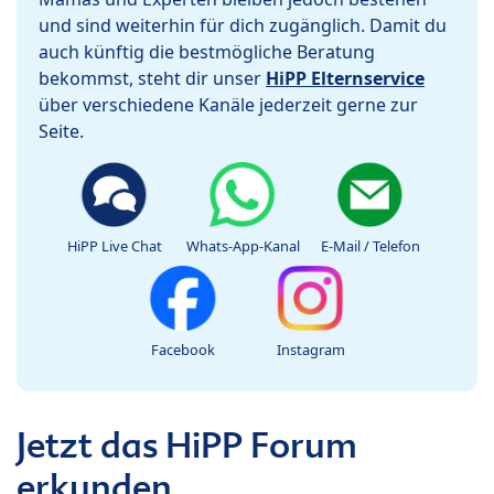
und sind weiterhin für dich zugänglich. Damit du
auch künftig die bestmögliche Beratung
bekommst, steht dir unser
HiPP Elternservice
über verschiedene Kanäle jederzeit gerne zur
Seite.
HiPP Live Chat
Whats-App-Kanal
E-Mail / Telefon
Facebook
Instagram
Jetzt das HiPP Forum
erkunden