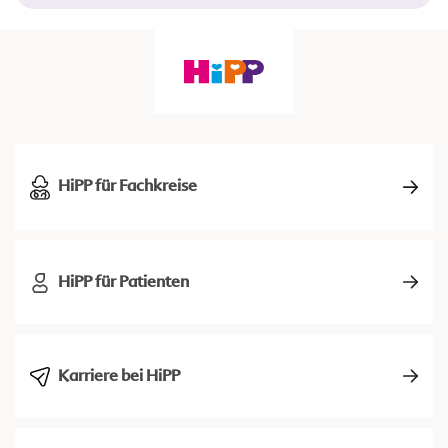
HiPP für Fachkreise
HiPP für Patienten
Karriere bei HiPP