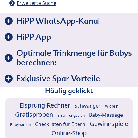
Erweiterte Suche
HiPP WhatsApp-Kanal
HiPP App
Optimale Trinkmenge für Babys
berechnen:
Exklusive Spar-Vorteile
Häufig geklickt
Eisprung-Rechner
Schwanger
Wickeln
Gratisproben
Baby-Massage
Ernährungsplan
Gewinnspiele
Checklisten für Eltern
Babynamen
Online-Shop