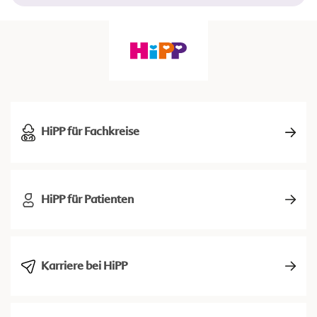
HiPP für Fachkreise
HiPP für Patienten
Karriere bei HiPP