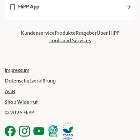
HiPP App
Kundenservice
Produkte
Ratgeber
Über HiPP
Tools und Services
Impressum
Datenschutzerklärung
AGB
Shop Widerruf
© 2026 HiPP