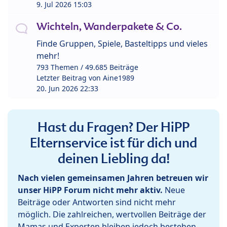
9. Jul 2026 15:03
Wichteln, Wanderpakete & Co.
Finde Gruppen, Spiele, Basteltipps und vieles
mehr!
793 Themen / 49.685 Beiträge
Letzter Beitrag von
Aine1989
20. Jun 2026 22:33
Hast du Fragen? Der HiPP
Elternservice ist für dich und
deinen Liebling da!
Nach vielen gemeinsamen Jahren betreuen wir
unser HiPP Forum nicht mehr aktiv.
Neue
Beiträge oder Antworten sind nicht mehr
möglich. Die zahlreichen, wertvollen Beiträge der
Mamas und Experten bleiben jedoch bestehen