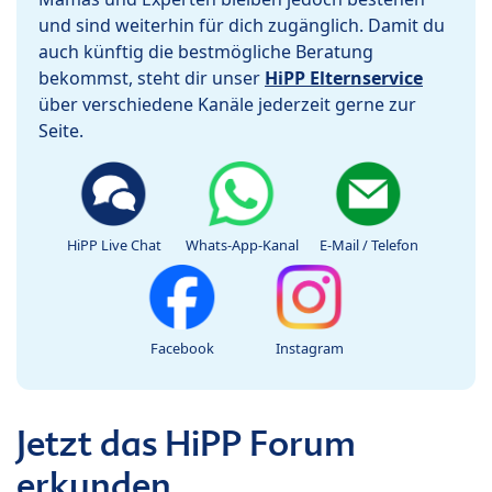
und sind weiterhin für dich zugänglich. Damit du
auch künftig die bestmögliche Beratung
bekommst, steht dir unser
HiPP Elternservice
über verschiedene Kanäle jederzeit gerne zur
Seite.
HiPP Live Chat
Whats-App-Kanal
E-Mail / Telefon
Facebook
Instagram
Jetzt das HiPP Forum
erkunden