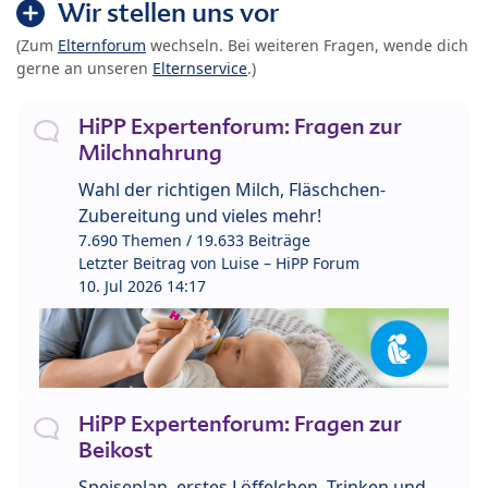
Wir stellen uns vor
(Zum
Elternforum
wechseln. Bei weiteren Fragen, wende dich
gerne an unseren
Elternservice
.)
HiPP Expertenforum: Fragen zur
Milchnahrung
Wahl der richtigen Milch, Fläschchen-
Zubereitung und vieles mehr!
7.690 Themen / 19.633 Beiträge
Letzter Beitrag von
Luise – HiPP Forum
10. Jul 2026 14:17
HiPP Expertenforum: Fragen zur
Beikost
Speiseplan, erstes Löffelchen, Trinken und