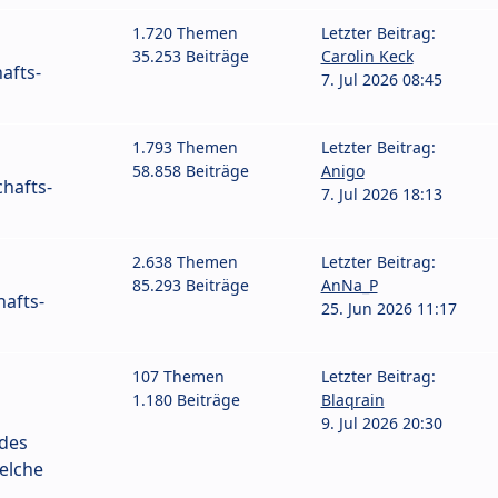
1.720 Themen
Letzter Beitrag:
35.253 Beiträge
Carolin Keck
afts-
7. Jul 2026 08:45
1.793 Themen
Letzter Beitrag:
58.858 Beiträge
Anigo
hafts-
7. Jul 2026 18:13
2.638 Themen
Letzter Beitrag:
85.293 Beiträge
AnNa_P
afts-
25. Jun 2026 11:17
107 Themen
Letzter Beitrag:
1.180 Beiträge
Blaqrain
9. Jul 2026 20:30
 des
elche