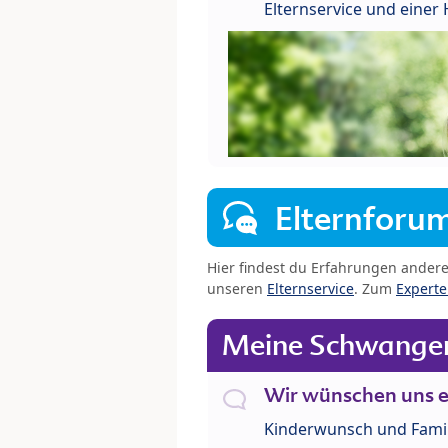
Elternservice und eine
Elternforu
Hier findest du Erfahrungen ander
unseren
Elternservice
. Zum
Expert
Meine Schwanger
Wir wünschen uns e
Kinderwunsch und Fami