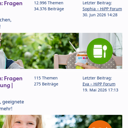
: Fragen
12.996 Themen
Letzter Beitrag:
34.376 Beiträge
Sophia – HiPP Forum
30. Jun 2026 14:28
lchen,
!
: Fragen
115 Themen
Letzter Beitrag:
275 Beiträge
Eva – HiPP Forum
ung |
19. Mai 2026 17:13
, geeignete
 mehr!