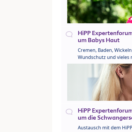
HiPP Expertenforu
um Babys Haut
Cremen, Baden, Wickeln
Wundschutz und vieles 
HiPP Expertenforu
um die Schwangers
Austausch mit dem HiP