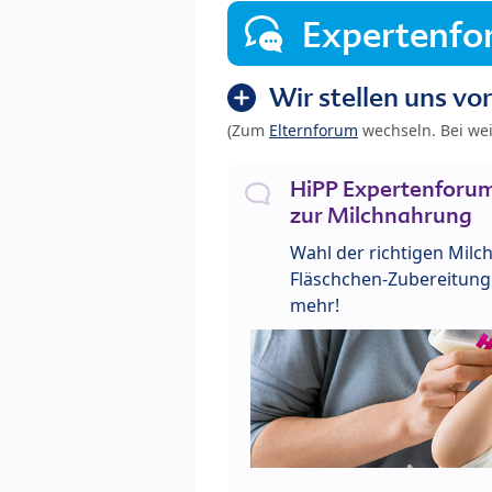
Expertenf
Wir stellen uns vor
(Zum
Elternforum
wechseln. Bei we
HiPP Expertenforum
zur Milchnahrung
Wahl der richtigen Milch
Fläschchen-Zubereitung 
mehr!