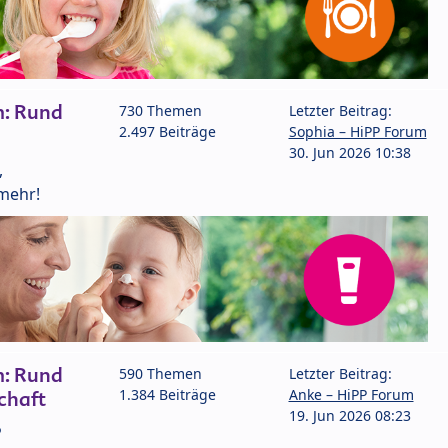
m: Rund
730 Themen
Letzter Beitrag:
2.497 Beiträge
Sophia – HiPP Forum
30. Jun 2026 10:38
,
mehr!
m: Rund
590 Themen
Letzter Beitrag:
1.384 Beiträge
Anke – HiPP Forum
chaft
19. Jun 2026 08:23
P