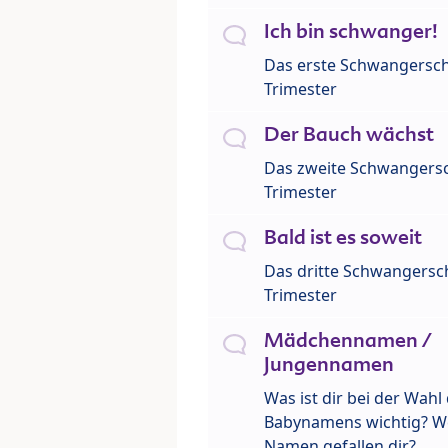
Ich bin schwanger!
Das erste Schwangersch
Trimester
Der Bauch wächst
Das zweite Schwangersc
Trimester
Bald ist es soweit
Das dritte Schwangersch
Trimester
Mädchennamen /
Jungennamen
Was ist dir bei der Wahl
Babynamens wichtig? W
Namen gefallen dir?