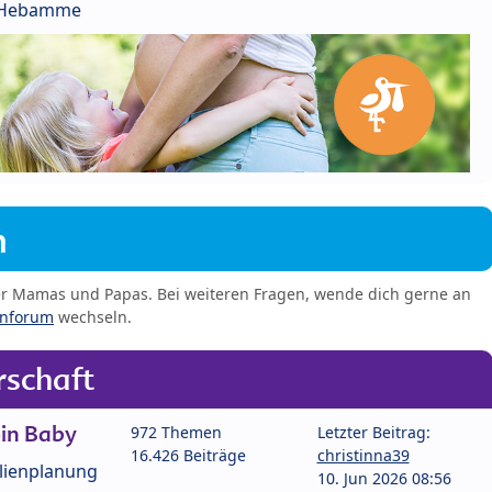
r Hebamme
m
er Mamas und Papas. Bei weiteren Fragen, wende dich gerne an
enforum
wechseln.
schaft
in Baby
972 Themen
Letzter Beitrag:
16.426 Beiträge
christinna39
lienplanung
10. Jun 2026 08:56