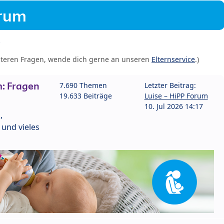
orum
iteren Fragen, wende dich gerne an unseren
Elternservice
.)
: Fragen
7.690 Themen
Letzter Beitrag:
19.633 Beiträge
Luise – HiPP Forum
10. Jul 2026 14:17
,
und vieles