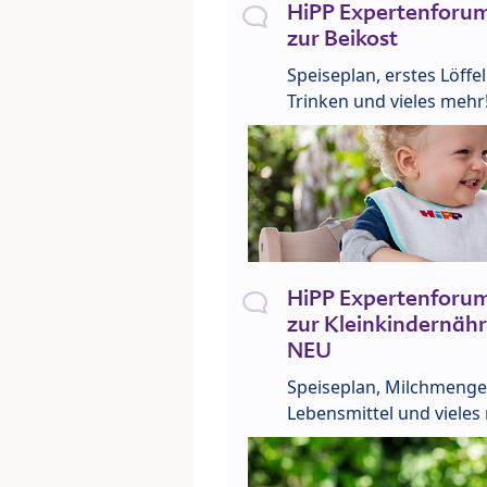
HiPP Expertenforum
zur Beikost
Speiseplan, erstes Löffe
Trinken und vieles mehr
HiPP Expertenforum
zur Kleinkindernähr
NEU
Speiseplan, Milchmenge
Lebensmittel und vieles