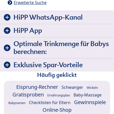
Erweiterte Suche
HiPP WhatsApp-Kanal
HiPP App
Optimale Trinkmenge für Babys
berechnen:
Exklusive Spar-Vorteile
Häufig geklickt
Eisprung-Rechner
Schwanger
Wickeln
Gratisproben
Baby-Massage
Ernährungsplan
Gewinnspiele
Checklisten für Eltern
Babynamen
Online-Shop