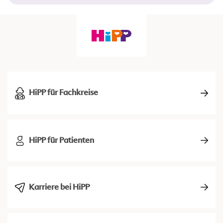
HiPP für Fachkreise
HiPP für Patienten
Karriere bei HiPP