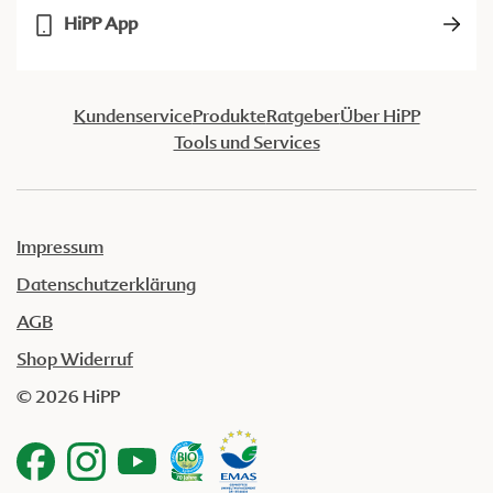
HiPP App
Kundenservice
Produkte
Ratgeber
Über HiPP
Tools und Services
Impressum
Datenschutzerklärung
AGB
Shop Widerruf
© 2026 HiPP