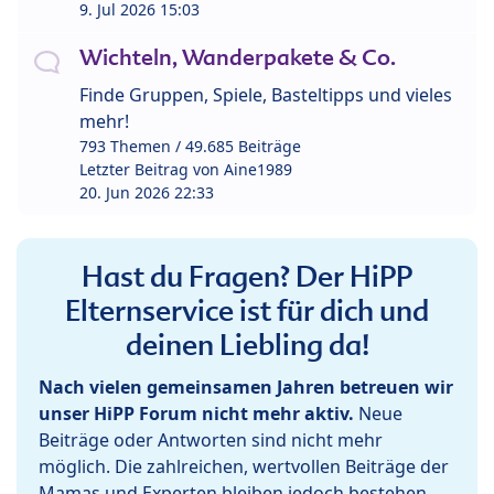
9. Jul 2026 15:03
Wichteln, Wanderpakete & Co.
Finde Gruppen, Spiele, Basteltipps und vieles
mehr!
793 Themen / 49.685 Beiträge
Letzter Beitrag von
Aine1989
20. Jun 2026 22:33
Hast du Fragen? Der HiPP
Elternservice ist für dich und
deinen Liebling da!
Nach vielen gemeinsamen Jahren betreuen wir
unser HiPP Forum nicht mehr aktiv.
Neue
Beiträge oder Antworten sind nicht mehr
möglich. Die zahlreichen, wertvollen Beiträge der
Mamas und Experten bleiben jedoch bestehen