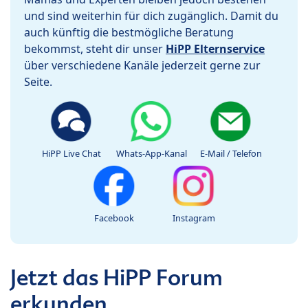
und sind weiterhin für dich zugänglich. Damit du
auch künftig die bestmögliche Beratung
bekommst, steht dir unser
HiPP Elternservice
über verschiedene Kanäle jederzeit gerne zur
Seite.
HiPP Live Chat
Whats-App-Kanal
E-Mail / Telefon
Facebook
Instagram
Jetzt das HiPP Forum
erkunden