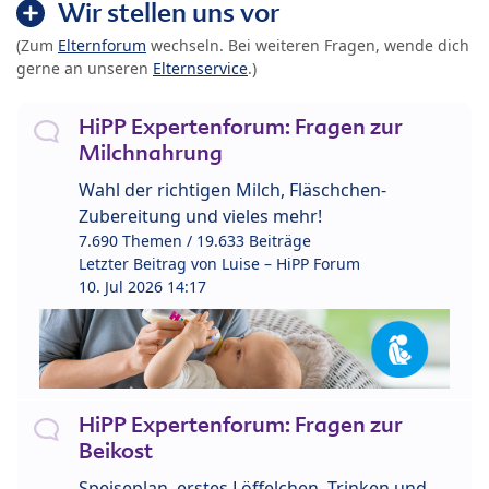
Wir stellen uns vor
(Zum
Elternforum
wechseln. Bei weiteren Fragen, wende dich
gerne an unseren
Elternservice
.)
HiPP Expertenforum: Fragen zur
Milchnahrung
Wahl der richtigen Milch, Fläschchen-
Zubereitung und vieles mehr!
7.690 Themen / 19.633 Beiträge
Letzter Beitrag von
Luise – HiPP Forum
10. Jul 2026 14:17
HiPP Expertenforum: Fragen zur
Beikost
Speiseplan, erstes Löffelchen, Trinken und