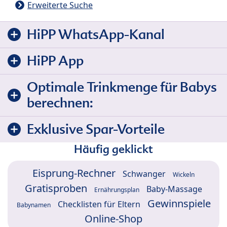
Erweiterte Suche
HiPP WhatsApp-Kanal
HiPP App
Optimale Trinkmenge für Babys
berechnen:
Exklusive Spar-Vorteile
Häufig geklickt
Eisprung-Rechner
Schwanger
Wickeln
Gratisproben
Baby-Massage
Ernährungsplan
Gewinnspiele
Checklisten für Eltern
Babynamen
Online-Shop