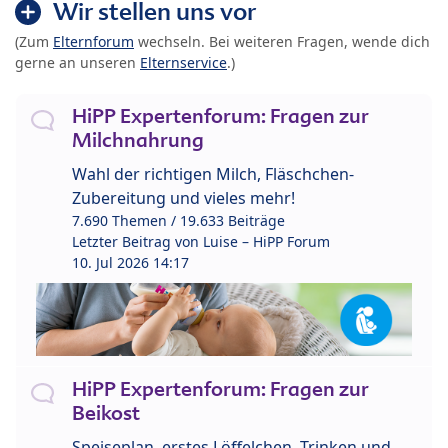
Wir stellen uns vor
(Zum
Elternforum
wechseln. Bei weiteren Fragen, wende dich
gerne an unseren
Elternservice
.)
HiPP Expertenforum: Fragen zur
Milchnahrung
Wahl der richtigen Milch, Fläschchen-
Zubereitung und vieles mehr!
7.690 Themen / 19.633 Beiträge
Letzter Beitrag von
Luise – HiPP Forum
10. Jul 2026 14:17
HiPP Expertenforum: Fragen zur
Beikost
Speiseplan, erstes Löffelchen, Trinken und