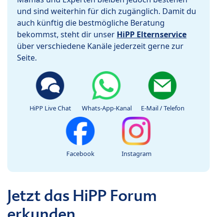
und sind weiterhin für dich zugänglich. Damit du
auch künftig die bestmögliche Beratung
bekommst, steht dir unser
HiPP Elternservice
über verschiedene Kanäle jederzeit gerne zur
Seite.
HiPP Live Chat
Whats-App-Kanal
E-Mail / Telefon
Facebook
Instagram
Jetzt das HiPP Forum
erkunden