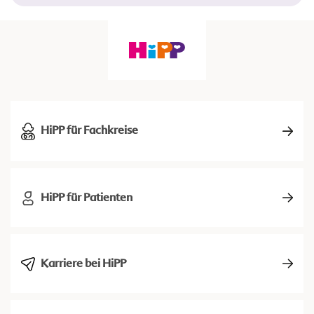
HiPP für Fachkreise
HiPP für Patienten
Karriere bei HiPP