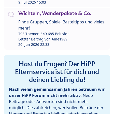
9. Jul 2026 15:03
Wichteln, Wanderpakete & Co.
Finde Gruppen, Spiele, Basteltipps und vieles
mehr!
793 Themen / 49.685 Beiträge
Letzter Beitrag von
Aine1989
20. Jun 2026 22:33
Hast du Fragen? Der HiPP
Elternservice ist für dich und
deinen Liebling da!
Nach vielen gemeinsamen Jahren betreuen wir
unser HiPP Forum nicht mehr aktiv.
Neue
Beiträge oder Antworten sind nicht mehr
möglich. Die zahlreichen, wertvollen Beiträge der
Mamas und Experten bleiben jedoch bestehen