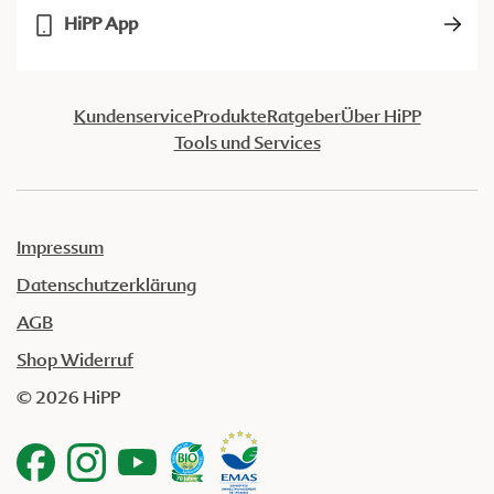
HiPP App
Kundenservice
Produkte
Ratgeber
Über HiPP
Tools und Services
Impressum
Datenschutzerklärung
AGB
Shop Widerruf
© 2026 HiPP