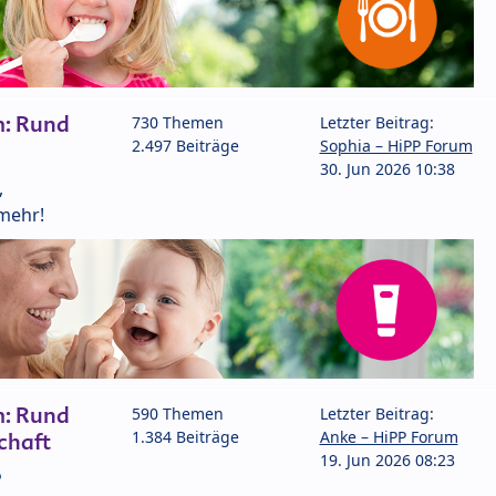
m: Rund
730 Themen
Letzter Beitrag:
2.497 Beiträge
Sophia – HiPP Forum
30. Jun 2026 10:38
,
mehr!
m: Rund
590 Themen
Letzter Beitrag:
1.384 Beiträge
Anke – HiPP Forum
chaft
19. Jun 2026 08:23
P