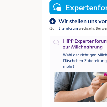
Expertenf
Wir stellen uns vor
(Zum
Elternforum
wechseln. Bei we
HiPP Expertenforum
zur Milchnahrung
Wahl der richtigen Milch
Fläschchen-Zubereitung 
mehr!