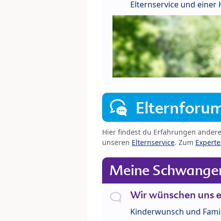
Elternservice und eine
Elternforu
Hier findest du Erfahrungen ander
unseren
Elternservice
. Zum
Expert
Meine Schwanger
Wir wünschen uns e
Kinderwunsch und Fami