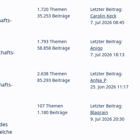
1.720 Themen
Letzter Beitrag:
35.253 Beiträge
Carolin Keck
afts-
7. Jul 2026 08:45
1.793 Themen
Letzter Beitrag:
58.858 Beiträge
Anigo
hafts-
7. Jul 2026 18:13
2.638 Themen
Letzter Beitrag:
85.293 Beiträge
AnNa_P
afts-
25. Jun 2026 11:17
107 Themen
Letzter Beitrag:
1.180 Beiträge
Blaqrain
9. Jul 2026 20:30
 des
elche