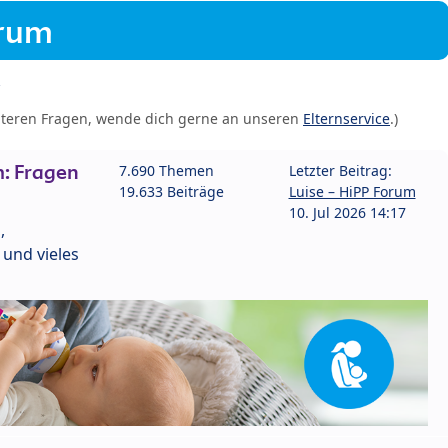
orum
iteren Fragen, wende dich gerne an unseren
Elternservice
.)
: Fragen
7.690 Themen
Letzter Beitrag:
19.633 Beiträge
Luise – HiPP Forum
10. Jul 2026 14:17
,
und vieles