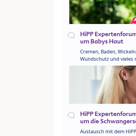
HiPP Expertenforu
um Babys Haut
Cremen, Baden, Wickeln
Wundschutz und vieles 
HiPP Expertenforu
um die Schwangers
Austausch mit dem HiP