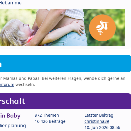
r Hebamme
m
er Mamas und Papas. Bei weiteren Fragen, wende dich gerne an
enforum
wechseln.
schaft
in Baby
972 Themen
Letzter Beitrag:
16.426 Beiträge
christinna39
lienplanung
10. Jun 2026 08:56