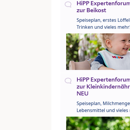
HiPP Expertenforum
zur Beikost
Speiseplan, erstes Löffe
Trinken und vieles mehr
HiPP Expertenforum
zur Kleinkindernähr
NEU
Speiseplan, Milchmenge
Lebensmittel und vieles