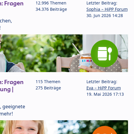
: Fragen
12.996 Themen
Letzter Beitrag:
34.376 Beiträge
Sophia – HiPP Forum
30. Jun 2026 14:28
lchen,
!
: Fragen
115 Themen
Letzter Beitrag:
275 Beiträge
Eva – HiPP Forum
ung |
19. Mai 2026 17:13
, geeignete
 mehr!