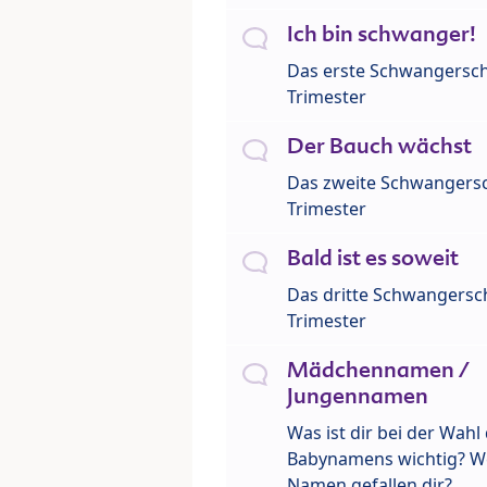
Ich bin schwanger!
Das erste Schwangersch
Trimester
Der Bauch wächst
Das zweite Schwangersc
Trimester
Bald ist es soweit
Das dritte Schwangersch
Trimester
Mädchennamen /
Jungennamen
Was ist dir bei der Wahl
Babynamens wichtig? W
Namen gefallen dir?