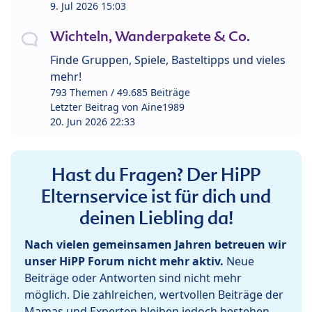
9. Jul 2026 15:03
Wichteln, Wanderpakete & Co.
Finde Gruppen, Spiele, Basteltipps und vieles
mehr!
793 Themen / 49.685 Beiträge
Letzter Beitrag von
Aine1989
20. Jun 2026 22:33
Hast du Fragen? Der HiPP
Elternservice ist für dich und
deinen Liebling da!
Nach vielen gemeinsamen Jahren betreuen wir
unser HiPP Forum nicht mehr aktiv.
Neue
Beiträge oder Antworten sind nicht mehr
möglich. Die zahlreichen, wertvollen Beiträge der
Mamas und Experten bleiben jedoch bestehen