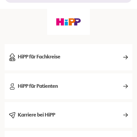
HiPP für Fachkreise
HiPP für Patienten
Karriere bei HiPP