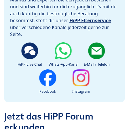
und sind weiterhin für dich zugänglich. Damit du
auch künftig die bestmögliche Beratung
bekommst, steht dir unser
HiPP Elternservice
über verschiedene Kanäle jederzeit gerne zur
Seite.
HiPP Live Chat
Whats-App-Kanal
E-Mail / Telefon
Facebook
Instagram
Jetzt das HiPP Forum
erkunden