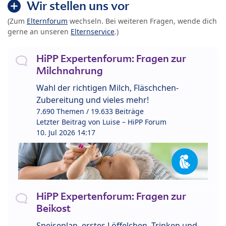
Wir stellen uns vor
(Zum
Elternforum
wechseln. Bei weiteren Fragen, wende dich
gerne an unseren
Elternservice
.)
HiPP Expertenforum: Fragen zur
Milchnahrung
Wahl der richtigen Milch, Fläschchen-
Zubereitung und vieles mehr!
7.690 Themen / 19.633 Beiträge
Letzter Beitrag von
Luise – HiPP Forum
10. Jul 2026 14:17
HiPP Expertenforum: Fragen zur
Beikost
Speiseplan, erstes Löffelchen, Trinken und