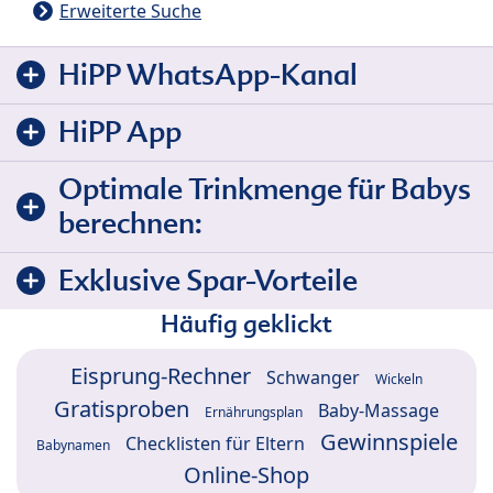
Erweiterte Suche
HiPP WhatsApp-Kanal
HiPP App
Optimale Trinkmenge für Babys
berechnen:
Exklusive Spar-Vorteile
Häufig geklickt
Eisprung-Rechner
Schwanger
Wickeln
Gratisproben
Baby-Massage
Ernährungsplan
Gewinnspiele
Checklisten für Eltern
Babynamen
Online-Shop