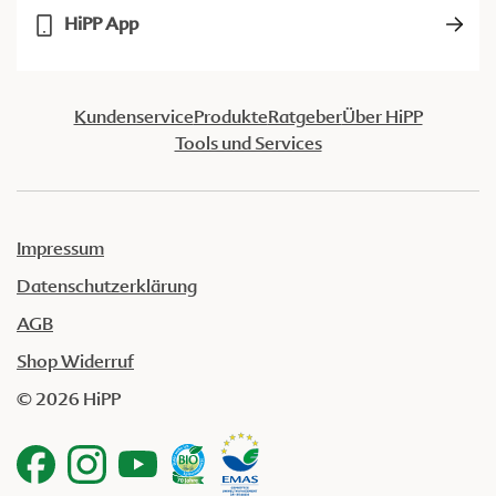
HiPP App
Kundenservice
Produkte
Ratgeber
Über HiPP
Tools und Services
Impressum
Datenschutzerklärung
AGB
Shop Widerruf
© 2026 HiPP