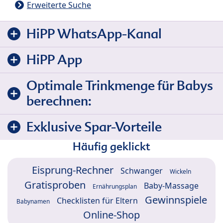
Erweiterte Suche
HiPP WhatsApp-Kanal
HiPP App
Optimale Trinkmenge für Babys
berechnen:
Exklusive Spar-Vorteile
Häufig geklickt
Eisprung-Rechner
Schwanger
Wickeln
Gratisproben
Baby-Massage
Ernährungsplan
Gewinnspiele
Checklisten für Eltern
Babynamen
Online-Shop