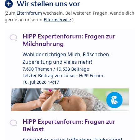
Wir stellen uns vor
(Zum
Elternforum
wechseln. Bei weiteren Fragen, wende dich
gerne an unseren
Elternservice
.)
HiPP Expertenforum: Fragen zur
Milchnahrung
Wahl der richtigen Milch, Fläschchen-
Zubereitung und vieles mehr!
7.690 Themen / 19.633 Beiträge
Letzter Beitrag von
Luise – HiPP Forum
10. Jul 2026 14:17
HiPP Expertenforum: Fragen zur
Beikost
Speiseplan, erstes Löffelchen, Trinken und