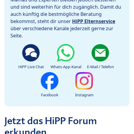
und sind weiterhin für dich zugänglich. Damit du
auch künftig die bestmögliche Beratung
bekommst, steht dir unser
HiPP Elternservice
über verschiedene Kanäle jederzeit gerne zur
Seite.
HiPP Live Chat
Whats-App-Kanal
E-Mail / Telefon
Facebook
Instagram
Jetzt das HiPP Forum
erkunden