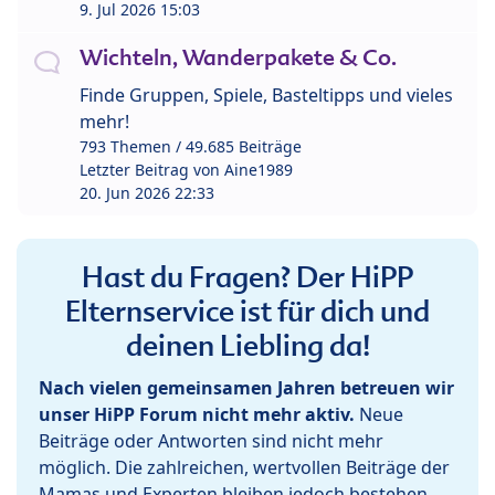
9. Jul 2026 15:03
Wichteln, Wanderpakete & Co.
Finde Gruppen, Spiele, Basteltipps und vieles
mehr!
793 Themen / 49.685 Beiträge
Letzter Beitrag von
Aine1989
20. Jun 2026 22:33
Hast du Fragen? Der HiPP
Elternservice ist für dich und
deinen Liebling da!
Nach vielen gemeinsamen Jahren betreuen wir
unser HiPP Forum nicht mehr aktiv.
Neue
Beiträge oder Antworten sind nicht mehr
möglich. Die zahlreichen, wertvollen Beiträge der
Mamas und Experten bleiben jedoch bestehen