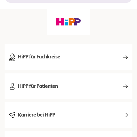
HiPP für Fachkreise
HiPP für Patienten
Karriere bei HiPP