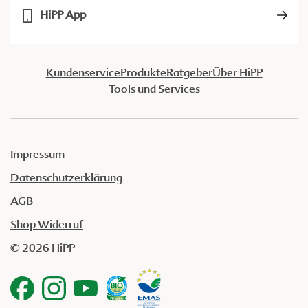
HiPP App
Kundenservice
Produkte
Ratgeber
Über HiPP
Tools und Services
Impressum
Datenschutzerklärung
AGB
Shop Widerruf
© 2026 HiPP