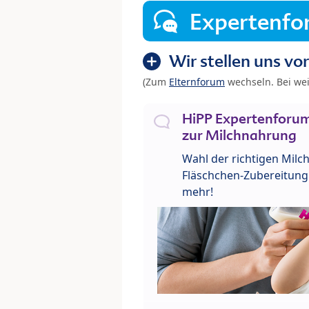
Expertenf
Wir stellen uns vor
(Zum
Elternforum
wechseln. Bei we
HiPP Expertenforum
zur Milchnahrung
Wahl der richtigen Milch
Fläschchen-Zubereitung 
mehr!