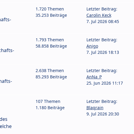
1.720 Themen
Letzter Beitrag:
35.253 Beiträge
Carolin Keck
afts-
7. Jul 2026 08:45
1.793 Themen
Letzter Beitrag:
58.858 Beiträge
Anigo
hafts-
7. Jul 2026 18:13
2.638 Themen
Letzter Beitrag:
85.293 Beiträge
AnNa_P
afts-
25. Jun 2026 11:17
107 Themen
Letzter Beitrag:
1.180 Beiträge
Blaqrain
9. Jul 2026 20:30
 des
elche