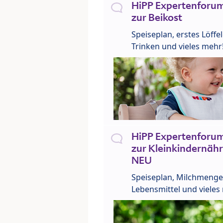
HiPP Expertenforum
zur Beikost
Speiseplan, erstes Löffe
Trinken und vieles mehr
HiPP Expertenforum
zur Kleinkindernähr
NEU
Speiseplan, Milchmenge
Lebensmittel und vieles