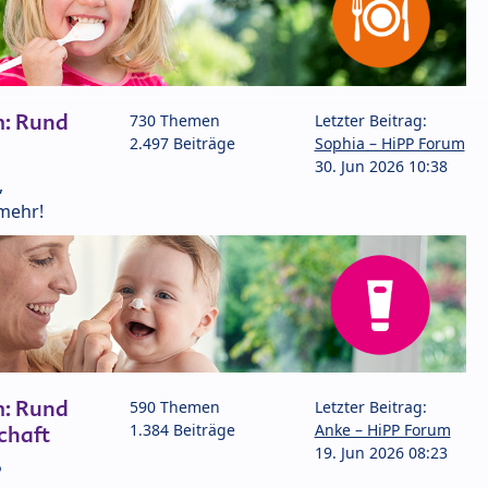
m: Rund
730 Themen
Letzter Beitrag:
2.497 Beiträge
Sophia – HiPP Forum
30. Jun 2026 10:38
,
mehr!
m: Rund
590 Themen
Letzter Beitrag:
1.384 Beiträge
Anke – HiPP Forum
chaft
19. Jun 2026 08:23
P