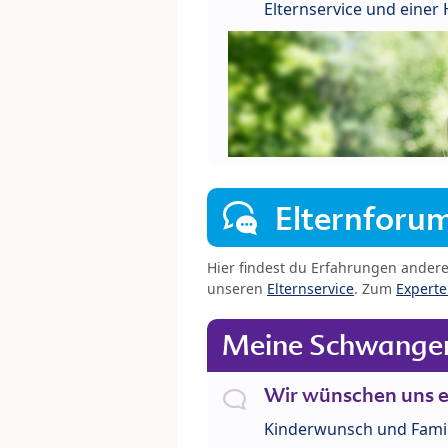
Elternservice und eine
Elternforu
Hier findest du Erfahrungen ander
unseren
Elternservice
. Zum
Expert
Meine Schwanger
Wir wünschen uns e
Kinderwunsch und Fami