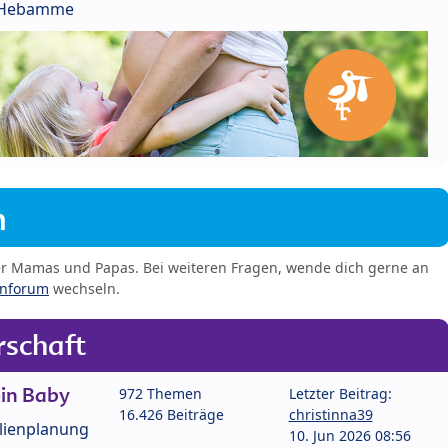
r Hebamme
m
er Mamas und Papas. Bei weiteren Fragen, wende dich gerne an
enforum
wechseln.
schaft
in Baby
972 Themen
Letzter Beitrag:
16.426 Beiträge
christinna39
lienplanung
10. Jun 2026 08:56