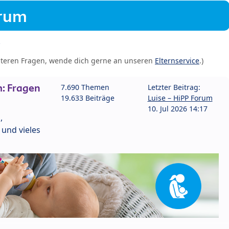
orum
iteren Fragen, wende dich gerne an unseren
Elternservice
.)
: Fragen
7.690 Themen
Letzter Beitrag:
19.633 Beiträge
Luise – HiPP Forum
10. Jul 2026 14:17
,
und vieles