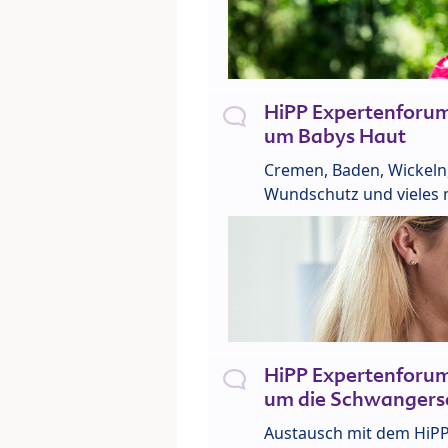
HiPP Expertenforu
um Babys Haut
Cremen, Baden, Wickeln
Wundschutz und vieles 
HiPP Expertenforu
um die Schwangers
Austausch mit dem HiP