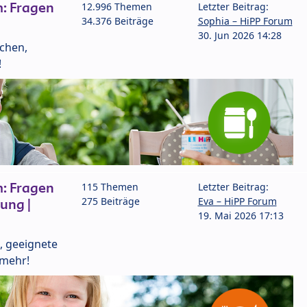
: Fragen
12.996 Themen
Letzter Beitrag:
34.376 Beiträge
Sophia – HiPP Forum
30. Jun 2026 14:28
lchen,
!
: Fragen
115 Themen
Letzter Beitrag:
275 Beiträge
Eva – HiPP Forum
ung |
19. Mai 2026 17:13
, geeignete
 mehr!