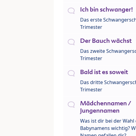
Ich bin schwanger!
Das erste Schwangersch
Trimester
Der Bauch wächst
Das zweite Schwangersc
Trimester
Bald ist es soweit
Das dritte Schwangersch
Trimester
Mädchennamen /
Jungennamen
Was ist dir bei der Wahl
Babynamens wichtig? W
Namen gefallen dir?