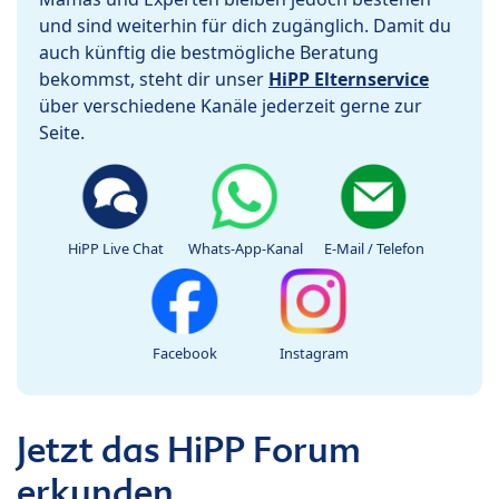
und sind weiterhin für dich zugänglich. Damit du
auch künftig die bestmögliche Beratung
bekommst, steht dir unser
HiPP Elternservice
über verschiedene Kanäle jederzeit gerne zur
Seite.
HiPP Live Chat
Whats-App-Kanal
E-Mail / Telefon
Facebook
Instagram
Jetzt das HiPP Forum
erkunden