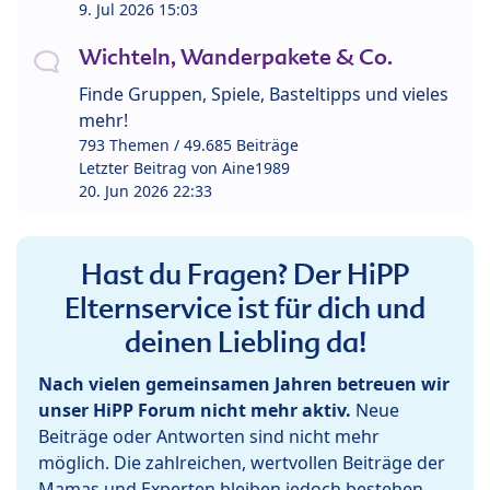
9. Jul 2026 15:03
Wichteln, Wanderpakete & Co.
Finde Gruppen, Spiele, Basteltipps und vieles
mehr!
793 Themen / 49.685 Beiträge
Letzter Beitrag von
Aine1989
20. Jun 2026 22:33
Hast du Fragen? Der HiPP
Elternservice ist für dich und
deinen Liebling da!
Nach vielen gemeinsamen Jahren betreuen wir
unser HiPP Forum nicht mehr aktiv.
Neue
Beiträge oder Antworten sind nicht mehr
möglich. Die zahlreichen, wertvollen Beiträge der
Mamas und Experten bleiben jedoch bestehen