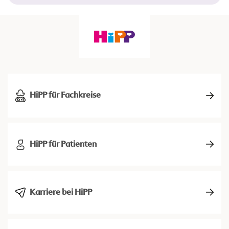
HiPP für Fachkreise
HiPP für Patienten
Karriere bei HiPP