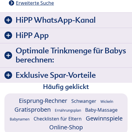
Erweiterte Suche
HiPP WhatsApp-Kanal
HiPP App
Optimale Trinkmenge für Babys
berechnen:
Exklusive Spar-Vorteile
Häufig geklickt
Eisprung-Rechner
Schwanger
Wickeln
Gratisproben
Baby-Massage
Ernährungsplan
Gewinnspiele
Checklisten für Eltern
Babynamen
Online-Shop