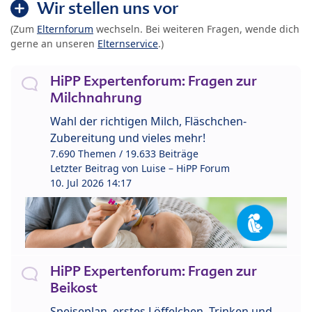
Wir stellen uns vor
(Zum
Elternforum
wechseln. Bei weiteren Fragen, wende dich
gerne an unseren
Elternservice
.)
HiPP Expertenforum: Fragen zur
Milchnahrung
Wahl der richtigen Milch, Fläschchen-
Zubereitung und vieles mehr!
7.690 Themen / 19.633 Beiträge
Letzter Beitrag von
Luise – HiPP Forum
10. Jul 2026 14:17
HiPP Expertenforum: Fragen zur
Beikost
Speiseplan, erstes Löffelchen, Trinken und