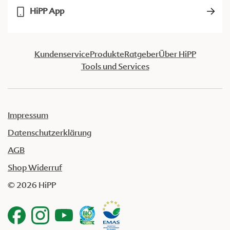
HiPP App
Kundenservice
Produkte
Ratgeber
Über HiPP
Tools und Services
Impressum
Datenschutzerklärung
AGB
Shop Widerruf
© 2026 HiPP