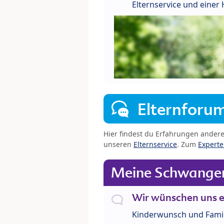
Elternservice und eine
Elternforu
Hier findest du Erfahrungen ander
unseren
Elternservice
. Zum
Expert
Meine Schwanger
Wir wünschen uns e
Kinderwunsch und Fami