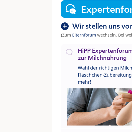
Expertenf
Wir stellen uns vor
(Zum
Elternforum
wechseln. Bei we
HiPP Expertenforum
zur Milchnahrung
Wahl der richtigen Milch
Fläschchen-Zubereitung 
mehr!