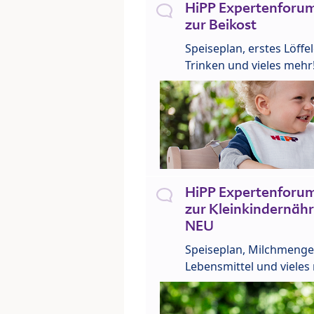
HiPP Expertenforum
zur Beikost
Speiseplan, erstes Löffe
Trinken und vieles mehr
HiPP Expertenforum
zur Kleinkindernähr
NEU
Speiseplan, Milchmenge
Lebensmittel und vieles