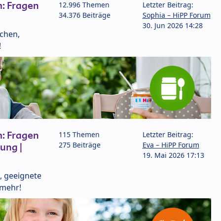
: Fragen
12.996 Themen
Letzter Beitrag:
34.376 Beiträge
Sophia – HiPP Forum
30. Jun 2026 14:28
lchen,
!
: Fragen
115 Themen
Letzter Beitrag:
275 Beiträge
Eva – HiPP Forum
ung |
19. Mai 2026 17:13
, geeignete
 mehr!