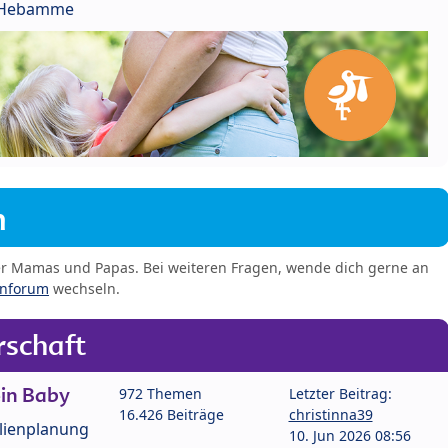
r Hebamme
m
er Mamas und Papas. Bei weiteren Fragen, wende dich gerne an
enforum
wechseln.
schaft
in Baby
972 Themen
Letzter Beitrag:
16.426 Beiträge
christinna39
lienplanung
10. Jun 2026 08:56