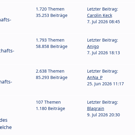
1.720 Themen
Letzter Beitrag:
35.253 Beiträge
Carolin Keck
afts-
7. Jul 2026 08:45
1.793 Themen
Letzter Beitrag:
58.858 Beiträge
Anigo
hafts-
7. Jul 2026 18:13
2.638 Themen
Letzter Beitrag:
85.293 Beiträge
AnNa_P
afts-
25. Jun 2026 11:17
107 Themen
Letzter Beitrag:
1.180 Beiträge
Blaqrain
9. Jul 2026 20:30
 des
elche