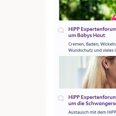
HiPP Expertenforu
um Babys Haut
Cremen, Baden, Wickeln
Wundschutz und vieles 
HiPP Expertenforu
um die Schwangers
Austausch mit dem HiP