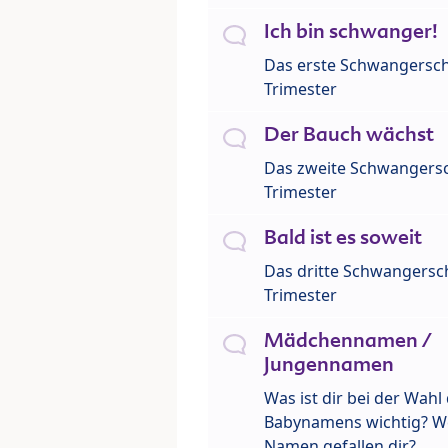
Ich bin schwanger!
Das erste Schwangersch
Trimester
Der Bauch wächst
Das zweite Schwangersc
Trimester
Bald ist es soweit
Das dritte Schwangersch
Trimester
Mädchennamen /
Jungennamen
Was ist dir bei der Wahl
Babynamens wichtig? W
Namen gefallen dir?