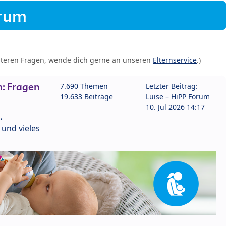
orum
iteren Fragen, wende dich gerne an unseren
Elternservice
.)
: Fragen
7.690 Themen
Letzter Beitrag:
19.633 Beiträge
Luise – HiPP Forum
10. Jul 2026 14:17
,
und vieles