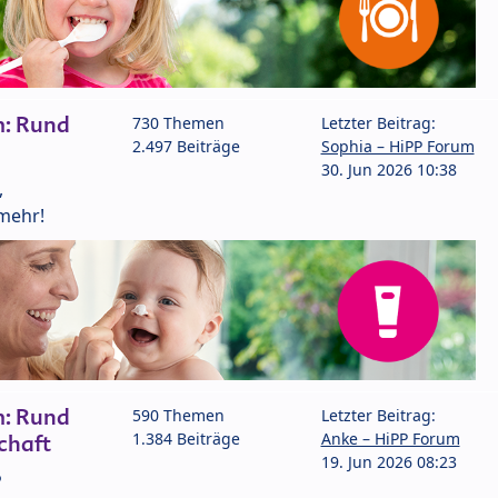
m: Rund
730 Themen
Letzter Beitrag:
2.497 Beiträge
Sophia – HiPP Forum
30. Jun 2026 10:38
,
mehr!
m: Rund
590 Themen
Letzter Beitrag:
1.384 Beiträge
Anke – HiPP Forum
chaft
19. Jun 2026 08:23
P