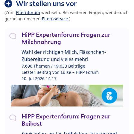
Wir stellen uns vor
(Zum
Elternforum
wechseln. Bei weiteren Fragen, wende dich
gerne an unseren
Elternservice
.)
HiPP Expertenforum: Fragen zur
Milchnahrung
Wahl der richtigen Milch, Fläschchen-
Zubereitung und vieles mehr!
7.690 Themen / 19.633 Beiträge
Letzter Beitrag von
Luise – HiPP Forum
10. Jul 2026 14:17
HiPP Expertenforum: Fragen zur
Beikost
Speiseplan, erstes Löffelchen, Trinken und