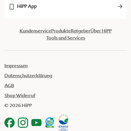
HiPP App
Kundenservice
Produkte
Ratgeber
Über HiPP
Tools und Services
Impressum
Datenschutzerklärung
AGB
Shop Widerruf
© 2026 HiPP