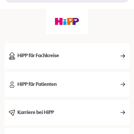
HiPP für Fachkreise
HiPP für Patienten
Karriere bei HiPP