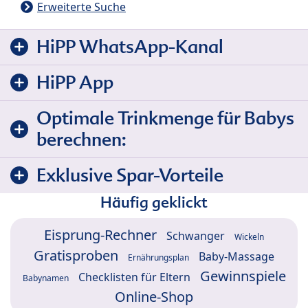
Erweiterte Suche
HiPP WhatsApp-Kanal
HiPP App
Optimale Trinkmenge für Babys
berechnen:
Exklusive Spar-Vorteile
Häufig geklickt
Eisprung-Rechner
Schwanger
Wickeln
Gratisproben
Baby-Massage
Ernährungsplan
Gewinnspiele
Checklisten für Eltern
Babynamen
Online-Shop