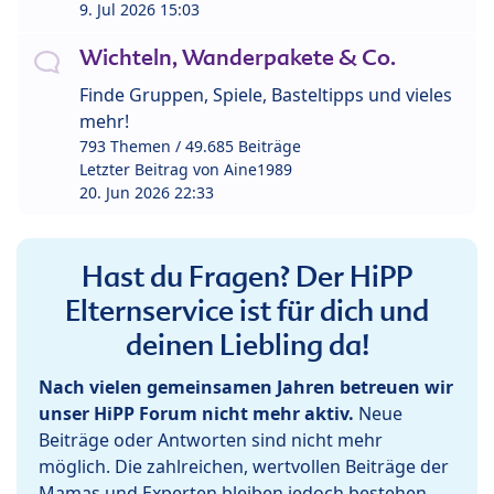
9. Jul 2026 15:03
Wichteln, Wanderpakete & Co.
Finde Gruppen, Spiele, Basteltipps und vieles
mehr!
793 Themen / 49.685 Beiträge
Letzter Beitrag von
Aine1989
20. Jun 2026 22:33
Hast du Fragen? Der HiPP
Elternservice ist für dich und
deinen Liebling da!
Nach vielen gemeinsamen Jahren betreuen wir
unser HiPP Forum nicht mehr aktiv.
Neue
Beiträge oder Antworten sind nicht mehr
möglich. Die zahlreichen, wertvollen Beiträge der
Mamas und Experten bleiben jedoch bestehen