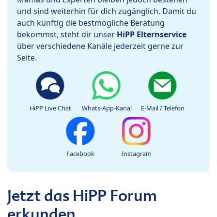
und sind weiterhin für dich zugänglich. Damit du
auch künftig die bestmögliche Beratung
bekommst, steht dir unser
HiPP Elternservice
über verschiedene Kanäle jederzeit gerne zur
Seite.
HiPP Live Chat
Whats-App-Kanal
E-Mail / Telefon
Facebook
Instagram
Jetzt das HiPP Forum
erkunden