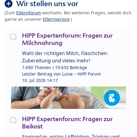
Wir stellen uns vor
(Zum
Elternforum
wechseln. Bei weiteren Fragen, wende dich
gerne an unseren
Elternservice
.)
HiPP Expertenforum: Fragen zur
Milchnahrung
Wahl der richtigen Milch, Fläschchen-
Zubereitung und vieles mehr!
7.690 Themen / 19.633 Beiträge
Letzter Beitrag von
Luise – HiPP Forum
10. Jul 2026 14:17
HiPP Expertenforum: Fragen zur
Beikost
Speiseplan, erstes Löffelchen, Trinken und