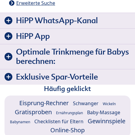
Erweiterte Suche
HiPP WhatsApp-Kanal
HiPP App
Optimale Trinkmenge für Babys
berechnen:
Exklusive Spar-Vorteile
Häufig geklickt
Eisprung-Rechner
Schwanger
Wickeln
Gratisproben
Baby-Massage
Ernährungsplan
Gewinnspiele
Checklisten für Eltern
Babynamen
Online-Shop