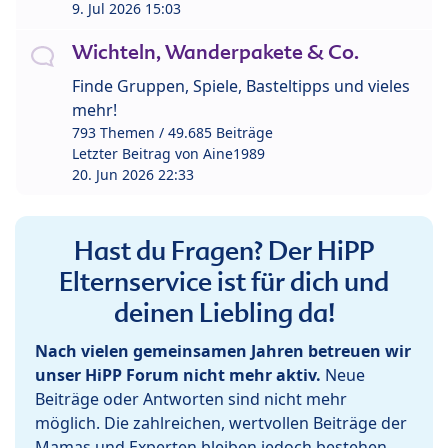
9. Jul 2026 15:03
Wichteln, Wanderpakete & Co.
Finde Gruppen, Spiele, Basteltipps und vieles
mehr!
793 Themen / 49.685 Beiträge
Letzter Beitrag von
Aine1989
20. Jun 2026 22:33
Hast du Fragen? Der HiPP
Elternservice ist für dich und
deinen Liebling da!
Nach vielen gemeinsamen Jahren betreuen wir
unser HiPP Forum nicht mehr aktiv.
Neue
Beiträge oder Antworten sind nicht mehr
möglich. Die zahlreichen, wertvollen Beiträge der
Mamas und Experten bleiben jedoch bestehen