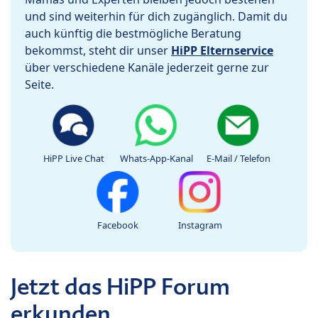
und sind weiterhin für dich zugänglich. Damit du
auch künftig die bestmögliche Beratung
bekommst, steht dir unser
HiPP Elternservice
über verschiedene Kanäle jederzeit gerne zur
Seite.
HiPP Live Chat
Whats-App-Kanal
E-Mail / Telefon
Facebook
Instagram
Jetzt das HiPP Forum
erkunden