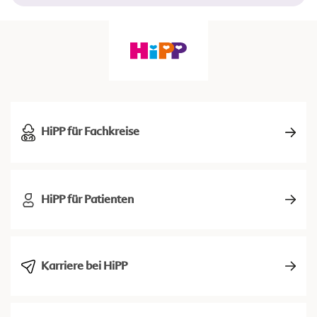
HiPP für Fachkreise
HiPP für Patienten
Karriere bei HiPP