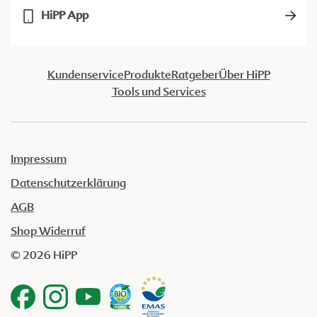
HiPP App
Kundenservice
Produkte
Ratgeber
Über HiPP
Tools und Services
Impressum
Datenschutzerklärung
AGB
Shop Widerruf
© 2026 HiPP